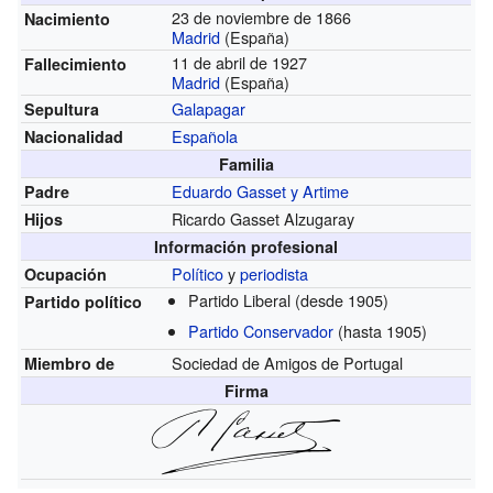
23 de noviembre de 1866
Nacimiento
Madrid
(España)
11 de abril de 1927
Fallecimiento
Madrid
(España)
Galapagar
Sepultura
Española
Nacionalidad
Familia
Eduardo Gasset y Artime
Padre
Ricardo Gasset Alzugaray
Hijos
Información profesional
Político
y
periodista
Ocupación
Partido Liberal
(desde 1905)
Partido político
Partido Conservador
(hasta 1905)
Sociedad de Amigos de Portugal
Miembro de
Firma