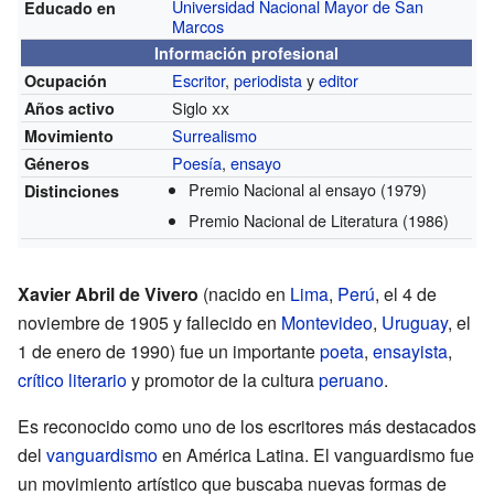
Universidad Nacional Mayor de San
Educado en
Marcos
Información profesional
Escritor
,
periodista
y
editor
Ocupación
Siglo
xx
Años activo
Surrealismo
Movimiento
Poesía
,
ensayo
Géneros
Premio Nacional al ensayo (1979)
Distinciones
Premio Nacional de Literatura (1986)
Xavier Abril de Vivero
(nacido en
Lima
,
Perú
, el 4 de
noviembre de 1905 y fallecido en
Montevideo
,
Uruguay
, el
1 de enero de 1990) fue un importante
poeta
,
ensayista
,
crítico literario
y promotor de la cultura
peruano
.
Es reconocido como uno de los escritores más destacados
del
vanguardismo
en América Latina. El vanguardismo fue
un movimiento artístico que buscaba nuevas formas de