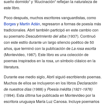
sueño dormido” y “Alucinación” reflejan la naturaleza de
este libro.
Poco después, muchos escritores vanguardistas, como
Borges
y
Martín Adán
, regresaron a formas de poesía más
tradicionales. Abril también participó en este cambio con
su poemario
Descubrimiento del alba
(1937). Continuó
con este estilo durante un largo silencio poético de 50
años, que terminó con la publicación de
La rosa escrita
(Montevideo, 1987). Este libro es una colección de
poemas inspirados en la rosa, un símbolo clásico en la
literatura.
Durante ese medio siglo, Abril siguió escribiendo poemas.
Muchos de ellos se incluyeron en los libros
Declaración
de nuestros días
(1988) y
Poesía inédita (1921-1976)
(1994). Esta última fue publicada en Montevideo por la
escritora uruguaya María Luz Canosa. Incluye poemarios