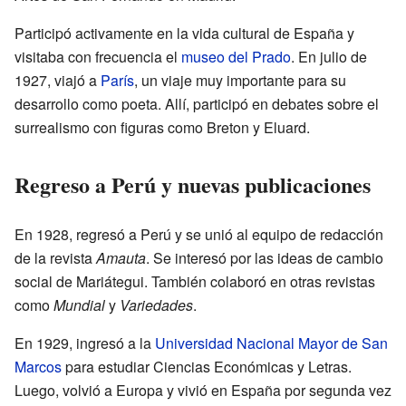
Participó activamente en la vida cultural de España y
visitaba con frecuencia el
museo del Prado
. En julio de
1927, viajó a
París
, un viaje muy importante para su
desarrollo como poeta. Allí, participó en debates sobre el
surrealismo con figuras como Breton y Eluard.
Regreso a Perú y nuevas publicaciones
En 1928, regresó a Perú y se unió al equipo de redacción
de la revista
Amauta
. Se interesó por las ideas de cambio
social de Mariátegui. También colaboró en otras revistas
como
Mundial
y
Variedades
.
En 1929, ingresó a la
Universidad Nacional Mayor de San
Marcos
para estudiar Ciencias Económicas y Letras.
Luego, volvió a Europa y vivió en España por segunda vez