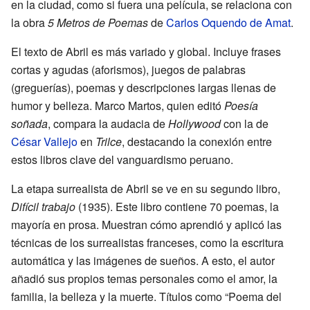
en la ciudad, como si fuera una película, se relaciona con
la obra
5 Metros de Poemas
de
Carlos Oquendo de Amat
.
El texto de Abril es más variado y global. Incluye frases
cortas y agudas (aforismos), juegos de palabras
(greguerías), poemas y descripciones largas llenas de
humor y belleza. Marco Martos, quien editó
Poesía
soñada
, compara la audacia de
Hollywood
con la de
César Vallejo
en
Trilce
, destacando la conexión entre
estos libros clave del vanguardismo peruano.
La etapa surrealista de Abril se ve en su segundo libro,
Difícil trabajo
(1935). Este libro contiene 70 poemas, la
mayoría en prosa. Muestran cómo aprendió y aplicó las
técnicas de los surrealistas franceses, como la escritura
automática y las imágenes de sueños. A esto, el autor
añadió sus propios temas personales como el amor, la
familia, la belleza y la muerte. Títulos como “Poema del