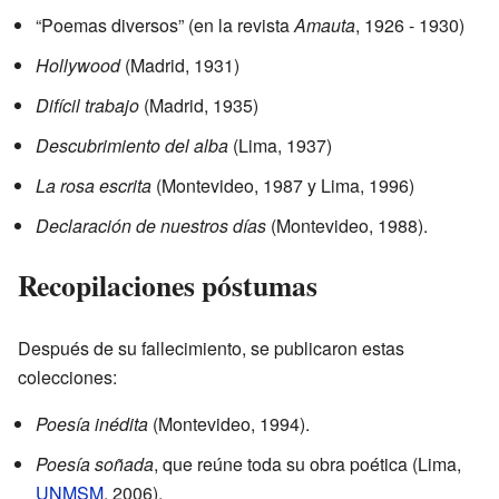
“Poemas diversos” (en la revista
Amauta
, 1926 - 1930)
Hollywood
(Madrid, 1931)
Difícil trabajo
(Madrid, 1935)
Descubrimiento del alba
(Lima, 1937)
La rosa escrita
(Montevideo, 1987 y Lima, 1996)
Declaración de nuestros días
(Montevideo, 1988).
Recopilaciones póstumas
Después de su fallecimiento, se publicaron estas
colecciones:
Poesía inédita
(Montevideo, 1994).
Poesía soñada
, que reúne toda su obra poética (Lima,
UNMSM
, 2006).