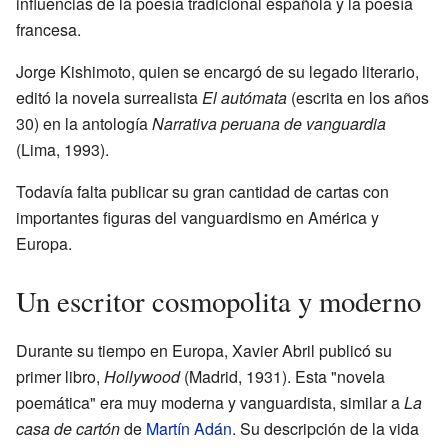
influencias de la poesía tradicional española y la poesía
francesa.
Jorge Kishimoto, quien se encargó de su legado literario,
editó la novela surrealista
El autómata
(escrita en los años
30) en la antología
Narrativa peruana de vanguardia
(Lima, 1993).
Todavía falta publicar su gran cantidad de cartas con
importantes figuras del vanguardismo en América y
Europa.
Un escritor cosmopolita y moderno
Durante su tiempo en Europa, Xavier Abril publicó su
primer libro,
Hollywood
(Madrid, 1931). Esta "novela
poemática" era muy moderna y vanguardista, similar a
La
casa de cartón
de
Martín Adán
. Su descripción de la vida