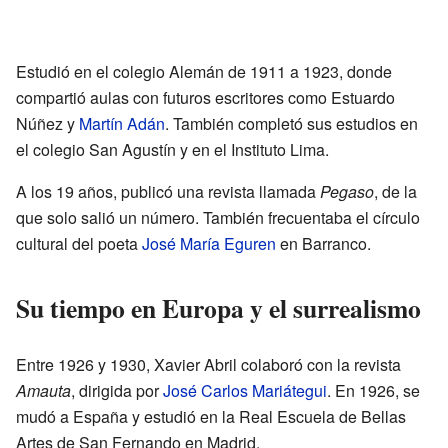
Estudió en el colegio Alemán de 1911 a 1923, donde
compartió aulas con futuros escritores como Estuardo
Núñez y
Martín Adán
. También completó sus estudios en
el colegio San Agustín y en el Instituto Lima.
A los 19 años, publicó una revista llamada
Pegaso
, de la
que solo salió un número. También frecuentaba el círculo
cultural del poeta
José María Eguren
en Barranco.
Su tiempo en Europa y el surrealismo
Entre 1926 y 1930, Xavier Abril colaboró con la revista
Amauta
, dirigida por
José Carlos Mariátegui
. En 1926, se
mudó a España y estudió en la Real Escuela de Bellas
Artes de San Fernando en Madrid.