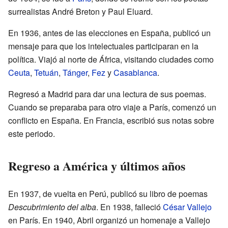
surrealistas André Breton y Paul Eluard.
En 1936, antes de las elecciones en España, publicó un
mensaje para que los intelectuales participaran en la
política. Viajó al norte de África, visitando ciudades como
Ceuta
,
Tetuán
,
Tánger
,
Fez
y
Casablanca
.
Regresó a Madrid para dar una lectura de sus poemas.
Cuando se preparaba para otro viaje a París, comenzó un
conflicto en España. En Francia, escribió sus notas sobre
este periodo.
Regreso a América y últimos años
En 1937, de vuelta en Perú, publicó su libro de poemas
Descubrimiento del alba
. En 1938, falleció
César Vallejo
en París. En 1940, Abril organizó un homenaje a Vallejo