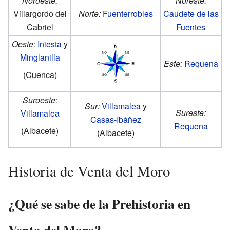
Noroeste:
Noreste:
Villargordo del
Norte:
Fuenterrobles
Caudete de las
Cabriel
Fuentes
Oeste:
Iniesta
y
Minglanilla
Este:
Requena
(Cuenca)
Suroeste:
Sur:
Villamalea
y
Sureste:
Villamalea
Casas-Ibáñez
Requena
(Albacete)
(Albacete)
Historia de Venta del Moro
¿Qué se sabe de la Prehistoria en