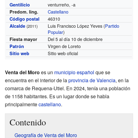
venturreño, -a
Gentilicio
Castellano
Predom. ling.
46310
Código postal
Luis Francisco López Yeves (
Partido
Alcalde
(2011)
Popular
)
Del 5 al día 10 de diciembre
Fiesta mayor
Virgen de Loreto
Patrón
Sitio web oficial
Sitio web
Venta del Moro
es un
municipio
español
que se
encuentra en el interior de la
provincia de Valencia
, en la
comarca de Requena-Utiel. En 2024, tenía una población
de 1158 habitantes. Es un lugar donde se habla
principalmente
castellano
.
Contenido
Geografía de Venta del Moro