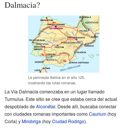
Dalmacia?
La península ibérica en el año 125,
mostrando las rutas romanas.
La Vía Dalmacia comenzaba en un lugar llamado
Turmulus. Este sitio se cree que estaba cerca del actual
despoblado de
Alconétar
. Desde allí, buscaba conectar
con ciudades romanas importantes como
Caurium
(hoy
Coria) y
Mirobriga
(hoy
Ciudad Rodrigo
).