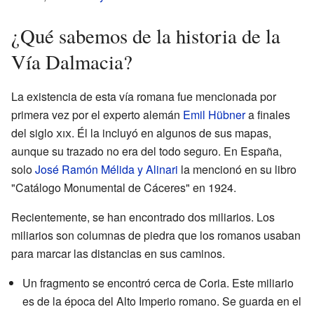
¿Qué sabemos de la historia de la
Vía Dalmacia?
La existencia de esta vía romana fue mencionada por
primera vez por el experto alemán
Emil Hübner
a finales
del siglo
xix
. Él la incluyó en algunos de sus mapas,
aunque su trazado no era del todo seguro. En España,
solo
José Ramón Mélida y Alinari
la mencionó en su libro
"Catálogo Monumental de Cáceres" en 1924.
Recientemente, se han encontrado dos miliarios. Los
miliarios son columnas de piedra que los romanos usaban
para marcar las distancias en sus caminos.
Un fragmento se encontró cerca de Coria. Este miliario
es de la época del Alto Imperio romano. Se guarda en el