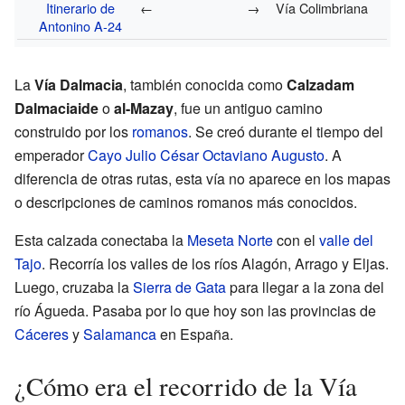
Itinerario de
←
→
Vía Colimbriana
Antonino A-24
La
Vía Dalmacia
, también conocida como
Calzadam
Dalmaciaide
o
al-Mazay
, fue un antiguo camino
construido por los
romanos
. Se creó durante el tiempo del
emperador
Cayo Julio César Octaviano Augusto
. A
diferencia de otras rutas, esta vía no aparece en los mapas
o descripciones de caminos romanos más conocidos.
Esta calzada conectaba la
Meseta Norte
con el
valle del
Tajo
. Recorría los valles de los ríos Alagón, Arrago y Eljas.
Luego, cruzaba la
Sierra de Gata
para llegar a la zona del
río Águeda. Pasaba por lo que hoy son las provincias de
Cáceres
y
Salamanca
en España.
¿Cómo era el recorrido de la Vía