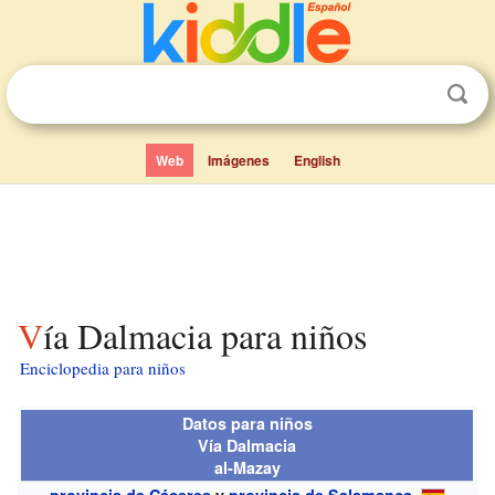
Web
Imágenes
English
Vía Dalmacia para niños
Enciclopedia para niños
Datos para niños
Vía Dalmacia
al-Mazay
provincia de Cáceres
y
provincia de Salamanca
,