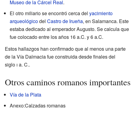
Museo de la Cárcel Real
.
El otro miliario se encontró cerca del
yacimiento
arqueológico
del
Castro de Irueña
, en Salamanca. Este
estaba dedicado al emperador Augusto. Se calcula que
fue colocado entre los años 16 a.C. y 6 a.C.
Estos hallazgos han confirmado que al menos una parte
de la Vía Dalmacia fue construida desde finales del
siglo
i
a. C..
Otros caminos romanos importantes
Vía de la Plata
Anexo:Calzadas romanas