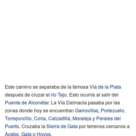
Este camino se separaba de la famosa
Vía de la Plata
después de cruzar el
río Tajo
. Esto ocurría al salir del
Puente de Alconétar
. La Vía Dalmacia pasaba por las
zonas donde hoy se encuentran
Garrovillas
,
Portezuelo
,
Torrejoncillo
,
Coria
,
Calzadilla
,
Moraleja
y
Perales del
Puerto
. Cruzaba la
Sierra de Gata
por terrenos cercanos a
Acebo
,
Gata
o
Hoyos
.