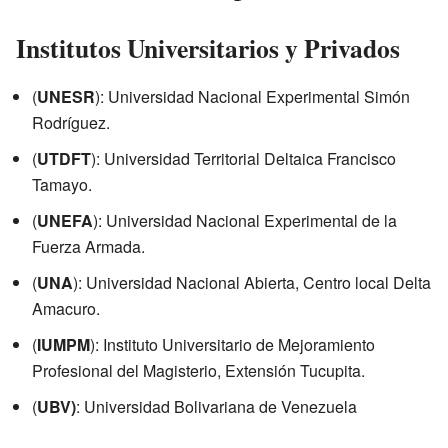
Institutos Universitarios y Privados
(
UNESR
): Universidad Nacional Experimental Simón
Rodríguez.
(
UTDFT
): Universidad Territorial Deltaica Francisco
Tamayo.
(
UNEFA
): Universidad Nacional Experimental de la
Fuerza Armada.
(
UNA
): Universidad Nacional Abierta, Centro local Delta
Amacuro.
(
IUMPM
): Instituto Universitario de Mejoramiento
Profesional del Magisterio, Extensión Tucupita.
(
UBV)
: Universidad Bolivariana de Venezuela