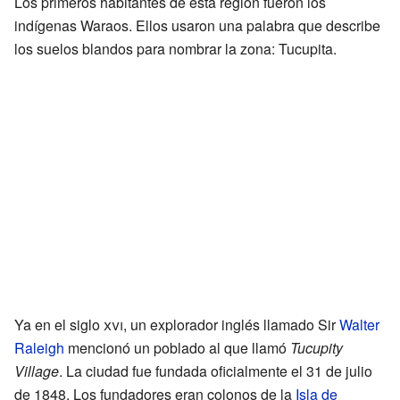
Los primeros habitantes de esta región fueron los
indígenas Waraos. Ellos usaron una palabra que describe
los suelos blandos para nombrar la zona: Tucupita.
Ya en el siglo
xvi
, un explorador inglés llamado Sir
Walter
Raleigh
mencionó un poblado al que llamó
Tucupity
Village
. La ciudad fue fundada oficialmente el 31 de julio
de 1848. Los fundadores eran colonos de la
Isla de