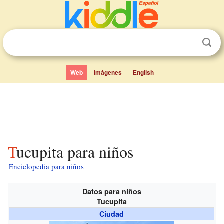
Web
Imágenes
English
Tucupita para niños
Enciclopedia para niños
Datos para niños
Tucupita
Ciudad