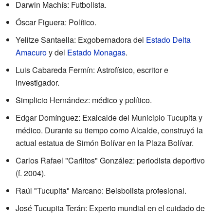
Darwin Machís: Futbolista.
Óscar Figuera: Político.
Yelitze Santaella: Exgobernadora del
Estado Delta
Amacuro
y del
Estado Monagas
.
Luis Cabareda Fermín: Astrofísico, escritor e
investigador.
Simplicio Hernández: médico y político.
Edgar Domínguez: Exalcalde del Municipio Tucupita y
médico. Durante su tiempo como Alcalde, construyó la
actual estatua de Simón Bolívar en la Plaza Bolívar.
Carlos Rafael "Carlitos" González: periodista deportivo
(f. 2004).
Raúl "Tucupita" Marcano: Beisbolista profesional.
José Tucupita Terán: Experto mundial en el cuidado de