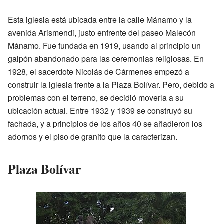
Esta iglesia está ubicada entre la calle Mánamo y la
avenida Arismendi, justo enfrente del paseo Malecón
Mánamo. Fue fundada en 1919, usando al principio un
galpón abandonado para las ceremonias religiosas. En
1928, el sacerdote Nicolás de Cármenes empezó a
construir la iglesia frente a la Plaza Bolívar. Pero, debido a
problemas con el terreno, se decidió moverla a su
ubicación actual. Entre 1932 y 1939 se construyó su
fachada, y a principios de los años 40 se añadieron los
adornos y el piso de granito que la caracterizan.
Plaza Bolívar