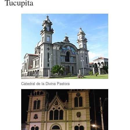
Tucupita
Catedral de la Divina Pastora