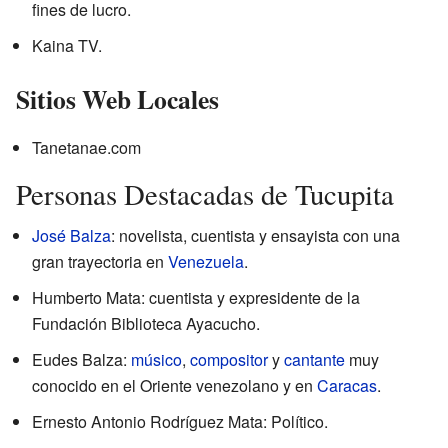
fines de lucro.
Kaina TV.
Sitios Web Locales
Tanetanae.com
Personas Destacadas de Tucupita
José Balza
: novelista, cuentista y ensayista con una
gran trayectoria en
Venezuela
.
Humberto Mata: cuentista y expresidente de la
Fundación Biblioteca Ayacucho.
Eudes Balza:
músico
,
compositor
y
cantante
muy
conocido en el Oriente venezolano y en
Caracas
.
Ernesto Antonio Rodríguez Mata: Político.