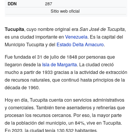
287
DDN
Sitio web oficial
Tucupita
, cuyo nombre original era
San José de Tucupita
,
es una ciudad importante en
Venezuela
. Es la capital del
Municipio Tucupita y del
Estado Delta Amacuro
.
Fue fundada el 31 de julio de 1848 por personas que
llegaron desde la
Isla de Margarita
. La ciudad creció
mucho a partir de 1933 gracias a la actividad de extracción
de recursos naturales, que continuó hasta principios de la
década de 1960.
Hoy en día, Tucupita cuenta con servicios administrativos
y comerciales. También tiene aserraderos y refinerías que
procesan los recursos cercanos. Por eso, la mayor parte
de la población del municipio, un 84%, vive en Tucupita.
En 2023, la ciudad tenía 130.532 habitantes.