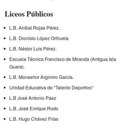
Liceos Públicos
L.B. Aníbal Rojas Pérez.
L.B. Dionisio López Orihuela
L.B. Néstor Luis Pérez.
Escuela Técnica Francisco de Miranda (Antigua Isla
Guara).
L.B. Monseñor Argimiro García.
Unidad Educativa de "Talento Deportivo”
L.B José Antonio Páez
L.B. José Enrique Rodo
L.B. Hugo Chávez Frías