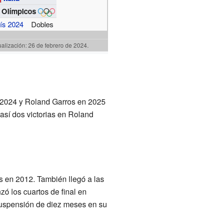
 Olímpicos
ís 2024
Dobles
ualización: 26 de febrero de 2024.
n 2024 y Roland Garros en 2025
 así dos victorias en Roland
s en 2012. También llegó a las
ó los cuartos de final en
 suspensión de diez meses en su