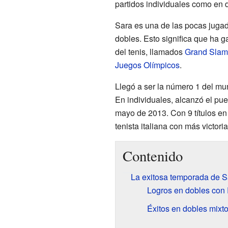
partidos individuales como en 
Sara es una de las pocas juga
dobles. Esto significa que ha 
del tenis, llamados
Grand Slam
Juegos Olímpicos
.
Llegó a ser la número 1 del mu
En individuales, alcanzó el pu
mayo de 2013. Con 9 títulos en 
tenista italiana con más victoria
Contenido
La exitosa temporada de S
Logros en dobles con 
Éxitos en dobles mixt