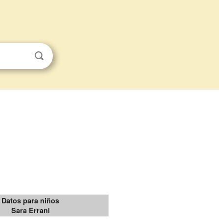
Datos para niños
Sara Errani