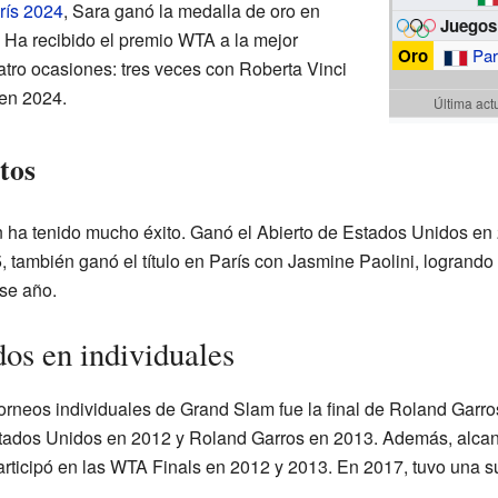
rís 2024
, Sara ganó la medalla de oro en
Juegos
. Ha recibido el premio WTA a la mejor
Oro
Par
atro ocasiones: tres veces con Roberta Vinci
 en 2024.
Última act
tos
n ha tenido mucho éxito. Ganó el Abierto de Estados Unidos e
, también ganó el título en París con Jasmine Paolini, logrando
se año.
os en individuales
torneos individuales de Grand Slam fue la final de Roland Garro
stados Unidos en 2012 y Roland Garros en 2013. Además, alcanz
Participó en las WTA Finals en 2012 y 2013. En 2017, tuvo una