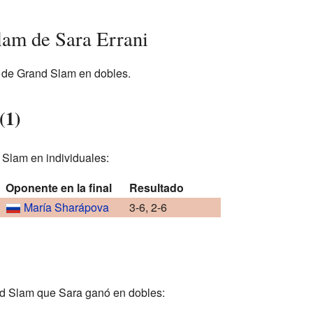
lam de Sara Errani
s de Grand Slam en dobles.
(1)
 Slam en individuales:
Oponente en la final
Resultado
María Sharápova
3-6, 2-6
and Slam que Sara ganó en dobles: