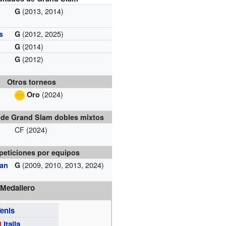
(2013, 2014)
G
(2012, 2025)
s
G
(2014)
G
(2012)
G
Otros torneos
(2024)
Oro
 de Grand Slam dobles mixtos
CF (2024)
eticiones por equipos
(2009, 2010, 2013, 2024)
ean
G
Medallero
enis
Italia