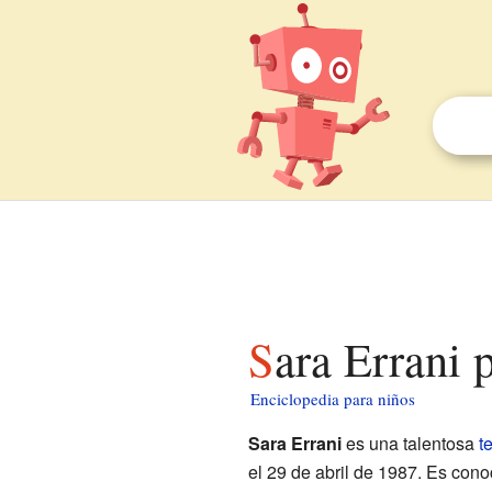
Sara Errani 
Enciclopedia para niños
Sara Errani
es una talentosa
t
el 29 de abril de 1987. Es con