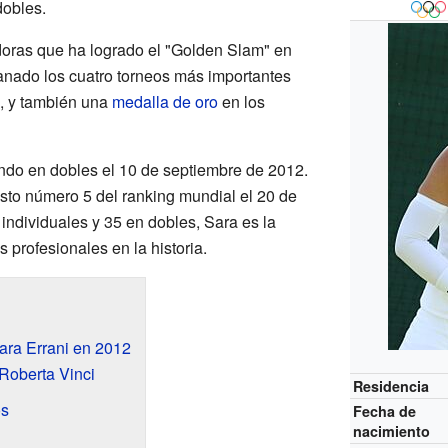
dobles.
doras que ha logrado el "Golden Slam" en
ganado los cuatro torneos más importantes
, y también una
medalla de oro
en los
ndo en dobles el 10 de septiembre de 2012.
esto número 5 del ranking mundial el 20 de
individuales y 35 en dobles, Sara es la
s profesionales en la historia.
ara Errani en 2012
Roberta Vinci
Residencia
os
Fecha de
nacimiento