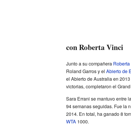
con Roberta Vinci
Junto a su compañera
Roberta 
Roland Garros y el
Abierto de 
el Abierto de Australia en 2013
victorias, completaron el Gran
Sara Errani se mantuvo entre l
94 semanas seguidas. Fue la n
2014. En total, ha ganado 8 to
WTA
1000.