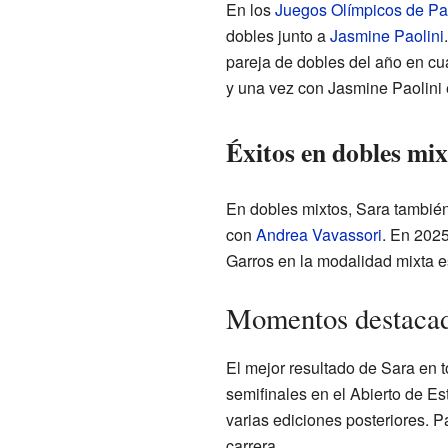
En los
Juegos Olímpicos de Pa
dobles junto a
Jasmine Paolini
pareja de dobles del año en cu
y una vez con Jasmine Paolini
Éxitos en dobles mix
En dobles mixtos, Sara tambié
con
Andrea Vavassori
. En 2025
Garros en la modalidad mixta e
Momentos destacad
El mejor resultado de Sara en 
semifinales en el Abierto de E
varias ediciones posteriores. 
carrera.