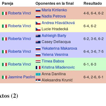
Pareja
Oponentes en la final
Resultado
María Kirilenko
Roberta Vinci
4-6, 6-4, 6-2
Nadia Petrova
Andrea Hlaváčková
Roberta Vinci
6-4, 6-2
Lucie Hradecká
Ashleigh Barty
Roberta Vinci
6-2, 3-6, 6-2
Casey Dellacqua
Yekaterina Makarova
Roberta Vinci
6-4, 3-6, 7-5
Yelena Vesnina
Tímea Babos
Roberta Vinci
6-1, 6-3
Kristina Mladenovic
Anna Danilina
Jasmine Paolini
6-4, 2-6, 6-1
Aleksandra Krunić
xtos (2)