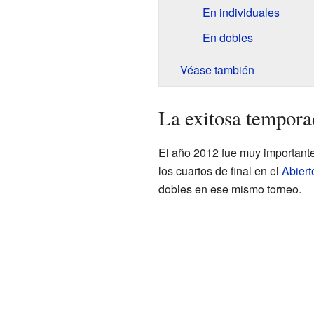
En individuales
En dobles
Véase también
La exitosa tempora
El año 2012 fue muy importante 
los cuartos de final en el
Abiert
dobles en ese mismo torneo.