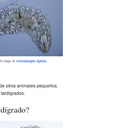
sto bajo el
microscopio óptico
.
 de otros animales pequeños.
 tardígrados.
rdígrado?