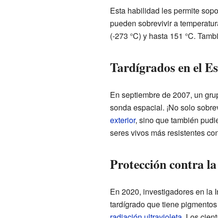
Esta habilidad les permite sop
pueden sobrevivir a temperatura
(-273 °C) y hasta 151 °C. Tam
Tardígrados en el E
En septiembre de 2007, un grup
sonda espacial. ¡No solo sobre
exterior
, sino que también pudie
seres vivos más resistentes co
Protección contra la
En 2020, investigadores en la 
tardígrado que tiene pigmentos
radiación ultravioleta
. Los cien