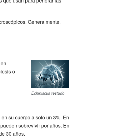
s que usan para perforar las
croscópicos. Generalmente,
 en
iosis o
.
Echiniscus testudo
 en su cuerpo a solo un 3%. En
pueden sobrevivir por años. En
 de 30 años.