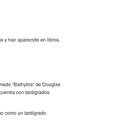
s y han aparecido en libros,
lamado “Bathybia” de Douglas
uentra con tardígrados
mo como un tardígrado