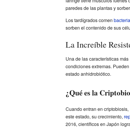
faringe tiene músculos fuertes 
paredes de las plantas y sorber
Los tardígrados comen
bacteri
sorben el contenido de sus cél
La Increíble Resist
Una de las características más
condiciones extremas. Pueden e
estado anhidrobiótico.
¿Qué es la Criptobio
Cuando entran en criptobiosis, 
este estado, su crecimiento,
re
2016, científicos en Japón log