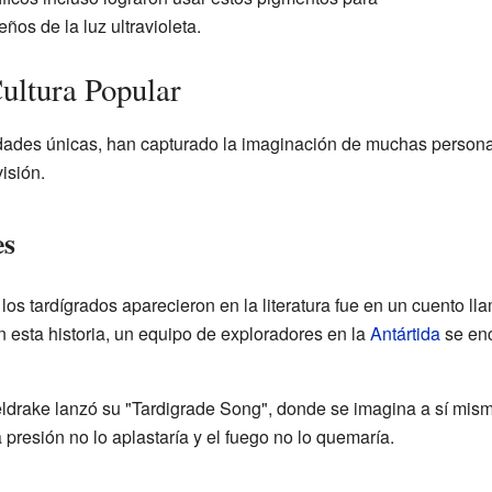
ños de la luz ultravioleta.
Cultura Popular
idades únicas, han capturado la imaginación de muchas persona
isión.
es
los tardígrados aparecieron en la literatura fue en un cuento l
esta historia, un equipo de exploradores en la
Antártida
se enc
drake lanzó su "Tardigrade Song", donde se imagina a sí mis
 presión no lo aplastaría y el fuego no lo quemaría.