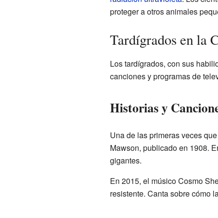
proteger a otros animales peque
Tardígrados en la 
Los tardígrados, con sus habil
canciones y programas de telev
Historias y Cancion
Una de las primeras veces que 
Mawson, publicado en 1908. En 
gigantes.
En 2015, el músico Cosmo Shel
resistente. Canta sobre cómo la