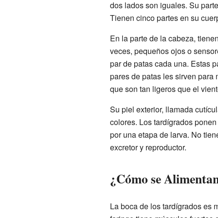
dos lados son iguales. Su parte
Tienen cinco partes en su cuer
En la parte de la cabeza, tiene
veces, pequeños ojos o sensore
par de patas cada una. Estas pa
pares de patas les sirven para 
que son tan ligeros que el vient
Su piel exterior, llamada cutíc
colores. Los tardígrados ponen
por una etapa de larva. No tiene
excretor y reproductor.
¿Cómo se Alimentan
La boca de los tardígrados es 