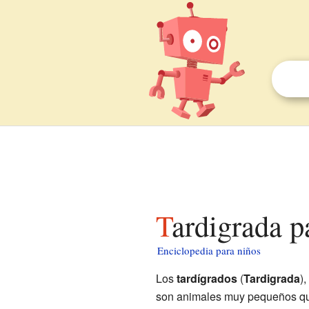
Tardigrada p
Enciclopedia para niños
Los
tardígrados
(
Tardigrada
)
son animales muy pequeños que