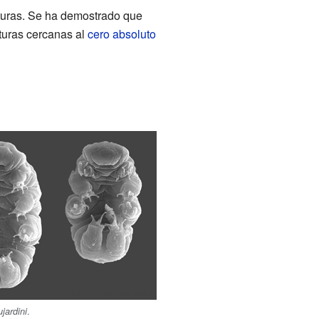
turas. Se ha demostrado que
aturas cercanas al
cero absoluto
.
jardini