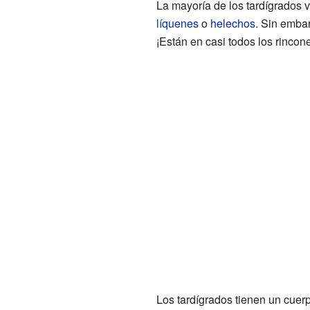
La mayoría de los tardígrados v
líquenes
o
helechos
. Sin emba
¡Están en casi todos los rinco
Los tardígrados tienen un cue