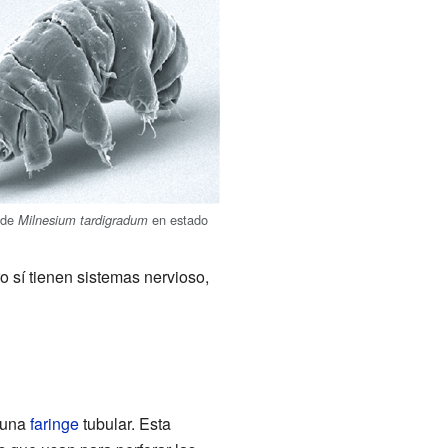
de
en estado
Milnesium tardigradum
ro sí tienen sistemas nervioso,
a una
faringe
tubular. Esta