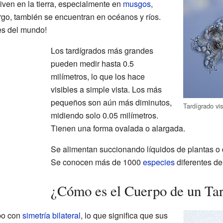
iven en la tierra, especialmente en
musgos
,
rgo, también se encuentran en océanos y ríos.
nes del mundo!
Los tardígrados más grandes
pueden medir hasta 0.5
milímetros, lo que los hace
visibles a simple vista. Los más
pequeños son aún más diminutos,
Tardígrado vi
midiendo solo 0.05 milímetros.
Tienen una forma ovalada o alargada.
Se alimentan succionando líquidos de plantas o
Se conocen más de 1000
especies
diferentes de
¿Cómo es el Cuerpo de un Ta
rpo con
simetría bilateral
, lo que significa que sus