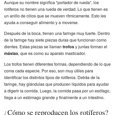
Aunque su nombre significa "portador de rueda", los
rotíferos no tienen una rueda de verdad. Lo que tienen es
un anillo de cilios que se mueven rítmicamente. Esto les
ayuda a conseguir alimento y a moverse.
Después de la boca, tienen una faringe muy fuerte. Dentro
de la faringe hay siete piezas duras que funcionan como
dientes. Estas piezas se llaman
trofos
y juntas forman el
mástax
, que es como su aparato masticador.
Los trofos tienen diferentes formas, dependiendo de lo que
coma cada especie. Por eso, son muy útiles para
identificar los distintos tipos de rotíferos. Detrás de la
faringe, hay glándulas que producen líquidos para ayudar
a digerir la comida. Luego, la comida pasa por un esófago,
llega a un estómago grande y finalmente a un intestino.
¿Cómo se reproducen los rotíferos?