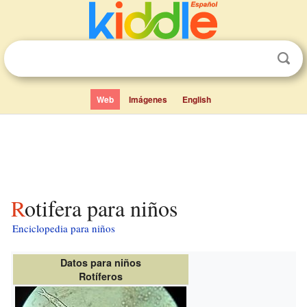
Web
Imágenes
English
Rotifera para niños
Enciclopedia para niños
Datos para niños
Rotíferos