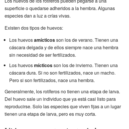
Los huevos de los rotíferos pueden pegarse a una
superficie o quedarse adheridos a la hembra. Algunas
especies dan a luz a crías vivas.
Existen dos tipos de huevos:
Los huevos
amícticos
son los de verano. Tienen una
cáscara delgada y de ellos siempre nace una hembra
sin necesidad de ser fertilizados.
Los huevos
mícticos
son los de invierno. Tienen una
cáscara dura. Si no son fertilizados, nace un macho.
Pero si son fertilizados, nace una hembra.
Generalmente, los rotíferos no tienen una etapa de larva.
Del huevo sale un individuo que ya está casi listo para
reproducirse. Solo las especies que viven fijas a un lugar
tienen una etapa de larva, pero es muy corta.