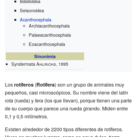
Bdelloidea
Seisonoidea
Acanthocephala
Archiacanthocephala
Palaeacanthocephala
Eoacanthocephala
Sinonimia
Syndermata
Ahlrichs
, 1995
Los
rotíferos
(
Rotifera
) son un grupo de animales muy
pequeños, casi microscópicos. Su nombre viene del latín
rota
(rueda) y
fera
(los que llevan), porque tienen una parte
de su cuerpo que parece una rueda girando. Miden entre
0,1 y 0,5 milímetros.
Existen alrededor de 2200 tipos diferentes de rotíferos.