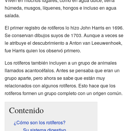
Viven en muchos lugares, como en agua dulce, tierra
húmeda, musgos, líquenes, hongos e incluso en agua
salada.
El primer registro de rotíferos lo hizo John Harris en 1696.
Se conservan dibujos suyos de 1703. Aunque a veces se
le atribuye el descubrimiento a Anton van Leeuwenhoek,
fue Harris quien los observó primero.
Los rotíferos también incluyen a un grupo de animales
llamados acantocéfalos. Antes se pensaba que eran un
grupo aparte, pero ahora se sabe que están muy
relacionados con algunos rotíferos. Esto hace que los
rotíferos formen un grupo completo con un origen común.
Contenido
¿Cómo son los rotíferos?
Su sistema digestivo