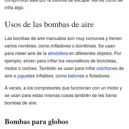
infla algo.
Usos de las bombas de aire
Las bombas de aire manuales son muy comunes y tienen
varios nombres, como
infladores
o
bombines
. Se usan
para meter aire de la
atmósfera
en diferentes objetos. Por
ejemplo, sirven para inflar los neumáticos de bicicletas,
motos o coches. También se usan para inflar
colchones
de
aire o
juguetes
inflables, como
balones
o flotadores.
A veces, a los compresores que funcionan con un motor y
se usan para estas mismas cosas también se les llama
bombas de aire.
Bombas para globos