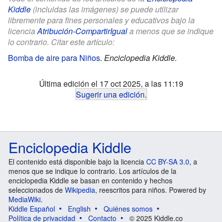
Kiddle
(incluidas las imágenes) se puede utilizar
libremente para fines personales y educativos bajo la
licencia
Atribución-CompartirIgual
a menos que se indique
lo contrario. Citar este artículo:
Bomba de aire para Niños
.
Enciclopedia Kiddle.
Última edición el 17 oct 2025, a las 11:19
Sugerir una edición
.
Enciclopedia Kiddle
El contenido está disponible bajo la licencia
CC BY-SA 3.0
, a
menos que se indique lo contrario. Los artículos de la
enciclopedia Kiddle se basan en contenido y hechos
seleccionados de
Wikipedia
, reescritos para niños. Powered by
MediaWiki
.
Kiddle Español
English
Quiénes somos
Política de privacidad
Contacto
© 2025 Kiddle.co