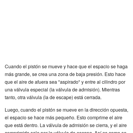
Cuando el pistón se mueve y hace que el espacio se haga
más grande, se crea una zona de baja presión. Esto hace
que el aire de afuera sea "aspirado" y entre al cilindro por
una válvula especial (la válvula de admisión). Mientras
tanto, otra válvula (la de escape) está cerrada.
Luego, cuando el pistón se mueve en la dirección opuesta,
el espacio se hace más pequeño. Esto comprime el aire
que está dentro. La válvula de admisión se cierra, y el aire
comprimido sale por la válvula de escape. Así es como se