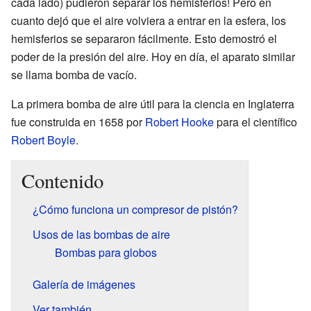
cada lado) pudieron separar los hemisferios! Pero en
cuanto dejó que el aire volviera a entrar en la esfera, los
hemisferios se separaron fácilmente. Esto demostró el
poder de la presión del aire. Hoy en día, el aparato similar
se llama bomba de vacío.
La primera bomba de aire útil para la ciencia en Inglaterra
fue construida en 1658 por
Robert Hooke
para el científico
Robert Boyle
.
Contenido
¿Cómo funciona un compresor de pistón?
Usos de las bombas de aire
Bombas para globos
Galería de imágenes
Ver también