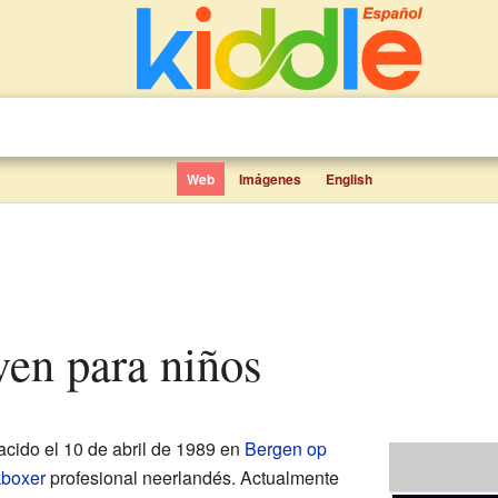
Web
Imágenes
English
ven para niños
acido el 10 de abril de 1989 en
Bergen op
kboxer
profesional neerlandés. Actualmente