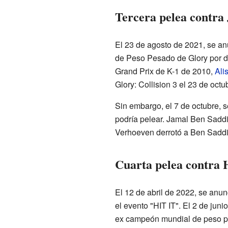
Tercera pelea contra
El 23 de agosto de 2021, se 
de Peso Pesado de Glory por d
Grand Prix de K-1 de 2010,
Ali
Glory: Collision 3 el 23 de oct
Sin embargo, el 7 de octubre, 
podría pelear. Jamal Ben Sadd
Verhoeven derrotó a Ben Saddik
Cuarta pelea contra 
El 12 de abril de 2022, se anu
el evento "HIT IT". El 2 de jun
ex campeón mundial de peso pes