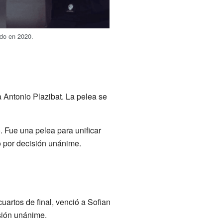
ndo en 2020.
 Antonio Plazibat. La pelea se
 Fue una pelea para unificar
lo por decisión unánime.
artos de final, venció a Sofian
sión unánime.