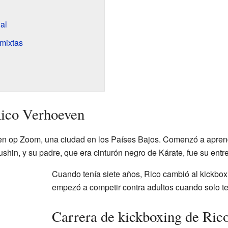
al
 mixtas
Rico Verhoeven
n op Zoom, una ciudad en los Países Bajos. Comenzó a aprende
ushin, y su padre, que era cinturón negro de Kárate, fue su entr
Cuando tenía siete años, Rico cambió al kickbox
empezó a competir contra adultos cuando solo te
Carrera de kickboxing de Ric