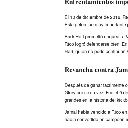
Enfrentamientos imp
El 10 de diciembre de 2016, R
Esta pelea fue muy importante 
Badr Hari prometió noquear a V
Rico logró defenderse bien. En 
Hari, quien no pudo continuar.
Revancha contra Jam
Después de ganar fácilmente co
Glory por sexta vez. Fue el 9 
grandes en la historia del kic
Jamal había vencido a Rico en
había convertido en campeón m