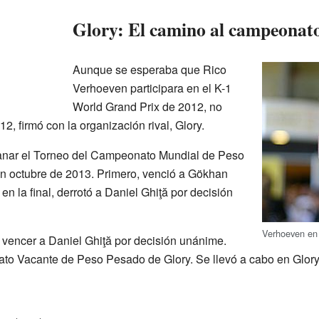
Glory: El camino al campeonat
Aunque se esperaba que Rico
Verhoeven participara en el K-1
World Grand Prix de 2012, no
2, firmó con la organización rival, Glory.
anar el Torneo del Campeonato Mundial de Peso
n octubre de 2013. Primero, venció a Gökhan
en la final, derrotó a Daniel Ghiţă por decisión
Verhoeven en
 vencer a Daniel Ghiţă por decisión unánime.
to Vacante de Peso Pesado de Glory. Se llevó a cabo en Glory 