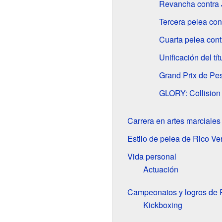
Revancha contra
Tercera pelea co
Cuarta pelea con
Unificación del tí
Grand Prix de P
GLORY: Collision
Carrera en artes marciales
Estilo de pelea de Rico V
Vida personal
Actuación
Campeonatos y logros de 
Kickboxing