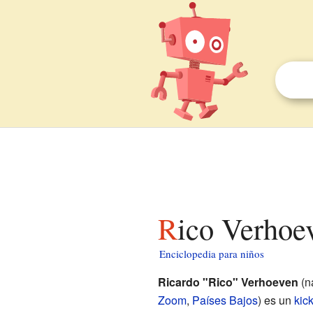
Rico Verhoe
Enciclopedia para niños
Ricardo "Rico" Verhoeven
(n
Zoom
,
Países Bajos
) es un
kic