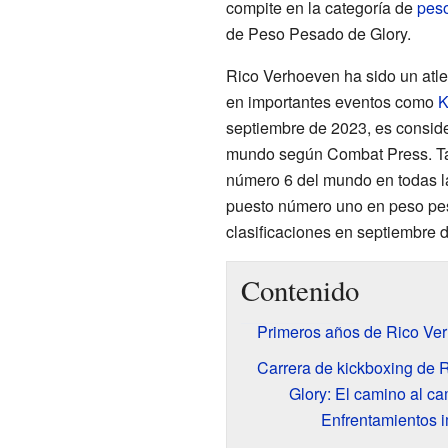
compite en la categoría de
pes
de Peso Pesado de Glory.
Rico Verhoeven ha sido un atle
en importantes eventos como
K
septiembre de 2023, es consid
mundo según Combat Press. Tam
número 6 del mundo en todas l
puesto número uno en peso pe
clasificaciones en septiembre 
Contenido
Primeros años de Rico Ve
Carrera de kickboxing de 
Glory: El camino al c
Enfrentamientos 