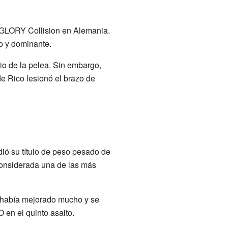
GLORY Collision en Alemania.
o y dominante.
io de la pelea. Sin embargo,
de Rico lesionó el brazo de
ió su título de peso pesado de
considerada una de las más
 había mejorado mucho y se
en el quinto asalto.