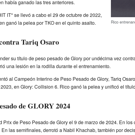
n había ganado las tres anteriores.
HIT IT" se llevó a cabo el 29 de octubre de 2022,
Rico entrena
n ganó la pelea por TKO en el quinto asalto.
o contra Tariq Osaro
der su título de peso pesado de Glory por undécima vez contra
ó una lesión en la rodilla durante el entrenamiento.
ntó al Campeón Interino de Peso Pesado de Glory, Tariq Osaro.
 2023, en Glory: Collision 6. Rico ganó la pelea y unificó el títu
Pesado de GLORY 2024
d Prix de Peso Pesado de Glory el 9 de marzo de 2024. En los cu
 En las semifinales, derrotó a Nabil Khachab, también por deci