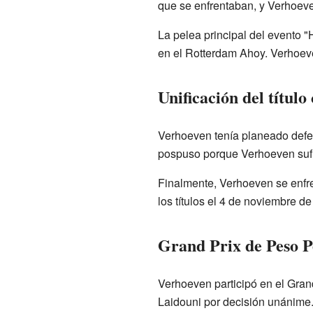
que se enfrentaban, y Verhoeve
La pelea principal del evento "
en el Rotterdam Ahoy. Verhoeve
Unificación del títul
Verhoeven tenía planeado defen
pospuso porque Verhoeven sufri
Finalmente, Verhoeven se enfre
los títulos el 4 de noviembre de
Grand Prix de Peso 
Verhoeven participó en el Gran
Laidouni por decisión unánime.