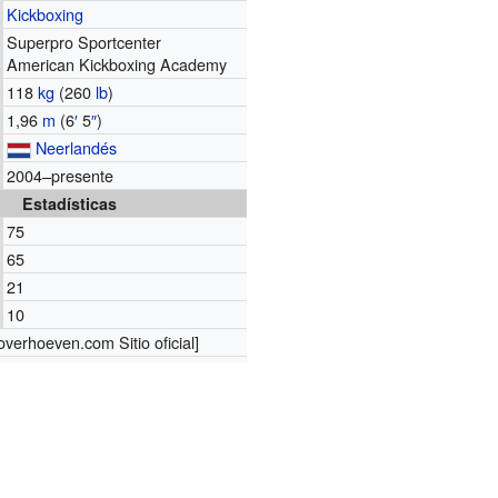
Kickboxing
Superpro Sportcenter
American Kickboxing Academy
118
kg
(260
lb
)
1,96
m
(6
′
5
″
)
Neerlandés
2004–presente
Estadísticas
75
65
21
10
coverhoeven.com
Sitio oficial]