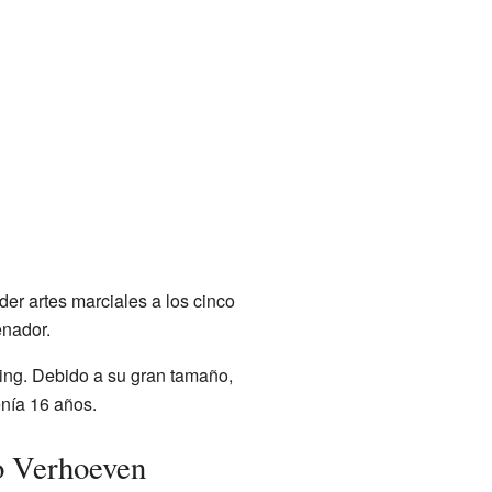
r artes marciales a los cinco
enador.
ing. Debido a su gran tamaño,
nía 16 años.
o Verhoeven