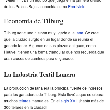
"Willem II". Es un equipo que juega en la primera división
de los Países Bajos, conocida como
Eredivisie
.
Economía de Tilburg
Tilburg tiene una historia muy ligada a la
lana
. Se cree
que la ciudad surgió en un lugar donde se reunía el
ganado lanar. Algunas de sus plazas antiguas, como
Heuvel, tienen una forma triangular que nos recuerda que
eran cruces de caminos para el ganado.
La Industria Textil Lanera
La producción de lana era la principal fuente de ingresos
para los ganaderos de Tilburg. Esto llevó a que se crearan
muchos
telares
manuales. En el
siglo XVII
, ¡había más de
300 telares en la ciudad!