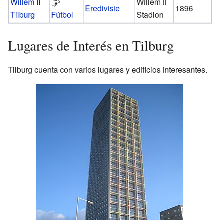
Willem II
Willem II
Eredivisie
1896
Tilburg
Fútbol
Stadion
Lugares de Interés en Tilburg
Tilburg cuenta con varios lugares y edificios interesantes.