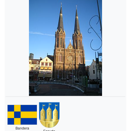
Bandera
Escudo