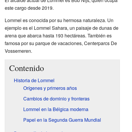
El alcalde actual de Lommel es Bob Nijs, quien ocupa
este cargo desde 2019.
Lommel es conocida por su hermosa naturaleza. Un
ejemplo es el Lommel Sahara, un paisaje de dunas de
arena que abarca hasta 193 hectáreas. También es
famosa por su parque de vacaciones, Centerparcs De
Vossemeren.
Contenido
Historia de Lommel
Orígenes y primeros años
Cambios de dominio y fronteras
Lommel en la Bélgica moderna
Papel en la Segunda Guerra Mundial