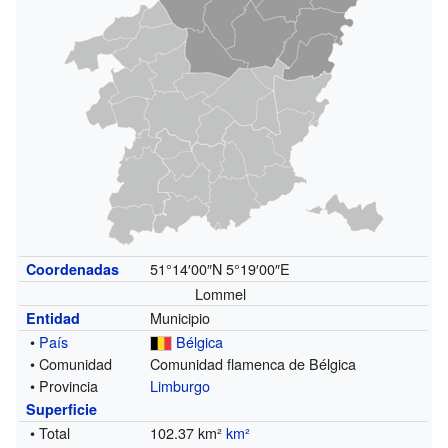
51°14′00″N
5°19′00″E
Coordenadas
Lommel
Municipio
Entidad
•
País
Bélgica
• Comunidad
Comunidad flamenca de Bélgica
• Provincia
Limburgo
Superficie
• Total
102.37 km²
km²