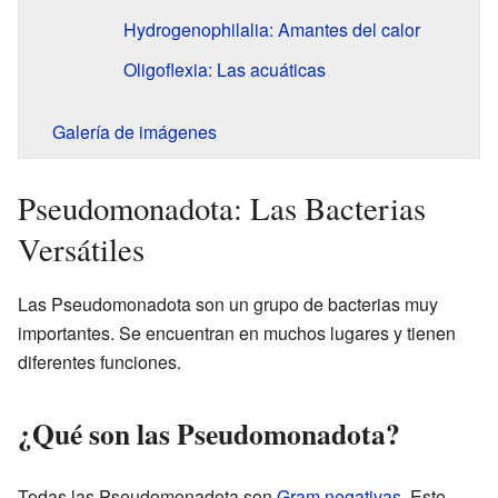
Hydrogenophilalia: Amantes del calor
Oligoflexia: Las acuáticas
Galería de imágenes
Pseudomonadota: Las Bacterias
Versátiles
Las Pseudomonadota son un grupo de bacterias muy
importantes. Se encuentran en muchos lugares y tienen
diferentes funciones.
¿Qué son las Pseudomonadota?
Todas las Pseudomonadota son
Gram negativas
. Esto