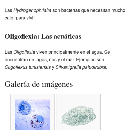
Las
Hydrogenophilalia
son bacterias que necesitan mucho
calor para vivir.
Oligoflexia: Las acuáticas
Las
Oligoflexia
viven principalmente en el agua. Se
encuentran en lagos, ríos y el mar. Ejemplos son
Oligoflexus tunisiensis
y
Silvanigrella paludirubra
.
Galería de imágenes