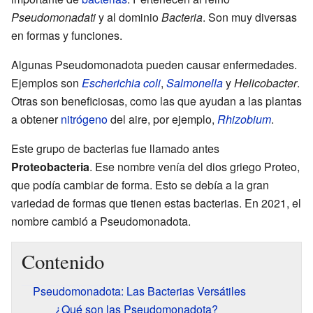
Pseudomonadati
y al dominio
Bacteria
. Son muy diversas
en formas y funciones.
Algunas Pseudomonadota pueden causar enfermedades.
Ejemplos son
Escherichia coli
,
Salmonella
y
Helicobacter
.
Otras son beneficiosas, como las que ayudan a las plantas
a obtener
nitrógeno
del aire, por ejemplo,
Rhizobium
.
Este grupo de bacterias fue llamado antes
Proteobacteria
. Ese nombre venía del dios griego Proteo,
que podía cambiar de forma. Esto se debía a la gran
variedad de formas que tienen estas bacterias. En 2021, el
nombre cambió a Pseudomonadota.
Contenido
Pseudomonadota: Las Bacterias Versátiles
¿Qué son las Pseudomonadota?