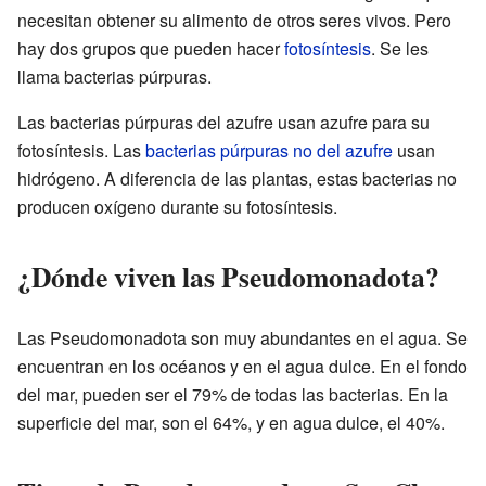
necesitan obtener su alimento de otros seres vivos. Pero
hay dos grupos que pueden hacer
fotosíntesis
. Se les
llama bacterias púrpuras.
Las bacterias púrpuras del azufre usan azufre para su
fotosíntesis. Las
bacterias púrpuras no del azufre
usan
hidrógeno. A diferencia de las plantas, estas bacterias no
producen oxígeno durante su fotosíntesis.
¿Dónde viven las Pseudomonadota?
Las Pseudomonadota son muy abundantes en el agua. Se
encuentran en los océanos y en el agua dulce. En el fondo
del mar, pueden ser el 79% de todas las bacterias. En la
superficie del mar, son el 64%, y en agua dulce, el 40%.