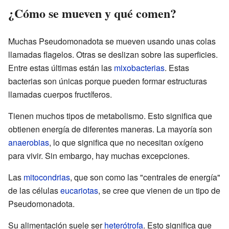
¿Cómo se mueven y qué comen?
Muchas Pseudomonadota se mueven usando unas colas
llamadas flagelos. Otras se deslizan sobre las superficies.
Entre estas últimas están las
mixobacterias
. Estas
bacterias son únicas porque pueden formar estructuras
llamadas cuerpos fructíferos.
Tienen muchos tipos de metabolismo. Esto significa que
obtienen energía de diferentes maneras. La mayoría son
anaerobias
, lo que significa que no necesitan oxígeno
para vivir. Sin embargo, hay muchas excepciones.
Las
mitocondrias
, que son como las "centrales de energía"
de las células
eucariotas
, se cree que vienen de un tipo de
Pseudomonadota.
Su alimentación suele ser
heterótrofa
. Esto significa que