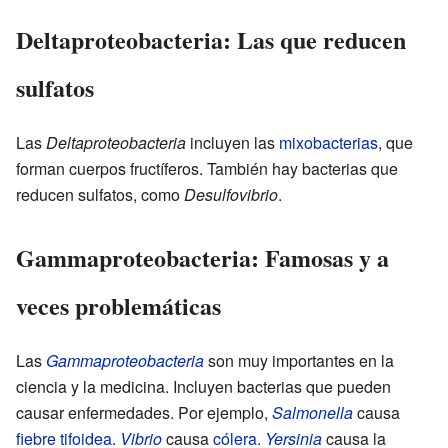
Deltaproteobacteria: Las que reducen
sulfatos
Las
Deltaproteobacteria
incluyen las
mixobacterias
, que
forman cuerpos fructíferos. También hay bacterias que
reducen sulfatos, como
Desulfovibrio
.
Gammaproteobacteria: Famosas y a
veces problemáticas
Las
Gammaproteobacteria
son muy importantes en la
ciencia y la medicina. Incluyen bacterias que pueden
causar enfermedades. Por ejemplo,
Salmonella
causa
fiebre tifoidea
.
Vibrio
causa
cólera
.
Yersinia
causa la