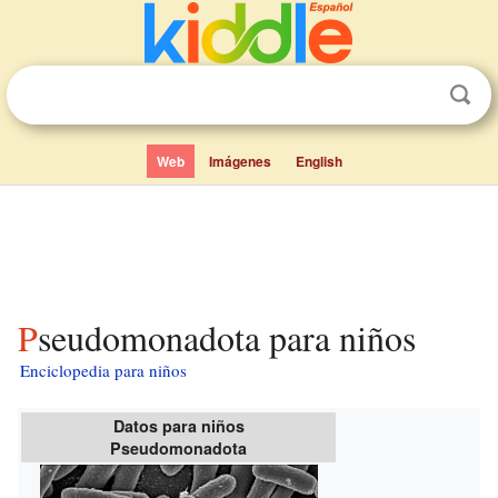
Web
Imágenes
English
Pseudomonadota para niños
Enciclopedia para niños
Datos para niños
Pseudomonadota