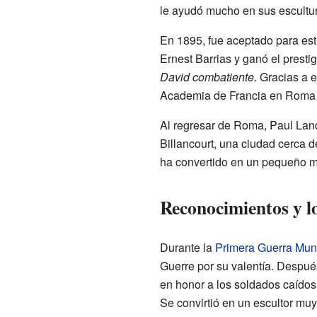
le ayudó mucho en sus escultu
En 1895, fue aceptado para est
Ernest Barrias y ganó el presti
David combatiente
. Gracias a e
Academia de Francia en Roma 
Al regresar de Roma, Paul Lan
Billancourt, una ciudad cerca d
ha convertido en un pequeño m
Reconocimientos y l
Durante la
Primera Guerra Mun
Guerre por su valentía. Despu
en honor a los soldados caídos
Se convirtió en un escultor mu