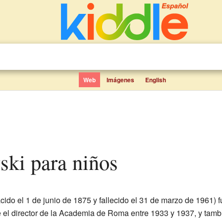
Web
Imágenes
English
ski para niños
ido el 1 de junio de 1875 y fallecido el 31 de marzo de 1961) 
e el director de la Academia de Roma entre 1933 y 1937, y tamb