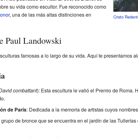
sobre su vida como escultor. Fue reconocido como
onor
, una de las más altas distinciones en
Cristo Redent
de Paul Landowski
ulturas famosas a lo largo de su vida. Aquí te presentamos al
ia
David combattant
): Esta escultura le valió el Premio de Roma. 
do.
eón de París
: Dedicada a la memoria de artistas cuyos nombres
 grupo de bronce que se encuentra en el jardín de las Tullerías