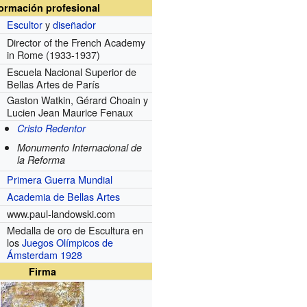
formación profesional
Escultor
y
diseñador
Director of the French Academy
in Rome
(1933-1937)
Escuela Nacional Superior de
Bellas Artes de París
Gaston Watkin, Gérard Choain y
Lucien Jean Maurice Fenaux
Cristo Redentor
Monumento Internacional de
la Reforma
Primera Guerra Mundial
Academia de Bellas Artes
www.paul-landowski.com
Medalla de oro de Escultura en
los
Juegos Olímpicos de
Ámsterdam 1928
Firma