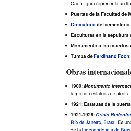
Cada figura representa un ti
Puertas de la Facultad de 
Crematorio
del cementerio 
Esculturas en la sepultura 
Monumento a los muertos de
Tumba de
Ferdinand Foch
Obras internacional
1909:
Monumento Internaci
largo con estatuas de piedra
1921: Estatuas de la puerta 
1921-1926:
Cristo Redento
Río de Janeiro
,
Brasil
. Es un
de la
independencia de Brasi