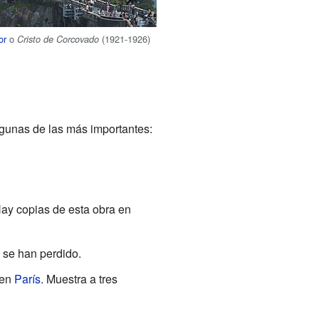
or
o
(1921-1926)
Cristo de Corcovado
gunas de las más importantes:
Hay copias de esta obra en
 se han perdido.
 en
París
. Muestra a tres