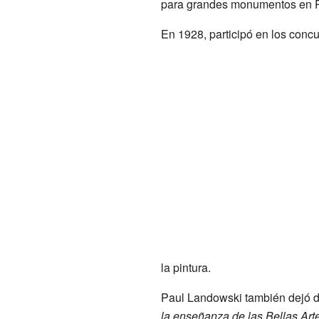
para grandes monumentos en Pa
En 1928, participó en los concu
la pintura.
Paul Landowski también dejó do
la enseñanza de las Bellas Art