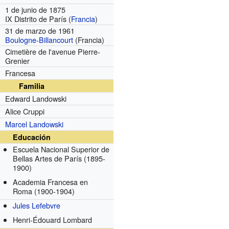
1 de junio de 1875
IX Distrito de París (
Francia
)
31 de marzo de 1961
Boulogne-Billancourt
(Francia)
Cimetière de l'avenue Pierre-
Grenier
Francesa
Familia
Edward Landowski
Alice Cruppi
Marcel Landowski
Educación
Escuela Nacional Superior de
Bellas Artes de París
(1895-
1900)
Academia Francesa en
Roma
(1900-1904)
Jules Lefebvre
Henri-Édouard Lombard