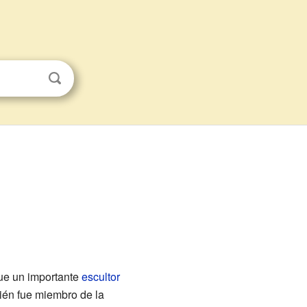
fue un importante
escultor
ién fue miembro de la