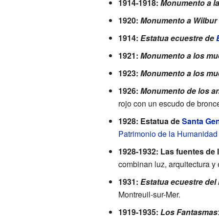
1914-1918:
Monumento a la 
1920:
Monumento a Wilbur 
1914:
Estatua ecuestre de
1921:
Monumento a los mu
1923:
Monumento a los mue
1926:
Monumento de los ant
rojo con un escudo de bronc
1928: Estatua de
Santa Ge
Patrimonio de la Humanidad
1928-1932: Las fuentes de 
combinan luz, arquitectura y 
1931:
Estatua ecuestre del
Montreuil-sur-Mer.
1919-1935:
Los Fantasmas