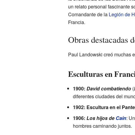
un relato personal fascinante 
Comandante de la
Legión de H
Francia.
Obras destacadas 
Paul Landowski creó muchas esc
Esculturas en Franc
1900:
David combatiendo
(
diferentes ciudades del mun
1902: Escultura en el Pant
1906:
Los hijos de
Caín
: Un
hombres caminando juntos.