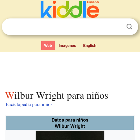
Web
Imágenes
English
Wilbur Wright para niños
Enciclopedia para niños
Datos para niños
Wilbur Wright