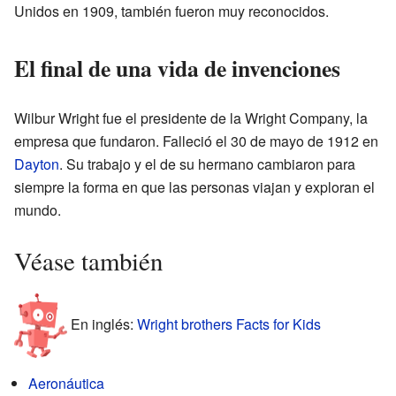
Unidos en 1909, también fueron muy reconocidos.
El final de una vida de invenciones
Wilbur Wright fue el presidente de la Wright Company, la
empresa que fundaron. Falleció el 30 de mayo de 1912 en
Dayton
. Su trabajo y el de su hermano cambiaron para
siempre la forma en que las personas viajan y exploran el
mundo.
Véase también
En inglés:
Wright brothers Facts for Kids
Aeronáutica