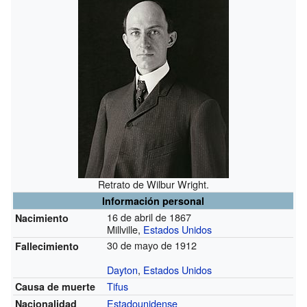
Retrato de Wilbur Wright.
Información personal
16 de abril de 1867
Nacimiento
Millville,
Estados Unidos
30 de mayo de 1912
Fallecimiento
Dayton
,
Estados Unidos
Tifus
Causa de muerte
Estadounidense
Nacionalidad