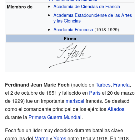
Academia de Ciencias de Francia
Miembro de
Academia Estadounidense de las Artes
y las Ciencias
Academia Francesa
(1918-1929)
Firma
Ferdinand Jean Marie Foch
(nacido en
Tarbes
,
Francia
,
el 2 de octubre de 1851 y fallecido en
París
el 20 de marzo
de 1929) fue un importante
mariscal
francés. Se destacó
como el comandante principal de los ejércitos
Aliados
durante la
Primera Guerra Mundial
.
Foch fue un líder muy decidido durante batallas clave
como las del
Marne
y
Ypres
entre 1914 y 1916. En 1918,