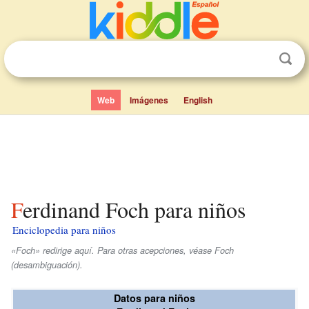
Web
Imágenes
English
Ferdinand Foch para niños
Enciclopedia para niños
«Foch» redirige aquí. Para otras acepciones, véase Foch
(desambiguación).
Datos para niños