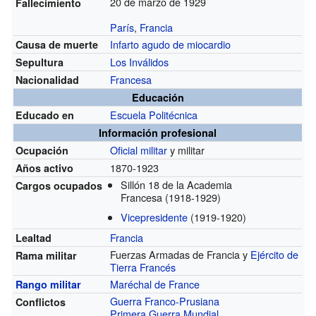
20 de marzo de 1929
Fallecimiento
París
,
Francia
Infarto agudo de miocardio
Causa de muerte
Los Inválidos
Sepultura
Francesa
Nacionalidad
Educación
Escuela Politécnica
Educado en
Información profesional
Oficial militar
y militar
Ocupación
1870-1923
Años activo
Sillón 18 de la Academia
Cargos ocupados
Francesa
(1918-1929)
Vicepresidente
(1919-1920)
Francia
Lealtad
Fuerzas Armadas de Francia y
Ejército de
Rama militar
Tierra Francés
Maréchal de France
Rango militar
Guerra Franco-Prusiana
Conflictos
Primera Guerra Mundial