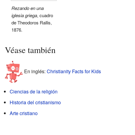
Rezando en una
iglesia griega
, cuadro
de Theodoros Rallis,
1876.
Véase también
En inglés:
Christianity Facts for Kids
Ciencias de la religión
Historia del cristianismo
Arte cristiano