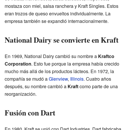
mostaza con miel, salsa ranchera y Kraft Singles. Estos
eran trozos de queso envueltos individualmente. La
empresa también se expandió internacionalmente.
National Dairy se convierte en Kraft
En 1969, National Dairy cambió su nombre a
Kraftco
Corporation
. Esto fue porque la empresa había crecido
mucho más allá de los productos lácteos. En 1972, la
compañía se mudó a
Glenview
,
Illinois
. Cuatro años
después, su nombre cambió a
Kraft
como parte de una
reorganización.
Fusión con Dart
En 1980, Kraft se unió con Dart Industries. Dart fabricaba