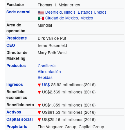
Fundador
Thomas H. McInnerney
Sede central
Deerfield
,
Illinois
,
Estados Unidos
Ciudad de México
,
México
Área de
Mundial
operación
Presidente
Dirk Van de Put
CEO
Irene Rosenfeld
Director de
Mary Beth West
Marketing
Productos
Confitería
Alimentación
Bebidas
Ingresos
US$
25.92 mil millones(2016)
Beneficio
US$2.569 mil millones (2016)
económico
Beneficio neto
US$1.659 mil millones (2016)
Activos
US$61.53 mil millones (2016)
Capital social
US$25.16 mil millones (2016)
Propietario
The Vanguard Group, Capital Group