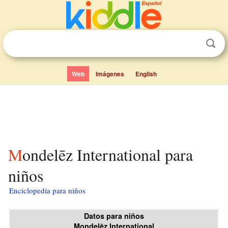
Web
Imágenes
English
Mondelēz International para
niños
Enciclopedia para niños
Datos para niños
Mondelēz International