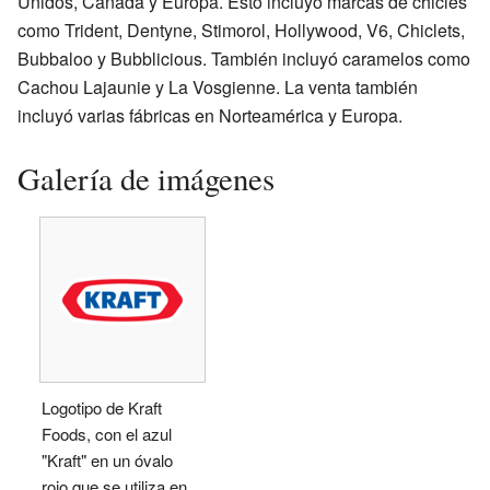
Unidos, Canadá y Europa. Esto incluyó marcas de chicles
como Trident, Dentyne, Stimorol, Hollywood, V6, Chiclets,
Bubbaloo y Bubblicious. También incluyó caramelos como
Cachou Lajaunie y La Vosgienne. La venta también
incluyó varias fábricas en Norteamérica y Europa.
Galería de imágenes
Logotipo de Kraft
Foods, con el azul
"Kraft" en un óvalo
rojo que se utiliza en