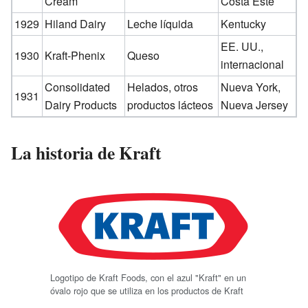
Cream
Costa Este
1929
Hiland Dairy
Leche líquida
Kentucky
EE. UU.,
1930
Kraft-Phenix
Queso
internacional
Consolidated
Helados, otros
Nueva York,
1931
Dairy Products
productos lácteos
Nueva Jersey
La historia de Kraft
Logotipo de Kraft Foods, con el azul "Kraft" en un
óvalo rojo que se utiliza en los productos de Kraft