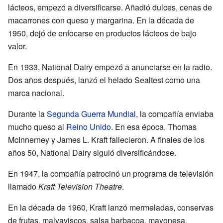
lácteos, empezó a diversificarse. Añadió dulces, cenas de
macarrones con queso y margarina. En la década de
1950, dejó de enfocarse en productos lácteos de bajo
valor.
En 1933, National Dairy empezó a anunciarse en la radio.
Dos años después, lanzó el helado Sealtest como una
marca nacional.
Durante la
Segunda Guerra Mundial
, la compañía enviaba
mucho queso al
Reino Unido
. En esa época, Thomas
McInnerney y James L. Kraft fallecieron. A finales de los
años 50, National Dairy siguió diversificándose.
En 1947, la compañía patrocinó un programa de televisión
llamado
Kraft Television Theatre
.
En la década de 1960, Kraft lanzó mermeladas, conservas
de frutas, malvaviscos, salsa barbacoa, mayonesa,