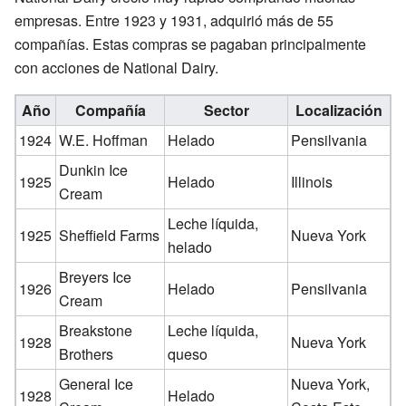
empresas. Entre 1923 y 1931, adquirió más de 55
compañías. Estas compras se pagaban principalmente
con acciones de National Dairy.
Año
Compañía
Sector
Localización
1924
W.E. Hoffman
Helado
Pensilvania
Dunkin Ice
1925
Helado
Illinois
Cream
Leche líquida,
1925
Sheffield Farms
Nueva York
helado
Breyers Ice
1926
Helado
Pensilvania
Cream
Breakstone
Leche líquida,
1928
Nueva York
Brothers
queso
General Ice
Nueva York,
1928
Helado