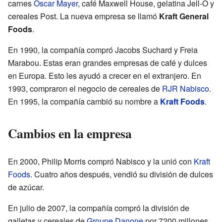
carnes
Oscar Mayer
, café Maxwell House, gelatina Jell-O y
cereales Post. La nueva empresa se llamó
Kraft General
Foods
.
En 1990, la compañía compró Jacobs Suchard y Freia
Marabou. Estas eran grandes empresas de café y dulces
en Europa. Esto les ayudó a crecer en el extranjero. En
1993, compraron el negocio de cereales de
RJR Nabisco
.
En 1995, la compañía cambió su nombre a
Kraft Foods
.
Cambios en la empresa
En 2000, Philip Morris compró Nabisco y la unió con
Kraft
Foods
. Cuatro años después, vendió su división de dulces
de azúcar.
En julio de 2007, la compañía compró la división de
galletas y cereales de
Groupe Danone
por 7200 millones