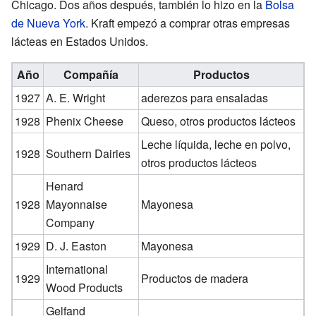
Chicago. Dos años después, también lo hizo en la
Bolsa
de Nueva York
. Kraft empezó a comprar otras empresas
lácteas en Estados Unidos.
Año
Compañía
Productos
1927
A. E. Wright
aderezos para ensaladas
1928
Phenix Cheese
Queso, otros productos lácteos
Leche líquida, leche en polvo,
1928
Southern Dairies
otros productos lácteos
Henard
1928
Mayonnaise
Mayonesa
Company
1929
D. J. Easton
Mayonesa
International
1929
Productos de madera
Wood Products
Gelfand