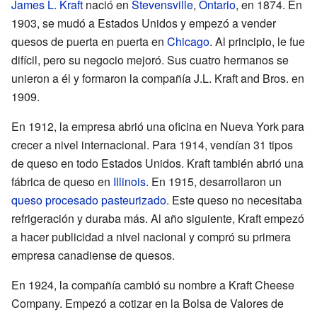
James L. Kraft
nació en
Stevensville
,
Ontario
, en 1874. En
1903, se mudó a Estados Unidos y empezó a vender
quesos de puerta en puerta en
Chicago
. Al principio, le fue
difícil, pero su negocio mejoró. Sus cuatro hermanos se
unieron a él y formaron la compañía J.L. Kraft and Bros. en
1909.
En 1912, la empresa abrió una oficina en Nueva York para
crecer a nivel internacional. Para 1914, vendían 31 tipos
de queso en todo Estados Unidos. Kraft también abrió una
fábrica de queso en
Illinois
. En 1915, desarrollaron un
queso procesado
pasteurizado
. Este queso no necesitaba
refrigeración y duraba más. Al año siguiente, Kraft empezó
a hacer publicidad a nivel nacional y compró su primera
empresa canadiense de quesos.
En 1924, la compañía cambió su nombre a Kraft Cheese
Company. Empezó a cotizar en la Bolsa de Valores de