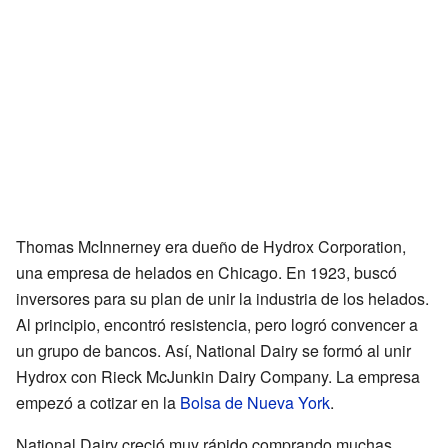
Thomas McInnerney era dueño de Hydrox Corporation,
una empresa de helados en Chicago. En 1923, buscó
inversores para su plan de unir la industria de los helados.
Al principio, encontró resistencia, pero logró convencer a
un grupo de bancos. Así, National Dairy se formó al unir
Hydrox con Rieck McJunkin Dairy Company. La empresa
empezó a cotizar en la
Bolsa de Nueva York
.
National Dairy creció muy rápido comprando muchas