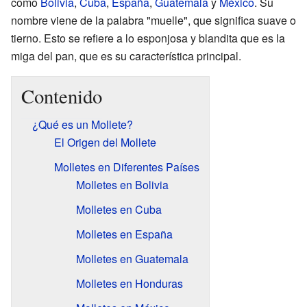
como
Bolivia
,
Cuba
,
España
,
Guatemala
y
México
. Su
nombre viene de la palabra "muelle", que significa suave o
tierno. Esto se refiere a lo esponjosa y blandita que es la
miga del pan, que es su característica principal.
Contenido
¿Qué es un Mollete?
El Origen del Mollete
Molletes en Diferentes Países
Molletes en Bolivia
Molletes en Cuba
Molletes en España
Molletes en Guatemala
Molletes en Honduras