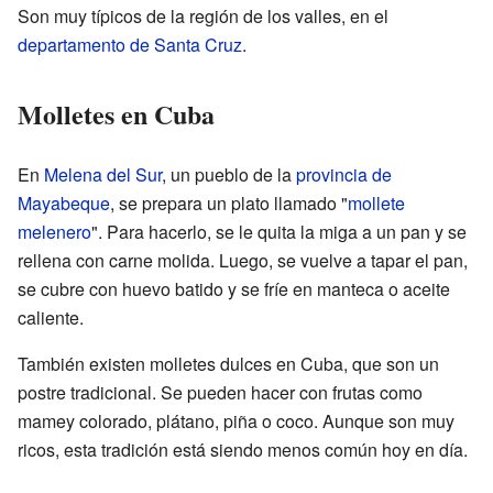
Son muy típicos de la región de los valles, en el
departamento de Santa Cruz
.
Molletes en Cuba
En
Melena del Sur
, un pueblo de la
provincia de
Mayabeque
, se prepara un plato llamado "
mollete
melenero
". Para hacerlo, se le quita la miga a un pan y se
rellena con carne molida. Luego, se vuelve a tapar el pan,
se cubre con huevo batido y se fríe en manteca o aceite
caliente.
También existen molletes dulces en Cuba, que son un
postre tradicional. Se pueden hacer con frutas como
mamey colorado, plátano, piña o coco. Aunque son muy
ricos, esta tradición está siendo menos común hoy en día.