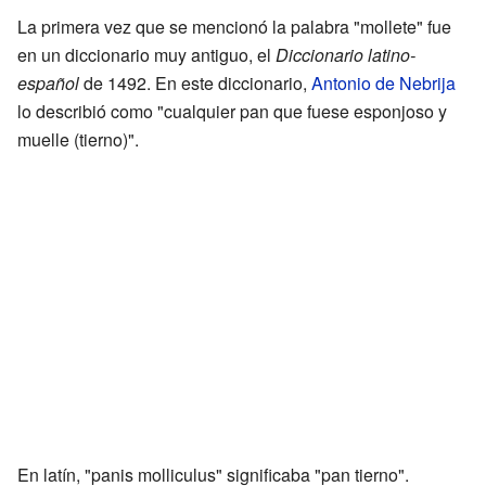
La primera vez que se mencionó la palabra "mollete" fue
en un diccionario muy antiguo, el
Diccionario latino-
español
de 1492. En este diccionario,
Antonio de Nebrija
lo describió como "cualquier pan que fuese esponjoso y
muelle (tierno)".
En latín, "panis molliculus" significaba "pan tierno".