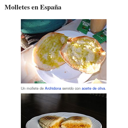
Molletes en España
Un mollete de
Archidona
servido con
aceite de oliva
.