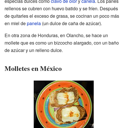
especias dulces como
clavo de olor
y
canela
. Los panes
rellenos se cubren con huevo batido y se fríen. Después
de quitarles el exceso de grasa, se cocinan un poco más
en miel de
panela
(un dulce de caña de azúcar).
En otra zona de Honduras, en Olancho, se hace un
mollete que es como un bizcocho alargado, con un baño
de azúcar y un relleno dulce.
Molletes en México