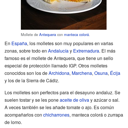
Mollete de
Antequera
con
manteca colorá
.
En
España
, los molletes son muy populares en varias
zonas, sobre todo en
Andalucía
y
Extremadura
. El más
famoso es el mollete de Antequera, que tiene un sello
especial de protección llamado IGP. Otros molletes
conocidos son los de
Archidona
,
Marchena
,
Osuna
,
Écija
y los de la Sierra de Cádiz.
Los molletes son perfectos para el desayuno andaluz. Se
suelen tostar y se les pone
aceite de oliva
y azúcar o sal.
A veces también se les añade tomate o ajo. Es común
acompañarlos con
chicharrones
, manteca colorá o zurrapa
de lomo.