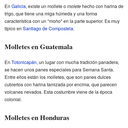
En
Galicia
, existe un mollete o
molete
hecho con harina de
trigo, que tiene una miga húmeda y una forma
característica con un "moño" en la parte superior. Es muy
típico en
Santiago de Compostela
.
Molletes en Guatemala
En
Totonicapán
, un lugar con mucha tradición panadera,
se hacen unos panes especiales para Semana Santa.
Entre ellos están los molletes, que son panes dulces
cubiertos con harina tamizada por encima, que parecen
volcanes nevados. Esta costumbre viene de la época
colonial.
Molletes en Honduras