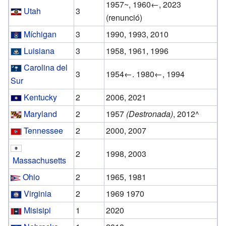
1957~, 1960←, 2023
Utah
3
(renunció)
Míchigan
3
1990, 1993, 2010
Luisiana
3
1958, 1961, 1996
Carolina del
3
1954←. 1980←, 1994
Sur
Kentucky
2
2006, 2021
Maryland
2
1957
(Destronada)
, 2012^
Tennessee
2
2000, 2007
2
1998, 2003
Massachusetts
Ohio
2
1965, 1981
Virginia
2
1969 1970
Misisipi
1
2020