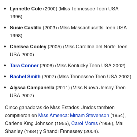
Lynnette Cole
(2000) (Miss Tennessee Teen USA
1995)
Susie Castillo
(2003) (Miss Massachusetts Teen USA
1998)
Chelsea Cooley
(2005) (Miss Carolina del Norte Teen
USA 2000)
Tara Conner
(2006) (Miss Kentucky Teen USA 2002)
Rachel Smith
(2007) (Miss Tennessee Teen USA 2002)
Alyssa Campanella
(2011) (Miss Nueva Jersey Teen
USA 2007)
Cinco ganadoras de Miss Estados Unidos también
compitieron en
Miss America
:
Miriam Stevenson
(1954),
Carlene King Johnson (1955),
Carol Morris
(1956), Mai
Shanley (1984) y Shandi Finnessey (2004).