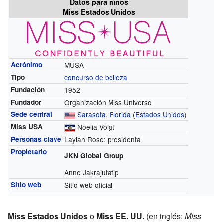
Datos para niños
Miss Estados Unidos
Acrónimo
MUSA
Tipo
concurso de belleza
Fundación
1952
Fundador
Organización Miss Universo
Sede central
Sarasota
,
Florida
(
Estados Unidos
)
Miss USA
Noelia Voigt
Personas clave
Laylah Rose: presidenta
Propietario
JKN Global Group
Anne Jakrajutatip
Sitio web
Sitio web oficial
Miss Estados Unidos
o
Miss EE. UU.
(en inglés:
Miss