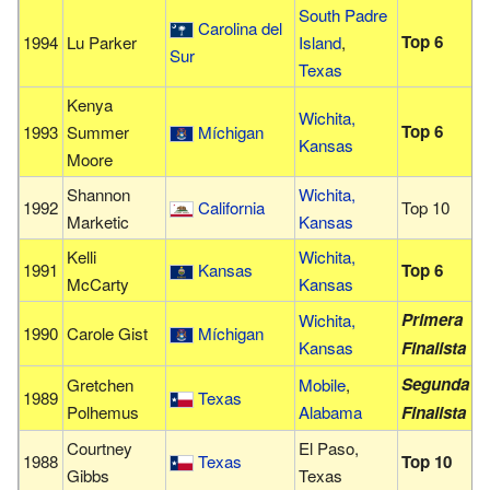
South Padre
Carolina del
Top 6
1994
Lu Parker
Island
,
Sur
Texas
Kenya
Wichita,
Top 6
1993
Summer
Míchigan
Kansas
Moore
Shannon
Wichita,
1992
California
Top 10
Marketic
Kansas
Kelli
Wichita,
1991
Kansas
Top 6
McCarty
Kansas
Primera
Wichita,
1990
Carole Gist
Míchigan
Kansas
Finalista
Segunda
Gretchen
Mobile
,
1989
Texas
Polhemus
Alabama
Finalista
Courtney
El Paso,
1988
Texas
Top 10
Gibbs
Texas