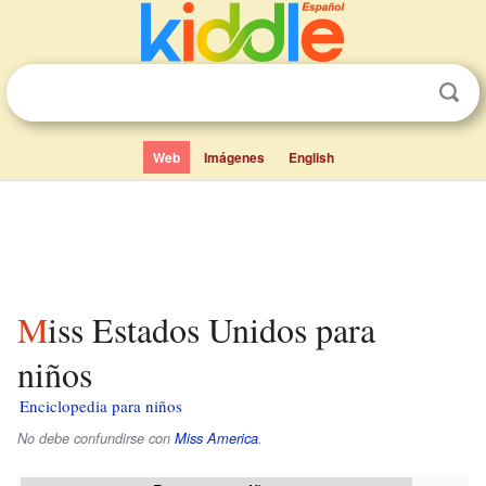
Web
Imágenes
English
Miss Estados Unidos para
niños
Enciclopedia para niños
No debe confundirse con
Miss America
.