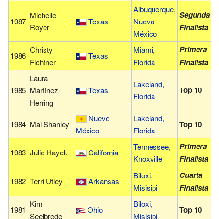
Albuquerque
,
Segunda
Michelle
1987
Texas
Nuevo
Royer
Finalista
México
Primera
Christy
Miami
,
1986
Texas
Fichtner
Florida
Finalista
Laura
Lakeland,
Top 10
1985
Martínez-
Texas
Florida
Herring
Nuevo
Lakeland,
1984
Mai Shanley
Top 10
México
Florida
Primera
Tennessee
,
1983
Julie Hayek
California
Knoxville
Finalista
Cuarta
Biloxi,
1982
Terri Utley
Arkansas
Misisipi
Finalista
Kim
Biloxi,
1981
Ohio
Top 10
Seelbrede
Misisipi