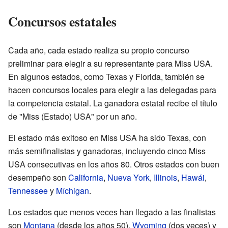
Concursos estatales
Cada año, cada estado realiza su propio concurso
preliminar para elegir a su representante para Miss USA.
En algunos estados, como Texas y Florida, también se
hacen concursos locales para elegir a las delegadas para
la competencia estatal. La ganadora estatal recibe el título
de "Miss (Estado) USA" por un año.
El estado más exitoso en Miss USA ha sido Texas, con
más semifinalistas y ganadoras, incluyendo cinco Miss
USA consecutivas en los años 80. Otros estados con buen
desempeño son
California
,
Nueva York
,
Illinois
,
Hawái
,
Tennessee
y
Míchigan
.
Los estados que menos veces han llegado a las finalistas
son
Montana
(desde los años 50),
Wyoming
(dos veces) y