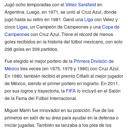
Jugó ocho temporadas con el
Vélez Sarsfield
en
Argentina. Luego, en 1971, se unió al Cruz Azul, donde
jugó hasta su retiro en 1981. Ganó una
Liga
con Vélez y
cinco
Ligas
, un Campeón de Campeones y una
Copa de
Campeones
con Cruz Azul. Tiene el récord de menos
goles recibidos en la historia del fútbol mexicano, con solo
298 goles en 309 partidos.
Fue elegido el mejor portero de la
Primera División de
México
tres veces (en 1975, 1979 y 1980) con Cruz Azul.
En 1980, también recibió el premio Citlalli al mejor jugador
de México, siendo el primer portero en lograrlo. En 2011,
por sus logros y trayectoria, la
FIFA
lo incluyó en el Salón
de la Fama del Fútbol Internacional.
Miguel Marín fue innovador en su posición. Fue de los
primeros en salir de su área para ayudar en la defensa o
iniciar jugadas. También se lanzaba a los pies de los