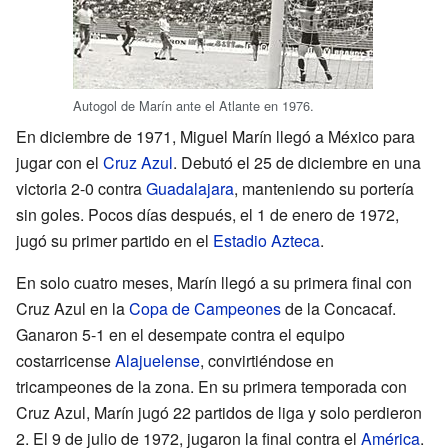
Autogol de Marín ante el Atlante en 1976.
En diciembre de 1971, Miguel Marín llegó a México para
jugar con el
Cruz Azul
. Debutó el 25 de diciembre en una
victoria 2-0 contra
Guadalajara
, manteniendo su portería
sin goles. Pocos días después, el 1 de enero de 1972,
jugó su primer partido en el
Estadio Azteca
.
En solo cuatro meses, Marín llegó a su primera final con
Cruz Azul en la
Copa de Campeones
de la Concacaf.
Ganaron 5-1 en el desempate contra el equipo
costarricense
Alajuelense
, convirtiéndose en
tricampeones de la zona. En su primera temporada con
Cruz Azul, Marín jugó 22 partidos de liga y solo perdieron
2. El 9 de julio de 1972, jugaron la final contra el
América
.