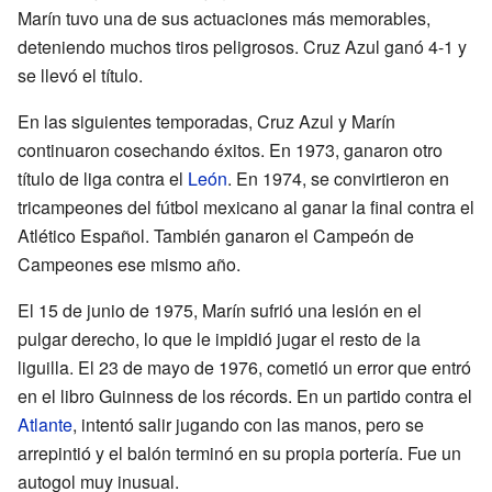
Marín tuvo una de sus actuaciones más memorables,
deteniendo muchos tiros peligrosos. Cruz Azul ganó 4-1 y
se llevó el título.
En las siguientes temporadas, Cruz Azul y Marín
continuaron cosechando éxitos. En 1973, ganaron otro
título de liga contra el
León
. En 1974, se convirtieron en
tricampeones del fútbol mexicano al ganar la final contra el
Atlético Español. También ganaron el Campeón de
Campeones ese mismo año.
El 15 de junio de 1975, Marín sufrió una lesión en el
pulgar derecho, lo que le impidió jugar el resto de la
liguilla. El 23 de mayo de 1976, cometió un error que entró
en el libro Guinness de los récords. En un partido contra el
Atlante
, intentó salir jugando con las manos, pero se
arrepintió y el balón terminó en su propia portería. Fue un
autogol muy inusual.