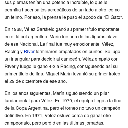
sus piernas tenían una potencia increíble, lo que le
permitía hacer saltos acrobáticos de un lado a otro, como
un felino. Por eso, la prensa le puso el apodo de "El Gato".
En 1968, Vélez Sarsfield ganó su primer título importante
en el fútbol argentino. Marín fue una de las figuras clave
de ese Nacional. La final fue muy emocionante. Vélez,
Racing y
River
terminaron empatados en puntos. Se jugó
un triangular para decidir al campeón. Vélez empató con
River y luego le ganó 4-2 a Racing, consiguiendo así su
primer título de liga. Miguel Marín levantó su primer trofeo
el 29 de diciembre de ese año.
En los años siguientes, Marín siguió siendo un pilar
fundamental para Vélez. En 1970, el equipo llegó a la final
de la Copa Argentina, pero el torneo no tuvo un campeón
definitivo. En 1971, Vélez estuvo cerca de ganar otro
campeonato, pero perdió en las últimas jornadas.