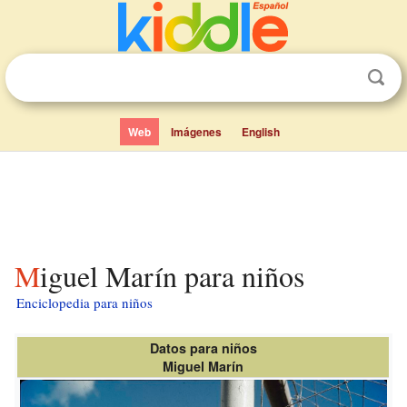
Web
Imágenes
English
Miguel Marín para niños
Enciclopedia para niños
Datos para niños
Miguel Marín