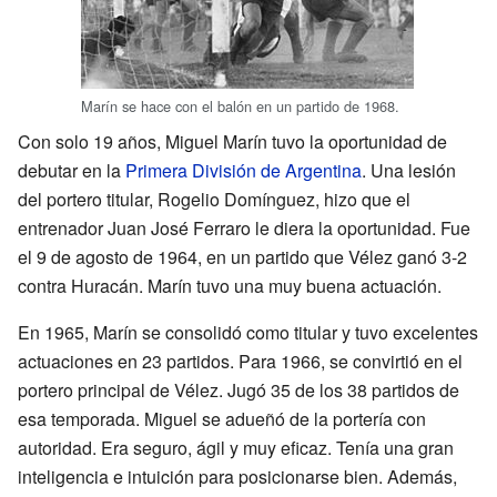
Marín se hace con el balón en un partido de 1968.
Con solo 19 años, Miguel Marín tuvo la oportunidad de
debutar en la
Primera División de Argentina
. Una lesión
del portero titular, Rogelio Domínguez, hizo que el
entrenador Juan José Ferraro le diera la oportunidad. Fue
el 9 de agosto de 1964, en un partido que Vélez ganó 3-2
contra Huracán. Marín tuvo una muy buena actuación.
En 1965, Marín se consolidó como titular y tuvo excelentes
actuaciones en 23 partidos. Para 1966, se convirtió en el
portero principal de Vélez. Jugó 35 de los 38 partidos de
esa temporada. Miguel se adueñó de la portería con
autoridad. Era seguro, ágil y muy eficaz. Tenía una gran
inteligencia e intuición para posicionarse bien. Además,