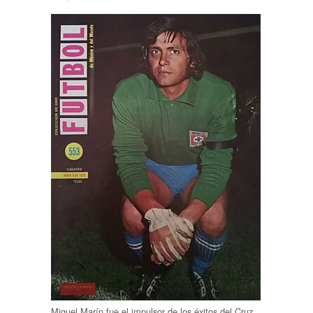
Miguel Marín fue el impulsor de los éxitos del Cruz