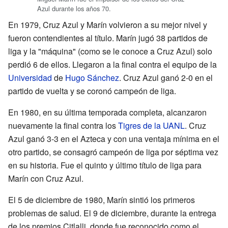
Azul durante los años 70.
En 1979, Cruz Azul y Marín volvieron a su mejor nivel y
fueron contendientes al título. Marín jugó 38 partidos de
liga y la "máquina" (como se le conoce a Cruz Azul) solo
perdió 6 de ellos. Llegaron a la final contra el equipo de la
Universidad
de
Hugo Sánchez
. Cruz Azul ganó 2-0 en el
partido de vuelta y se coronó campeón de liga.
En 1980, en su última temporada completa, alcanzaron
nuevamente la final contra los
Tigres de la UANL
. Cruz
Azul ganó 3-3 en el Azteca y con una ventaja mínima en el
otro partido, se consagró campeón de liga por séptima vez
en su historia. Fue el quinto y último título de liga para
Marín con Cruz Azul.
El 5 de diciembre de 1980, Marín sintió los primeros
problemas de salud. El 9 de diciembre, durante la entrega
de los premios Citlalli, donde fue reconocido como el