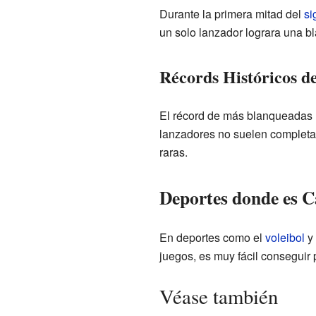
Durante la primera mitad del
si
un solo lanzador lograra una b
Récords Históricos d
El récord de más blanqueadas 
lanzadores no suelen completa
raras.
Deportes donde es C
En deportes como el
voleibol
y
juegos, es muy fácil conseguir
Véase también