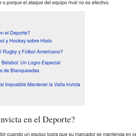
 o porque el ataque del equipo rival no es efectivo.
en el Deporte?
tbol y Hockey sobre Hielo
el Rugby y Fútbol Americano?
 Béisbol: Un Logro Especial
os de Blanqueadas
i Imposible Mantener la Valla Invicta
Invicta en el Deporte?
ibir cuando un equipo logra que su marcador se mantenga en ce