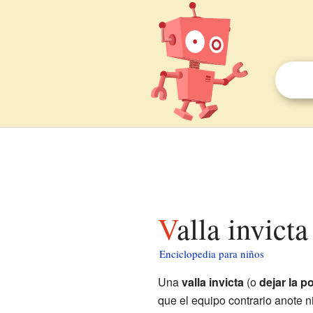
Valla invict
Enciclopedia para niños
Una
valla invicta
(o
dejar la p
que el equipo contrario anote n