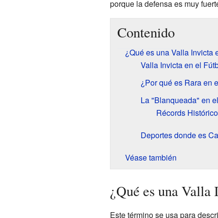
porque la defensa es muy fuerte
Contenido
¿Qué es una Valla Invicta 
Valla Invicta en el Fú
¿Por qué es Rara en 
La "Blanqueada" en el
Récords Históric
Deportes donde es Cas
Véase también
¿Qué es una Valla 
Este término se usa para descr