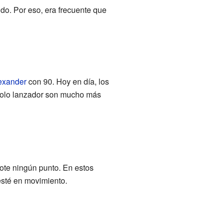
ido. Por eso, era frecuente que
exander
con 90. Hoy en día, los
 solo lanzador son mucho más
ote ningún punto. En estos
esté en movimiento.