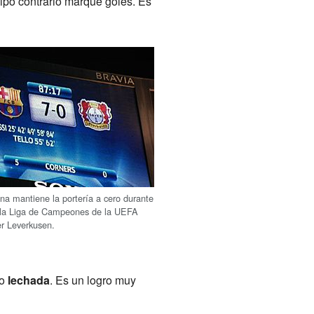
uipo contrario marque goles. Es
na mantiene la portería a cero durante
e la Liga de Campeones de la UEFA
er Leverkusen.
o
lechada
. Es un logro muy