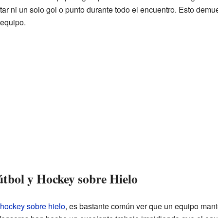
tar ni un solo gol o punto durante todo el encuentro. Esto demu
 equipo.
Fútbol y Hockey sobre Hielo
hockey sobre hielo
, es bastante común ver que un equipo mante