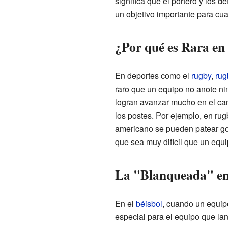
significa que el portero y los 
un objetivo importante para cu
¿Por qué es Rara en
En deportes como el
rugby
,
rug
raro que un equipo no anote ni
logran avanzar mucho en el ca
los postes. Por ejemplo, en rug
americano se pueden patear go
que sea muy difícil que un equi
La "Blanqueada" en 
En el
béisbol
, cuando un equip
especial para el equipo que lan