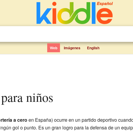
Web
Imágenes
English
a para niños
ortería a cero
en España) ocurre en un partido deportivo cuando
ingún gol o punto. Es un gran logro para la defensa de un equi