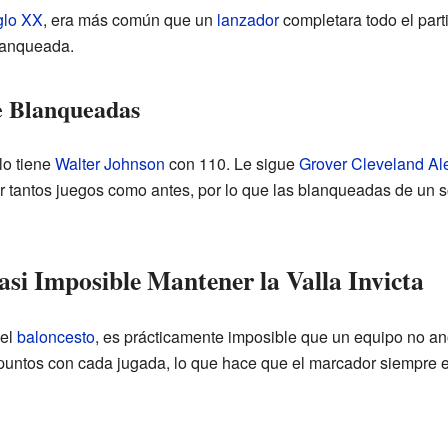
glo XX
, era más común que un
lanzador
completara todo el part
lanqueada.
e Blanqueadas
lo tiene
Walter Johnson
con 110. Le sigue
Grover Cleveland Al
r tantos juegos como antes, por lo que las blanqueadas de un
asi Imposible Mantener la Valla Invicta
 el
baloncesto
, es prácticamente imposible que un equipo no an
 puntos con cada jugada, lo que hace que el marcador siempre 