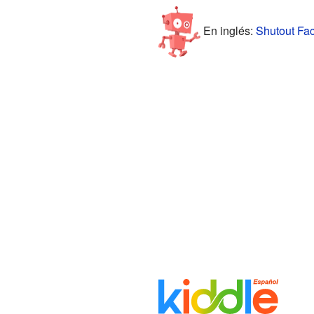
En inglés:
Shutout Fac