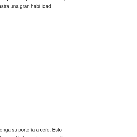
estra una gran habilidad
nga su portería a cero. Esto