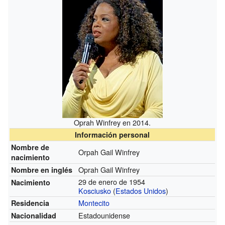
Oprah Winfrey en 2014.
Información personal
Nombre de
Orpah Gail Winfrey
nacimiento
Oprah Gail Winfrey
Nombre en inglés
29 de enero de 1954
Nacimiento
Kosciusko
(
Estados Unidos
)
Montecito
Residencia
Estadounidense
Nacionalidad