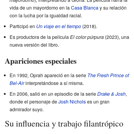
vida de un mayordomo en la
Casa Blanca
y su relación
con la lucha por la igualdad racial.
Participó en
Un viaje en el tiempo
(2018).
Es productora de la película
El color púrpura
(2023), una
nueva versión del libro.
Apariciones especiales
En 1992, Oprah apareció en la serie
The Fresh Prince of
Bel-Air
interpretándose a sí misma.
En 2006, salió en un episodio de la serie
Drake & Josh
,
donde el personaje de
Josh Nichols
es un gran
admirador suyo.
Su influencia y trabajo filantrópico