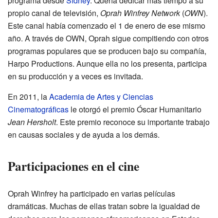
programa desde
Sídney
. Quería dedicar más tiempo a su
propio canal de televisión,
Oprah Winfrey Network
(
OWN
).
Este canal había comenzado el 1 de enero de ese mismo
año. A través de OWN, Oprah sigue compitiendo con otros
programas populares que se producen bajo su compañía,
Harpo Productions. Aunque ella no los presenta, participa
en su producción y a veces es invitada.
En 2011, la
Academia de Artes y Ciencias
Cinematográficas
le otorgó el premio Óscar Humanitario
Jean Hersholt
. Este premio reconoce su importante trabajo
en causas sociales y de ayuda a los demás.
Participaciones en el cine
Oprah Winfrey ha participado en varias películas
dramáticas. Muchas de ellas tratan sobre la igualdad de