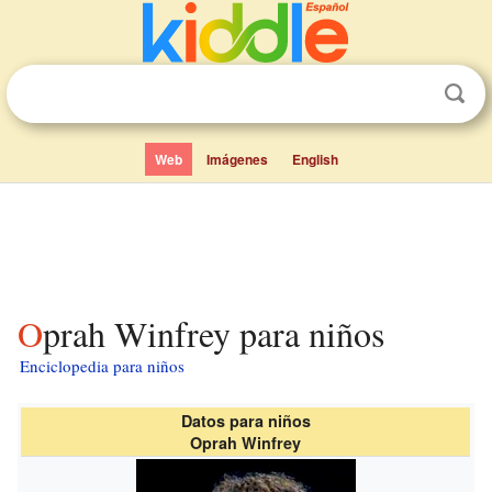
Web
Imágenes
English
Oprah Winfrey para niños
Enciclopedia para niños
Datos para niños
Oprah Winfrey