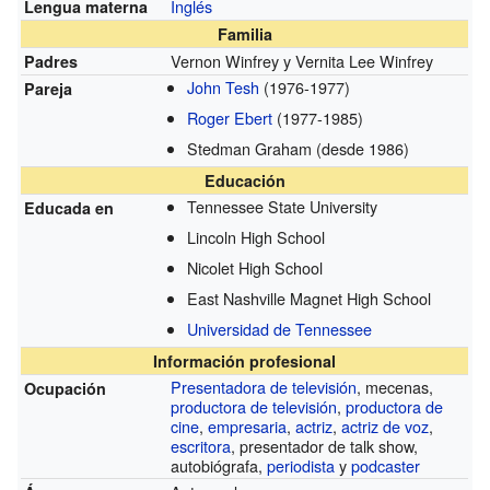
Inglés
Lengua materna
Familia
Vernon Winfrey y Vernita Lee Winfrey
Padres
John Tesh
(1976-1977)
Pareja
Roger Ebert
(1977-1985)
Stedman Graham
(desde 1986)
Educación
Tennessee State University
Educada en
Lincoln High School
Nicolet High School
East Nashville Magnet High School
Universidad de Tennessee
Información profesional
Presentadora de televisión
, mecenas,
Ocupación
productora de televisión
,
productora de
cine
,
empresaria
,
actriz
,
actriz de voz
,
escritora
, presentador de talk show,
autobiógrafa,
periodista
y
podcaster