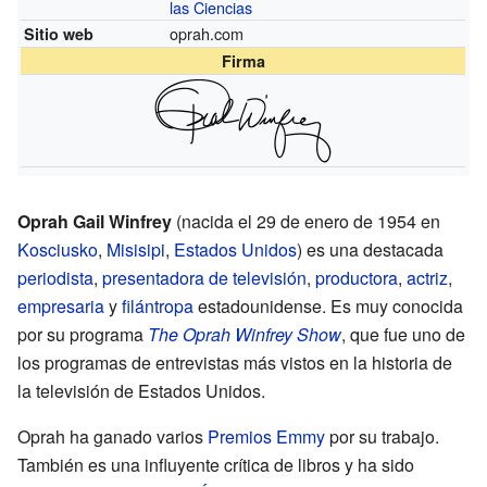
las Ciencias
oprah.com
Sitio web
Firma
Oprah Gail Winfrey
(nacida el 29 de enero de 1954 en
Kosciusko
,
Misisipi
,
Estados Unidos
) es una destacada
periodista
,
presentadora de televisión
,
productora
,
actriz
,
empresaria
y
filántropa
estadounidense. Es muy conocida
por su programa
The Oprah Winfrey Show
, que fue uno de
los programas de entrevistas más vistos en la historia de
la televisión de Estados Unidos.
Oprah ha ganado varios
Premios Emmy
por su trabajo.
También es una influyente crítica de libros y ha sido