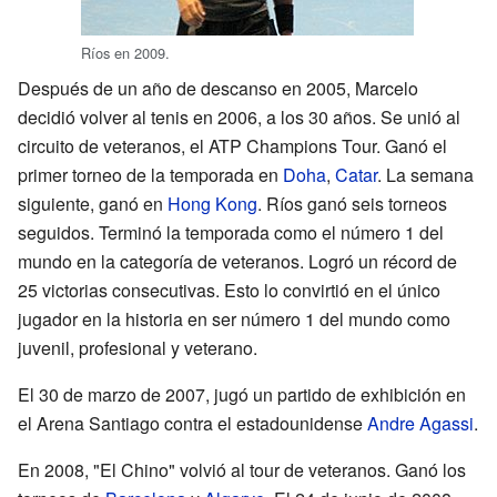
Ríos en 2009.
Después de un año de descanso en 2005, Marcelo
decidió volver al tenis en 2006, a los 30 años. Se unió al
circuito de veteranos, el ATP Champions Tour. Ganó el
primer torneo de la temporada en
Doha
,
Catar
. La semana
siguiente, ganó en
Hong Kong
. Ríos ganó seis torneos
seguidos. Terminó la temporada como el número 1 del
mundo en la categoría de veteranos. Logró un récord de
25 victorias consecutivas. Esto lo convirtió en el único
jugador en la historia en ser número 1 del mundo como
juvenil, profesional y veterano.
El 30 de marzo de 2007, jugó un partido de exhibición en
el Arena Santiago contra el estadounidense
Andre Agassi
.
En 2008, "El Chino" volvió al tour de veteranos. Ganó los