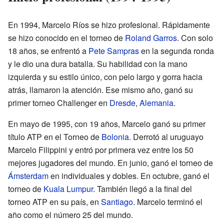
En 1994, Marcelo Ríos se hizo profesional. Rápidamente
se hizo conocido en el torneo de
Roland Garros
. Con solo
18 años, se enfrentó a
Pete Sampras
en la segunda ronda
y le dio una dura batalla. Su habilidad con la mano
izquierda y su estilo único, con pelo largo y gorra hacia
atrás, llamaron la atención. Ese mismo año, ganó su
primer torneo Challenger en
Dresde
,
Alemania
.
En mayo de 1995, con 19 años, Marcelo ganó su primer
título ATP en el Torneo de
Bolonia
. Derrotó al uruguayo
Marcelo Filippini y entró por primera vez entre los 50
mejores jugadores del mundo. En junio, ganó el torneo de
Ámsterdam
en individuales y dobles. En octubre, ganó el
torneo de
Kuala Lumpur
. También llegó a la final del
torneo ATP en su país, en
Santiago
. Marcelo terminó el
año como el número 25 del mundo.