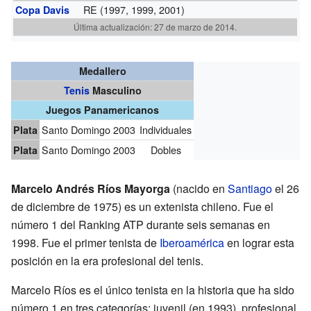
RE (1997, 1999, 2001)
Copa Davis
Última actualización: 27 de marzo de 2014.
Medallero
Tenis
Masculino
Juegos Panamericanos
Santo Domingo 2003
Individuales
Plata
Santo Domingo 2003
Dobles
Plata
Marcelo Andrés Ríos Mayorga
(nacido en
Santiago
el 26
de diciembre de 1975) es un extenista chileno. Fue el
número 1 del Ranking ATP durante seis semanas en
1998. Fue el primer tenista de
Iberoamérica
en lograr esta
posición en la era profesional del tenis.
Marcelo Ríos es el único tenista en la historia que ha sido
número 1 en tres categorías: juvenil (en 1993), profesional