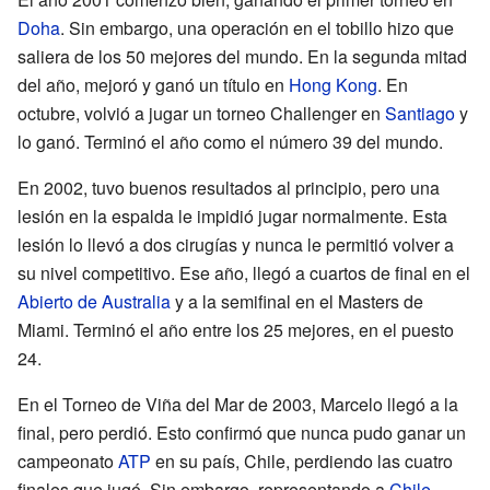
Doha
. Sin embargo, una operación en el tobillo hizo que
saliera de los 50 mejores del mundo. En la segunda mitad
del año, mejoró y ganó un título en
Hong Kong
. En
octubre, volvió a jugar un torneo Challenger en
Santiago
y
lo ganó. Terminó el año como el número 39 del mundo.
En 2002, tuvo buenos resultados al principio, pero una
lesión en la espalda le impidió jugar normalmente. Esta
lesión lo llevó a dos cirugías y nunca le permitió volver a
su nivel competitivo. Ese año, llegó a cuartos de final en el
Abierto de Australia
y a la semifinal en el Masters de
Miami. Terminó el año entre los 25 mejores, en el puesto
24.
En el Torneo de Viña del Mar de 2003, Marcelo llegó a la
final, pero perdió. Esto confirmó que nunca pudo ganar un
campeonato
ATP
en su país, Chile, perdiendo las cuatro
finales que jugó. Sin embargo, representando a
Chile