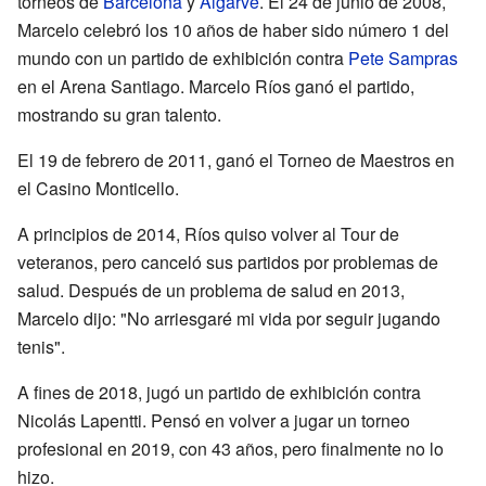
torneos de
Barcelona
y
Algarve
. El 24 de junio de 2008,
Marcelo celebró los 10 años de haber sido número 1 del
mundo con un partido de exhibición contra
Pete Sampras
en el Arena Santiago. Marcelo Ríos ganó el partido,
mostrando su gran talento.
El 19 de febrero de 2011, ganó el Torneo de Maestros en
el Casino Monticello.
A principios de 2014, Ríos quiso volver al Tour de
veteranos, pero canceló sus partidos por problemas de
salud. Después de un problema de salud en 2013,
Marcelo dijo: "No arriesgaré mi vida por seguir jugando
tenis".
A fines de 2018, jugó un partido de exhibición contra
Nicolás Lapentti. Pensó en volver a jugar un torneo
profesional en 2019, con 43 años, pero finalmente no lo
hizo.