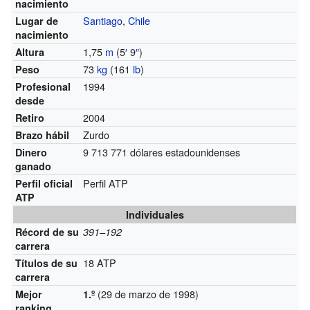
nacimiento
Santiago
,
Chile
Lugar de
nacimiento
1,75
m
(5
′
9
″
)
Altura
73
kg
(161
lb
)
Peso
1994
Profesional
desde
2004
Retiro
Zurdo
Brazo hábil
9 713 771 dólares estadounidenses
Dinero
ganado
Perfil ATP
Perfil oficial
ATP
Individuales
Récord de su
391–192
carrera
18 ATP
Títulos de su
carrera
(29 de marzo de 1998)
Mejor
1.º
ranking