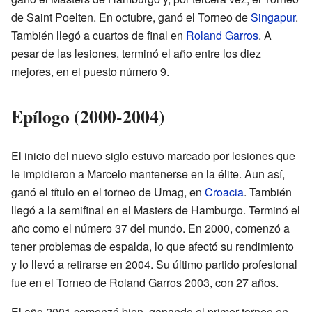
de Saint Poelten. En octubre, ganó el Torneo de
Singapur
.
También llegó a cuartos de final en
Roland Garros
. A
pesar de las lesiones, terminó el año entre los diez
mejores, en el puesto número 9.
Epílogo (2000-2004)
El inicio del nuevo siglo estuvo marcado por lesiones que
le impidieron a Marcelo mantenerse en la élite. Aun así,
ganó el título en el torneo de Umag, en
Croacia
. También
llegó a la semifinal en el Masters de Hamburgo. Terminó el
año como el número 37 del mundo. En 2000, comenzó a
tener problemas de espalda, lo que afectó su rendimiento
y lo llevó a retirarse en 2004. Su último partido profesional
fue en el Torneo de Roland Garros 2003, con 27 años.
El año 2001 comenzó bien, ganando el primer torneo en