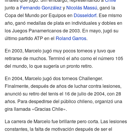
junto a
Fernando González
y
Nicolás Massú
, ganó la
Copa del Mundo por Equipos en
Düsseldorf
. Ese mismo
año, ganó medallas de plata en individuales y dobles en
los Juegos Panamericanos de 2003. En mayo, jugó su
último partido ATP en el
Roland Garros
.
En 2003, Marcelo jugó muy pocos torneos y tuvo que
retirarse de muchos. Terminó el año como el número 105
del mundo, lo que sugería un pronto retiro.
En 2004, Marcelo jugó dos torneos Challenger.
Finalmente, después de años de luchar contra lesiones,
anunció su retiro del tenis el 16 de julio de 2004, con 28
años. Para despedirse del público chileno, organizó una
gira llamada «Gracias Chile».
La carrera de Marcelo fue brillante pero corta. Las lesiones
constantes, la falta de motivación después de ser el