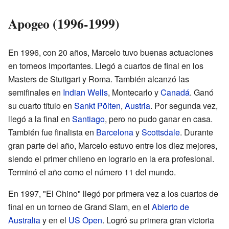
Apogeo (1996-1999)
En 1996, con 20 años, Marcelo tuvo buenas actuaciones
en torneos importantes. Llegó a cuartos de final en los
Masters de Stuttgart y Roma. También alcanzó las
semifinales en
Indian Wells
, Montecarlo y
Canadá
. Ganó
su cuarto título en
Sankt Pölten
,
Austria
. Por segunda vez,
llegó a la final en
Santiago
, pero no pudo ganar en casa.
También fue finalista en
Barcelona
y
Scottsdale
. Durante
gran parte del año, Marcelo estuvo entre los diez mejores,
siendo el primer chileno en lograrlo en la era profesional.
Terminó el año como el número 11 del mundo.
En 1997, "El Chino" llegó por primera vez a los cuartos de
final en un torneo de Grand Slam, en el
Abierto de
Australia
y en el
US Open
. Logró su primera gran victoria