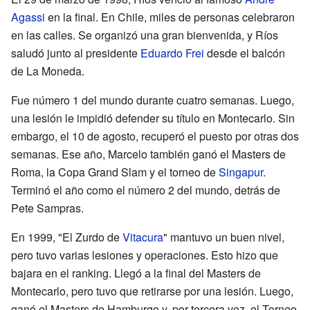
Agassi
en la final. En Chile, miles de personas celebraron
en las calles. Se organizó una gran bienvenida, y Ríos
saludó junto al presidente
Eduardo Frei
desde el balcón
de La Moneda.
Fue número 1 del mundo durante cuatro semanas. Luego,
una lesión le impidió defender su título en Montecarlo. Sin
embargo, el 10 de agosto, recuperó el puesto por otras dos
semanas. Ese año, Marcelo también ganó el Masters de
Roma, la Copa Grand Slam y el torneo de
Singapur
.
Terminó el año como el número 2 del mundo, detrás de
Pete Sampras.
En 1999, "El Zurdo de
Vitacura
" mantuvo un buen nivel,
pero tuvo varias lesiones y operaciones. Esto hizo que
bajara en el ranking. Llegó a la final del Masters de
Montecarlo, pero tuvo que retirarse por una lesión. Luego,
ganó el Masters de Hamburgo y, por tercera vez, el Torneo