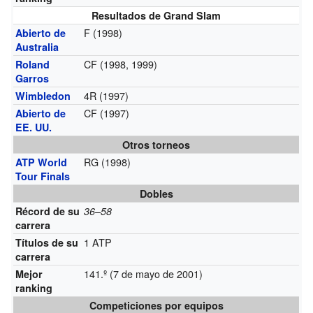
Resultados de Grand Slam
F (1998)
Abierto de
Australia
CF (1998, 1999)
Roland
Garros
4R (1997)
Wimbledon
CF (1997)
Abierto de
EE. UU.
Otros torneos
RG (1998)
ATP World
Tour Finals
Dobles
Récord de su
36–58
carrera
1 ATP
Títulos de su
carrera
141.º (7 de mayo de 2001)
Mejor
ranking
Competiciones por equipos