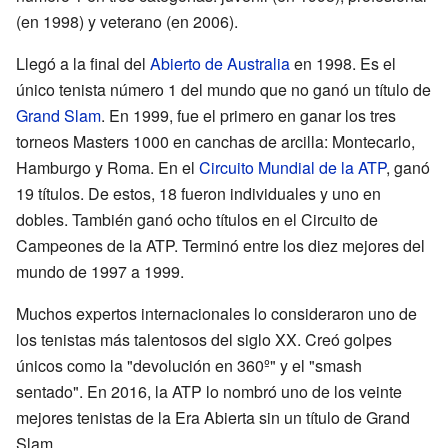
(en 1998) y veterano (en 2006).
Llegó a la final del
Abierto de Australia
en 1998. Es el
único tenista número 1 del mundo que no ganó un título de
Grand Slam
. En 1999, fue el primero en ganar los tres
torneos Masters 1000 en canchas de arcilla: Montecarlo,
Hamburgo y Roma. En el
Circuito Mundial de la ATP
, ganó
19 títulos. De estos, 18 fueron individuales y uno en
dobles. También ganó ocho títulos en el Circuito de
Campeones de la ATP. Terminó entre los diez mejores del
mundo de 1997 a 1999.
Muchos expertos internacionales lo consideraron uno de
los tenistas más talentosos del siglo XX. Creó golpes
únicos como la "devolución en 360º" y el "smash
sentado". En 2016, la ATP lo nombró uno de los veinte
mejores tenistas de la Era Abierta sin un título de Grand
Slam.