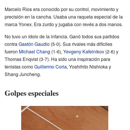
Marcelo Ríos era conocido por su control, movimiento y
precisión en la cancha. Usaba una raqueta especial de la
marca Yonex. Era zurdo y jugaba con revés a dos manos.
No tuvo un ídolo de la infancia. Ganó todos sus partidos
contra
Gastón Gaudio
(5-0). Sus rivales más difíciles
fueron
Michael Chang
(1-6),
Yevgeny Kafelnikov
(2-6) y
Thomas Enqvist (3-7). Ha sido una inspiración para
tenistas como
Guillermo Coria
, Yoshihito Nishioka y
Shang Juncheng.
Golpes especiales