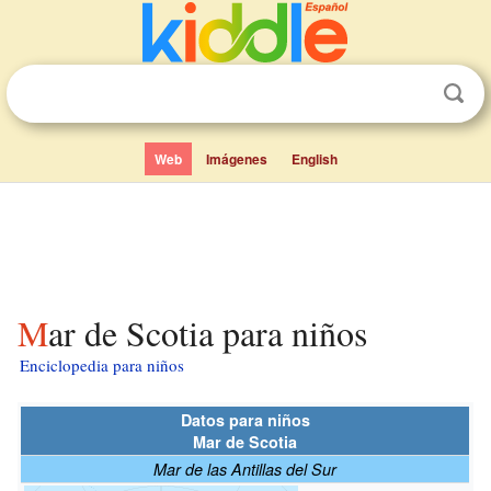
Web
Imágenes
English
Mar de Scotia para niños
Enciclopedia para niños
Datos para niños
Mar de Scotia
Mar de las Antillas del Sur