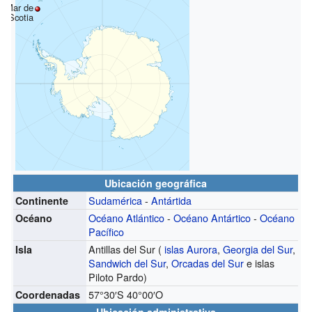
Mar de
Scotia
Ubicación geográfica
Sudamérica
-
Antártida
Continente
Océano Atlántico
-
Océano Antártico
-
Océano
Océano
Pacífico
Antillas del Sur (
islas Aurora
,
Georgia del Sur
,
Isla
Sandwich del Sur
,
Orcadas del Sur
e islas
Piloto Pardo)
57°30′S
40°00′O
Coordenadas
Ubicación administrativa