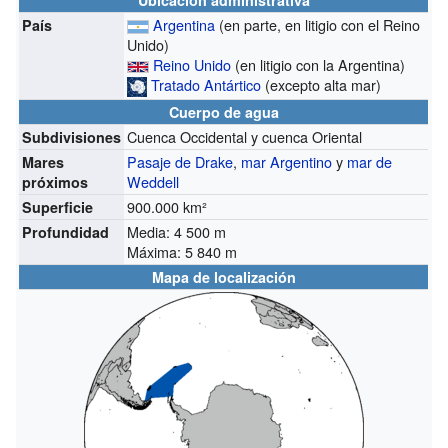
Argentina
(en parte, en litigio con el Reino
País
Unido)
Reino Unido
(en litigio con la Argentina)
Tratado Antártico
(excepto alta mar)
Cuerpo de agua
Cuenca Occidental y cuenca Oriental
Subdivisiones
Pasaje de Drake
,
mar Argentino
y
mar de
Mares
Weddell
próximos
900.000 km²
Superficie
Media: 4 500 m
Profundidad
Máxima: 5 840 m
Mapa de localización