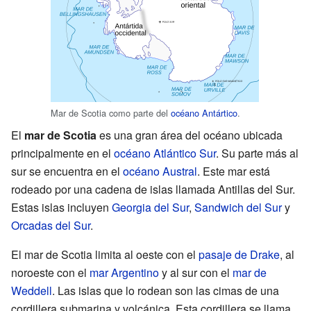
Mar de Scotia como parte del
océano Antártico
.
El
mar de Scotia
es una gran área del océano ubicada
principalmente en el
océano Atlántico Sur
. Su parte más al
sur se encuentra en el
océano Austral
. Este mar está
rodeado por una cadena de islas llamada Antillas del Sur.
Estas islas incluyen
Georgia del Sur
,
Sandwich del Sur
y
Orcadas del Sur
.
El mar de Scotia limita al oeste con el
pasaje de Drake
, al
noroeste con el
mar Argentino
y al sur con el
mar de
Weddell
. Las islas que lo rodean son las cimas de una
cordillera submarina y volcánica. Esta cordillera se llama