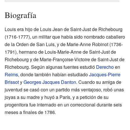
Biografía
Louis era hijo de Louis Jean de Saint-Just de Richebourg
(1716-1777), un militar que había sido nombrado caballero
de la Orden de San Luis, y de Marie-Anne Robinot (1736-
1791), hermano de Louis-Marie-Anne de Saint-Just de
Richebourg y de Marie-Françoise-Victoire de Saint-Just de
Richebourg. Según algunas fuentes estudió
Derecho
en
Reims
, donde también habían estudiado
Jacques-Pierre
Brissot
y
Georges Jacques Danton
. Cuando su amiga de
juventud se casó con un partido más ventajoso, robó unas
joyas a su madre y huyó a París, y a petición de su
progenitora fue internado en un correccional durante seis
meses a finales de 1786.