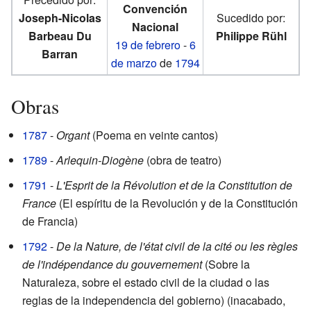
Convención
Joseph-Nicolas
Sucedido por:
Nacional
Barbeau Du
Philippe Rühl
19 de febrero
-
6
Barran
de marzo
de
1794
Obras
1787
-
Organt
(Poema en veinte cantos)
1789
-
Arlequin-Diogène
(obra de teatro)
1791
-
L'Esprit de la Révolution et de la Constitution de
France
(El espíritu de la Revolución y de la Constitución
de Francia)
1792
-
De la Nature, de l'état civil de la cité ou les règles
de l'indépendance du gouvernement
(Sobre la
Naturaleza, sobre el estado civil de la ciudad o las
reglas de la independencia del gobierno) (inacabado,