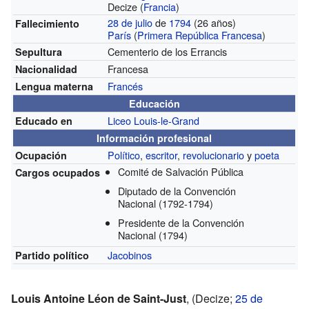
Decize (
Francia
)
28 de julio
de
1794
(26 años)
Fallecimiento
París
(
Primera República Francesa
)
Cementerio de los Errancis
Sepultura
Francesa
Nacionalidad
Francés
Lengua materna
Educación
Liceo Louis-le-Grand
Educado en
Información profesional
Político
,
escritor
,
revolucionario
y
poeta
Ocupación
Comité de Salvación Pública
Cargos ocupados
Diputado de la Convención
Nacional
(1792-1794)
Presidente de la Convención
Nacional
(1794)
Jacobinos
Partido político
Louis Antoine Léon de Saint-Just
, (Decize;
25 de