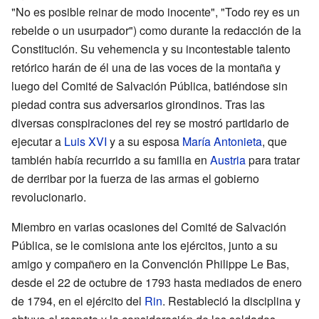
"No es posible reinar de modo inocente", "Todo rey es un
rebelde o un usurpador") como durante la redacción de la
Constitución. Su vehemencia y su incontestable talento
retórico harán de él una de las voces de la montaña y
luego del Comité de Salvación Pública, batiéndose sin
piedad contra sus adversarios girondinos. Tras las
diversas conspiraciones del rey se mostró partidario de
ejecutar a
Luis XVI
y a su esposa
María Antonieta
, que
también había recurrido a su familia en
Austria
para tratar
de derribar por la fuerza de las armas el gobierno
revolucionario.
Miembro en varias ocasiones del Comité de Salvación
Pública, se le comisiona ante los ejércitos, junto a su
amigo y compañero en la Convención Philippe Le Bas,
desde el 22 de octubre de 1793 hasta mediados de enero
de 1794, en el ejército del
Rin
. Restableció la disciplina y