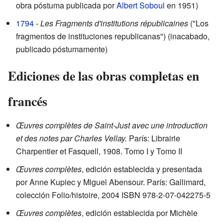
obra póstuma publicada por
Albert Soboul
en 1951)
1794
-
Les Fragments d'institutions républicaines
("Los
fragmentos de instituciones republicanas") (inacabado,
publicado póstumamente)
Ediciones de las obras completas en
francés
Œuvres complètes de Saint-Just avec une introduction
et des notes par Charles Vellay.
París: Librairie
Charpentier et Fasquell, 1908. Tomo I y Tomo II
Œuvres complètes
, edición establecida y presentada
por Anne Kupiec y Miguel Abensour. París: Gallimard,
colección Folio/histoire, 2004 ISBN 978-2-07-042275-5
Œuvres complètes
, edición establecida por Michèle