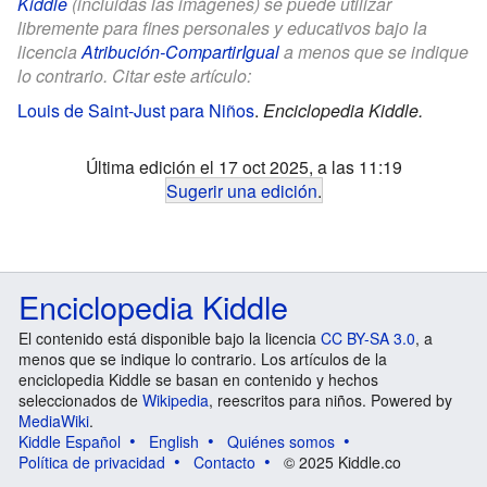
Kiddle
(incluidas las imágenes) se puede utilizar
libremente para fines personales y educativos bajo la
licencia
Atribución-CompartirIgual
a menos que se indique
lo contrario. Citar este artículo:
Louis de Saint-Just para Niños
.
Enciclopedia Kiddle.
Última edición el 17 oct 2025, a las 11:19
Sugerir una edición
.
Enciclopedia Kiddle
El contenido está disponible bajo la licencia
CC BY-SA 3.0
, a
menos que se indique lo contrario. Los artículos de la
enciclopedia Kiddle se basan en contenido y hechos
seleccionados de
Wikipedia
, reescritos para niños. Powered by
MediaWiki
.
Kiddle Español
English
Quiénes somos
Política de privacidad
Contacto
© 2025 Kiddle.co