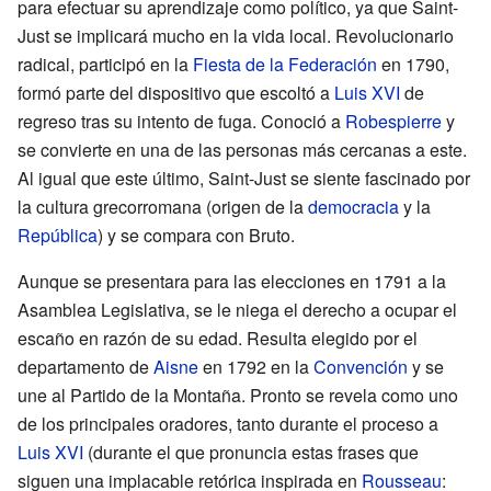
para efectuar su aprendizaje como político, ya que Saint-
Just se implicará mucho en la vida local. Revolucionario
radical, participó en la
Fiesta de la Federación
en 1790,
formó parte del dispositivo que escoltó a
Luis XVI
de
regreso tras su intento de fuga. Conoció a
Robespierre
y
se convierte en una de las personas más cercanas a este.
Al igual que este último, Saint-Just se siente fascinado por
la cultura grecorromana (origen de la
democracia
y la
República
) y se compara con Bruto.
Aunque se presentara para las elecciones en 1791 a la
Asamblea Legislativa, se le niega el derecho a ocupar el
escaño en razón de su edad. Resulta elegido por el
departamento de
Aisne
en 1792 en la
Convención
y se
une al Partido de la Montaña. Pronto se revela como uno
de los principales oradores, tanto durante el proceso a
Luis XVI
(durante el que pronuncia estas frases que
siguen una implacable retórica inspirada en
Rousseau
: