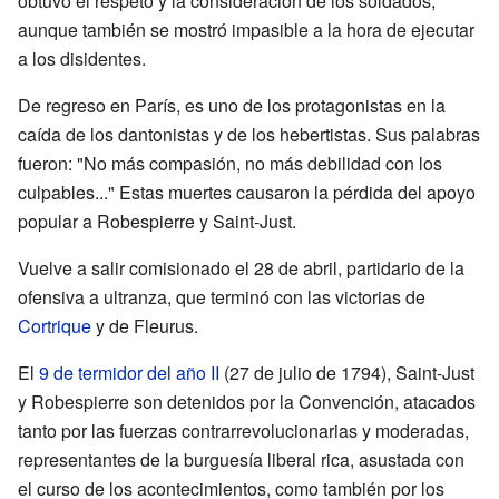
obtuvo el respeto y la consideración de los soldados,
aunque también se mostró impasible a la hora de ejecutar
a los disidentes.
De regreso en París, es uno de los protagonistas en la
caída de los dantonistas y de los hebertistas. Sus palabras
fueron: "No más compasión, no más debilidad con los
culpables..." Estas muertes causaron la pérdida del apoyo
popular a Robespierre y Saint-Just.
Vuelve a salir comisionado el 28 de abril, partidario de la
ofensiva a ultranza, que terminó con las victorias de
Cortrique
y de Fleurus.
El
9 de termidor del año II
(27 de julio de 1794), Saint-Just
y Robespierre son detenidos por la Convención, atacados
tanto por las fuerzas contrarrevolucionarias y moderadas,
representantes de la burguesía liberal rica, asustada con
el curso de los acontecimientos, como también por los