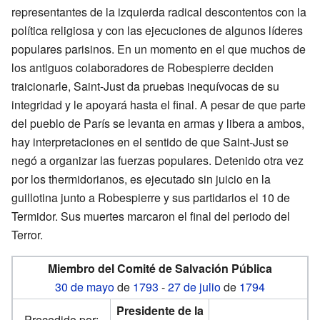
representantes de la izquierda radical descontentos con la
política religiosa y con las ejecuciones de algunos líderes
populares parisinos. En un momento en el que muchos de
los antiguos colaboradores de Robespierre deciden
traicionarle, Saint-Just da pruebas inequívocas de su
integridad y le apoyará hasta el final. A pesar de que parte
del pueblo de París se levanta en armas y libera a ambos,
hay interpretaciones en el sentido de que Saint-Just se
negó a organizar las fuerzas populares. Detenido otra vez
por los thermidorianos, es ejecutado sin juicio en la
guillotina junto a Robespierre y sus partidarios el 10 de
Termidor. Sus muertes marcaron el final del periodo del
Terror.
Miembro del Comité de Salvación Pública
30 de mayo
de
1793
-
27 de julio
de
1794
Presidente de la
Precedido por: