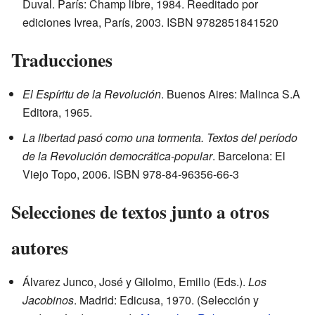
Duval. París: Champ libre, 1984. Reeditado por
ediciones Ivrea, París, 2003. ISBN 9782851841520
Traducciones
El Espíritu de la Revolución
. Buenos Aires: Malinca S.A
Editora, 1965.
La libertad pasó como una tormenta. Textos del período
de la Revolución democrática-popular
. Barcelona: El
Viejo Topo, 2006. ISBN 978-84-96356-66-3
Selecciones de textos junto a otros
autores
Álvarez Junco, José y Gilolmo, Emilio (Eds.).
Los
Jacobinos
. Madrid: Edicusa, 1970. (Selección y