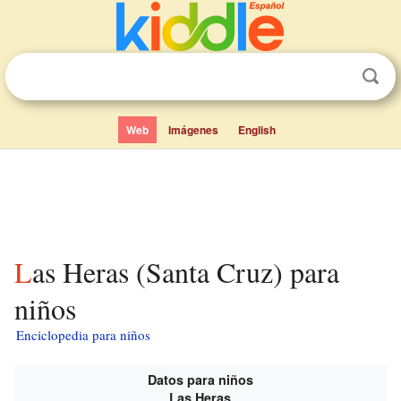
Web
Imágenes
English
Las Heras (Santa Cruz) para
niños
Enciclopedia para niños
Datos para niños
Las Heras