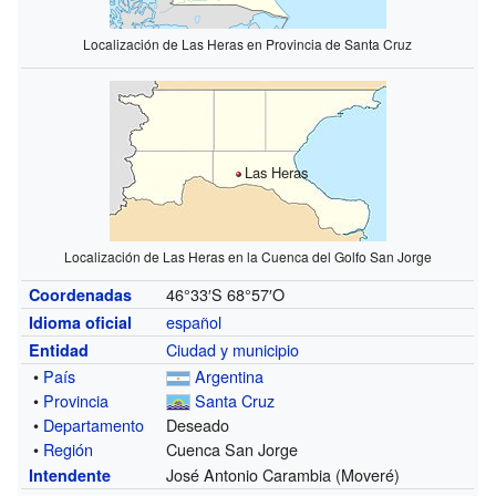
Localización de Las Heras en Provincia de Santa Cruz
Las Heras
Localización de Las Heras en la Cuenca del Golfo San Jorge
46°33′S
68°57′O
Coordenadas
español
Idioma oficial
Ciudad y municipio
Entidad
•
País
Argentina
•
Provincia
Santa Cruz
•
Departamento
Deseado
•
Región
Cuenca San Jorge
José Antonio Carambia (Moveré)
Intendente