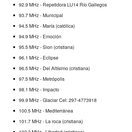
92.9 MHz - Repetidora LU14 Río Gallegos
93.7 MHz - Municipal
94.5 MHz - María (católica)
94.9 MHz - Emoción
95.5 MHz - Sion (cristiana)
96.1 MHz - Eclipse
96.5 MHz - Del Altísimo (cristiana)
97.5 MHz - Metrópolis
98.1 MHz - Impacto
99.9 MHz - Glaciar Cel: 297-4773918
100.5 MHz - Mediterránea
101.7 MHz - La roca (cristiana)
102.3 MHz - Libertad (cristiana)