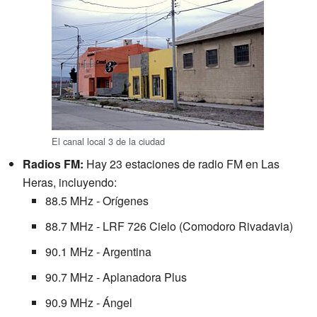
El canal local 3 de la ciudad
Radios FM:
Hay 23 estaciones de radio FM en Las
Heras, incluyendo:
88.5 MHz - Orígenes
88.7 MHz - LRF 726 Cielo (Comodoro Rivadavia)
90.1 MHz - Argentina
90.7 MHz - Aplanadora Plus
90.9 MHz - Ángel