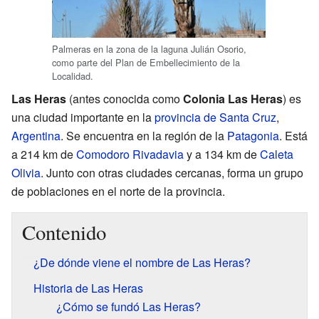
Palmeras en la zona de la laguna Julián Osorio,
como parte del Plan de Embellecimiento de la
Localidad.
Las Heras
(antes conocida como
Colonia Las Heras
) es
una ciudad importante en la
provincia de Santa Cruz
,
Argentina
. Se encuentra en la región de la
Patagonia
. Está
a 214 km de
Comodoro Rivadavia
y a 134 km de
Caleta
Olivia
. Junto con otras ciudades cercanas, forma un grupo
de poblaciones en el norte de la provincia.
Contenido
¿De dónde viene el nombre de Las Heras?
Historia de Las Heras
¿Cómo se fundó Las Heras?