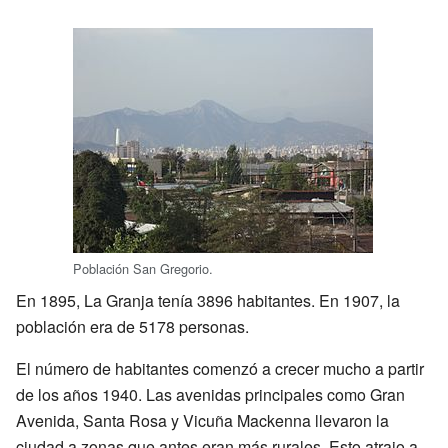
Población San Gregorio.
En 1895, La Granja tenía 3896 habitantes. En 1907, la
población era de 5178 personas.
El número de habitantes comenzó a crecer mucho a partir
de los años 1940. Las avenidas principales como Gran
Avenida, Santa Rosa y Vicuña Mackenna llevaron la
ciudad a zonas que antes eran más rurales. Esto atrajo a