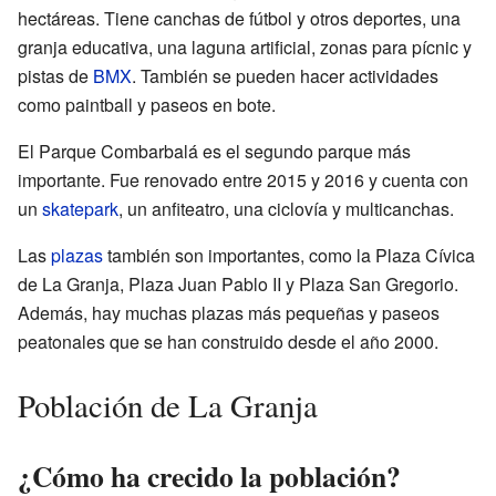
hectáreas. Tiene canchas de fútbol y otros deportes, una
granja educativa, una laguna artificial, zonas para pícnic y
pistas de
BMX
. También se pueden hacer actividades
como paintball y paseos en bote.
El Parque Combarbalá es el segundo parque más
importante. Fue renovado entre 2015 y 2016 y cuenta con
un
skatepark
, un anfiteatro, una ciclovía y multicanchas.
Las
plazas
también son importantes, como la Plaza Cívica
de La Granja, Plaza Juan Pablo II y Plaza San Gregorio.
Además, hay muchas plazas más pequeñas y paseos
peatonales que se han construido desde el año 2000.
Población de La Granja
¿Cómo ha crecido la población?