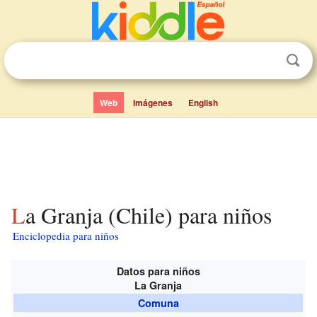
Web
Imágenes
English
La Granja (Chile) para niños
Enciclopedia para niños
Datos para niños
La Granja
Comuna