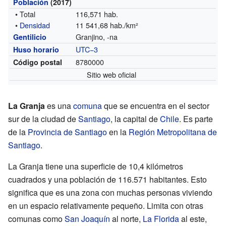
Población
(2017)
• Total
116,571 hab.
•
Densidad
11 541,68 hab./km²
Granjino, -na
Gentilicio
UTC−3
Huso horario
8780000
Código postal
Sitio web oficial
La Granja
es una
comuna
que se encuentra en el sector
sur de la ciudad de
Santiago
, la capital de
Chile
. Es parte
de la
Provincia de Santiago
en la
Región Metropolitana de
Santiago
.
La Granja tiene una superficie de 10,4 kilómetros
cuadrados y una población de 116.571 habitantes. Esto
significa que es una zona con muchas personas viviendo
en un espacio relativamente pequeño. Limita con otras
comunas como
San Joaquín
al norte,
La Florida
al este,