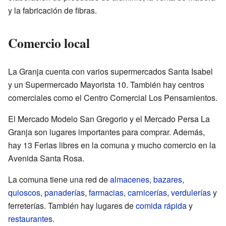
y la fabricación de fibras.
Comercio local
La Granja cuenta con varios supermercados Santa Isabel
y un Supermercado Mayorista 10. También hay centros
comerciales como el Centro Comercial Los Pensamientos.
El Mercado Modelo San Gregorio y el Mercado Persa La
Granja son lugares importantes para comprar. Además,
hay 13 Ferias libres en la comuna y mucho comercio en la
Avenida Santa Rosa.
La comuna tiene una red de
almacenes
,
bazares
,
quioscos
,
panaderías
,
farmacias
,
carnicerías
,
verdulerías
y
ferreterías. También hay lugares de
comida rápida
y
restaurantes
.