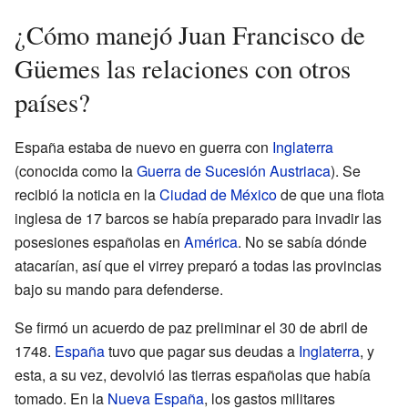
¿Cómo manejó Juan Francisco de
Güemes las relaciones con otros
países?
España estaba de nuevo en guerra con
Inglaterra
(conocida como la
Guerra de Sucesión Austriaca
). Se
recibió la noticia en la
Ciudad de México
de que una flota
inglesa de 17 barcos se había preparado para invadir las
posesiones españolas en
América
. No se sabía dónde
atacarían, así que el virrey preparó a todas las provincias
bajo su mando para defenderse.
Se firmó un acuerdo de paz preliminar el 30 de abril de
1748.
España
tuvo que pagar sus deudas a
Inglaterra
, y
esta, a su vez, devolvió las tierras españolas que había
tomado. En la
Nueva España
, los gastos militares