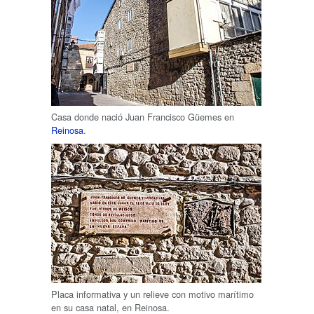
Casa donde nació Juan Francisco Güemes en
Reinosa
.
Placa informativa y un relieve con motivo marítimo
en su casa natal, en Reinosa.