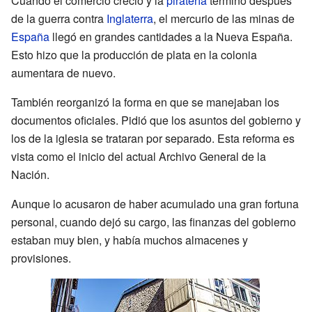
Cuando el comercio creció y la
piratería
terminó después
de la guerra contra
Inglaterra
, el mercurio de las minas de
España
llegó en grandes cantidades a la Nueva España.
Esto hizo que la producción de plata en la colonia
aumentara de nuevo.
También reorganizó la forma en que se manejaban los
documentos oficiales. Pidió que los asuntos del gobierno y
los de la iglesia se trataran por separado. Esta reforma es
vista como el inicio del actual Archivo General de la
Nación.
Aunque lo acusaron de haber acumulado una gran fortuna
personal, cuando dejó su cargo, las finanzas del gobierno
estaban muy bien, y había muchos almacenes y
provisiones.