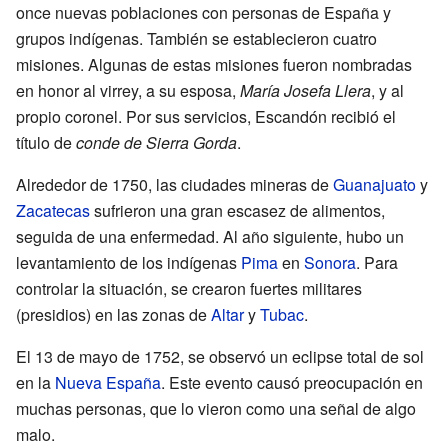
once nuevas poblaciones con personas de España y
grupos indígenas. También se establecieron cuatro
misiones. Algunas de estas misiones fueron nombradas
en honor al virrey, a su esposa,
María Josefa Llera
, y al
propio coronel. Por sus servicios, Escandón recibió el
título de
conde de Sierra Gorda
.
Alrededor de 1750, las ciudades mineras de
Guanajuato
y
Zacatecas
sufrieron una gran escasez de alimentos,
seguida de una enfermedad. Al año siguiente, hubo un
levantamiento de los indígenas
Pima
en
Sonora
. Para
controlar la situación, se crearon fuertes militares
(presidios) en las zonas de
Altar
y
Tubac
.
El 13 de mayo de 1752, se observó un eclipse total de sol
en la
Nueva España
. Este evento causó preocupación en
muchas personas, que lo vieron como una señal de algo
malo.