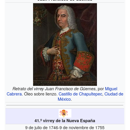
, por
Miguel
Retrato del virrey Juan Francisco de Güemes
Cabrera
. Óleo sobre lienzo.
Castillo de Chapultepec
,
Ciudad de
México
.
41.º virrey de la Nueva España
9 de julio de 1746-9 de noviembre de 1755