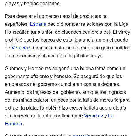
playas y bahías desiertas.
Para detener el comercio ilegal de productos no
españoles,
España
decidió romper relaciones con la Liga
Hanseática (una unión de ciudades comerciales). El virrey
prohibió que los barcos de esta liga anclaran en el puerto
de
Veracruz
. Gracias a esto, se bloqueó una gran cantidad
de mercancías y el comercio ilegal disminuyó.
Güemes y Horcasitas se ganó una buena fama como un
gobernante eficiente y honesto. Se aseguró de que los
empleados del gobierno cumplieran con sus deberes.
Aumentó los ingresos del gobierno, aunque los ingresos
de las minas bajaron un poco por la falta de mercurio para
extraer la plata. También hizo crecer la flota que protegía
el comercio en la ruta marítima entre
Veracruz
y
La
Habana
.