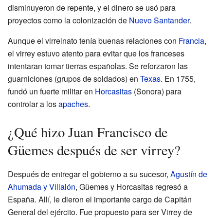
disminuyeron de repente, y el dinero se usó para
proyectos como la colonización de
Nuevo Santander
.
Aunque el virreinato tenía buenas relaciones con
Francia
,
el virrey estuvo atento para evitar que los franceses
intentaran tomar tierras españolas. Se reforzaron las
guarniciones (grupos de soldados) en
Texas
. En 1755,
fundó un fuerte militar en
Horcasitas
(Sonora) para
controlar a los
apaches
.
¿Qué hizo Juan Francisco de
Güemes después de ser virrey?
Después de entregar el gobierno a su sucesor,
Agustín de
Ahumada y Villalón
, Güemes y Horcasitas regresó a
España. Allí, le dieron el importante cargo de Capitán
General del ejército. Fue propuesto para ser Virrey de