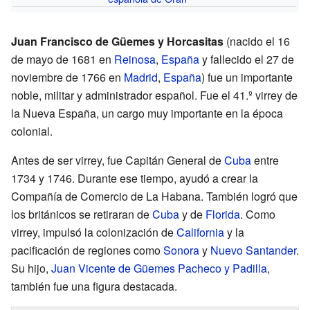
Juan Francisco de Güemes y Horcasitas
(nacido el 16
de mayo de 1681 en
Reinosa
,
España
y fallecido el 27 de
noviembre de 1766 en
Madrid
,
España
) fue un importante
noble, militar y administrador español. Fue el 41.º virrey de
la Nueva España, un cargo muy importante en la época
colonial.
Antes de ser virrey, fue Capitán General de
Cuba
entre
1734 y 1746. Durante ese tiempo, ayudó a crear la
Compañía de Comercio de La Habana. También logró que
los británicos se retiraran de
Cuba
y de
Florida
. Como
virrey, impulsó la colonización de
California
y la
pacificación de regiones como
Sonora
y
Nuevo Santander
.
Su hijo,
Juan Vicente de Güemes Pacheco y Padilla
,
también fue una figura destacada.