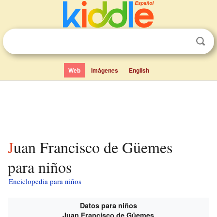
Web
Imágenes
English
Juan Francisco de Güemes
para niños
Enciclopedia para niños
Datos para niños
Juan Francisco de Güemes