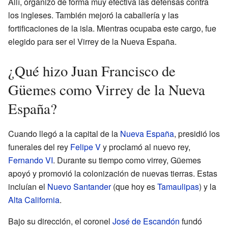
Allí, organizó de forma muy efectiva las defensas contra
los ingleses. También mejoró la caballería y las
fortificaciones de la isla. Mientras ocupaba este cargo, fue
elegido para ser el Virrey de la Nueva España.
¿Qué hizo Juan Francisco de
Güemes como Virrey de la Nueva
España?
Cuando llegó a la capital de la
Nueva España
, presidió los
funerales del rey
Felipe V
y proclamó al nuevo rey,
Fernando VI
. Durante su tiempo como virrey, Güemes
apoyó y promovió la colonización de nuevas tierras. Estas
incluían el
Nuevo Santander
(que hoy es
Tamaulipas
) y la
Alta California
.
Bajo su dirección, el coronel
José de Escandón
fundó