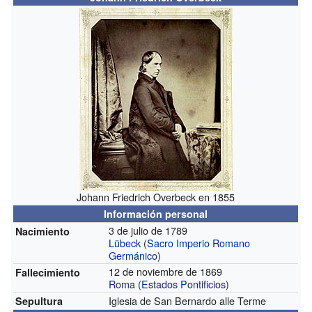
Johann Friedrich Overbeck en 1855
Información personal
3 de julio de 1789
Nacimiento
Lübeck
(
Sacro Imperio Romano
Germánico
)
12 de noviembre de 1869
Fallecimiento
Roma
(
Estados Pontificios
)
Iglesia de San Bernardo alle Terme
Sepultura