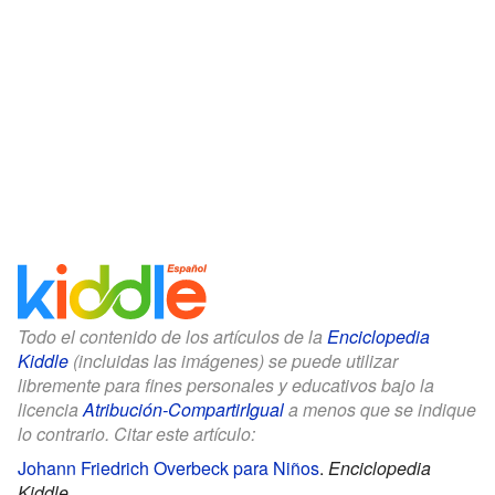
Todo el contenido de los artículos de la
Enciclopedia
Kiddle
(incluidas las imágenes) se puede utilizar
libremente para fines personales y educativos bajo la
licencia
Atribución-CompartirIgual
a menos que se indique
lo contrario. Citar este artículo:
Johann Friedrich Overbeck para Niños
.
Enciclopedia
Kiddle.