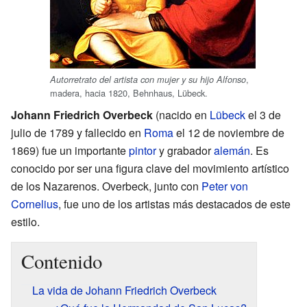
,
Autorretrato del artista con mujer y su hijo Alfonso
madera, hacia 1820, Behnhaus, Lübeck.
Johann Friedrich Overbeck
(nacido en
Lübeck
el 3 de
julio de 1789 y fallecido en
Roma
el 12 de noviembre de
1869) fue un importante
pintor
y grabador
alemán
. Es
conocido por ser una figura clave del movimiento artístico
de los Nazarenos. Overbeck, junto con
Peter von
Cornelius
, fue uno de los artistas más destacados de este
estilo.
Contenido
La vida de Johann Friedrich Overbeck