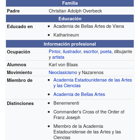
Familia
Christian Adolph Overbeck
Padre
Educación
Academia de Bellas Artes de Viena
Educado en
Katharineum
Información profesional
Pintor
,
ilustrador
,
escritor
,
poeta
, dibujante
Ocupación
y
artista
Karl von Blaas
Alumnos
Neoclasicismo
y Nazarenos
Movimiento
Academia Estadounidense de las Artes
Miembro de
y las Ciencias
Academia de Bellas Artes
Benemerenti
Distinciones
Commander's Cross of the Order of
Franz Joseph
Miembro de la Academia
Estadounidense de las Artes y las
Ciencias