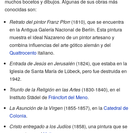
muchos bocetos y dibujos. Algunas de sus obras más
conocidas son:
Retrato del pintor Franz Pforr
(1810), que se encuentra
en la Antigua Galería Nacional de Berlín. Esta pintura
muestra el ideal Nazareno de un pintor artesano y
combina influencias del arte gótico alemán y del
Quattrocento
italiano.
Entrada de Jesús en Jerusalén
(1824), que estaba en la
Iglesia de Santa María de Lübeck, pero fue destruida en
1942.
Triunfo de la Religión en las Artes
(1830-1840), en el
Instituto Städel de
Fráncfort del Meno
.
La Asunción de la Virgen
(1855-1857), en la
Catedral de
Colonia
.
Cristo entregado a los Judíos
(1858), una pintura que se