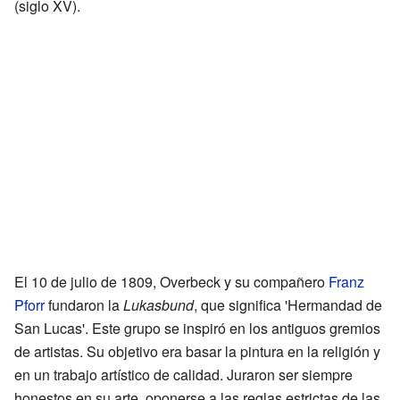
(siglo XV).
El 10 de julio de 1809, Overbeck y su compañero
Franz
Pforr
fundaron la
Lukasbund
, que significa 'Hermandad de
San Lucas'. Este grupo se inspiró en los antiguos gremios
de artistas. Su objetivo era basar la pintura en la religión y
en un trabajo artístico de calidad. Juraron ser siempre
honestos en su arte, oponerse a las reglas estrictas de las