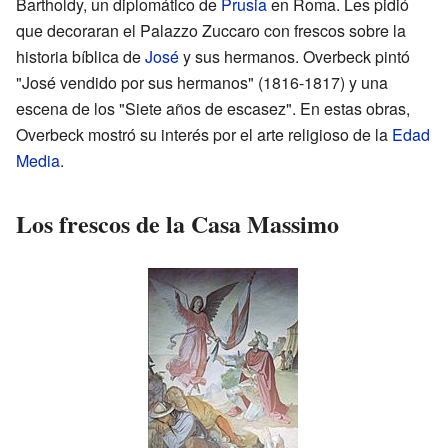
Bartholdy, un diplomático de
Prusia
en Roma. Les pidió
que decoraran el Palazzo Zuccaro con frescos sobre la
historia bíblica de
José
y sus hermanos. Overbeck pintó
"José vendido por sus hermanos" (1816-1817) y una
escena de los "Siete años de escasez". En estas obras,
Overbeck mostró su interés por el arte religioso de la
Edad
Media
.
Los frescos de la Casa Massimo