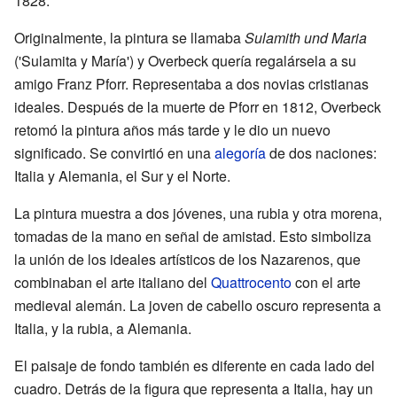
1828.
Originalmente, la pintura se llamaba
Sulamith und Maria
('Sulamita y María') y Overbeck quería regalársela a su
amigo Franz Pforr. Representaba a dos novias cristianas
ideales. Después de la muerte de Pforr en 1812, Overbeck
retomó la pintura años más tarde y le dio un nuevo
significado. Se convirtió en una
alegoría
de dos naciones:
Italia y Alemania, el Sur y el Norte.
La pintura muestra a dos jóvenes, una rubia y otra morena,
tomadas de la mano en señal de amistad. Esto simboliza
la unión de los ideales artísticos de los Nazarenos, que
combinaban el arte italiano del
Quattrocento
con el arte
medieval alemán. La joven de cabello oscuro representa a
Italia, y la rubia, a Alemania.
El paisaje de fondo también es diferente en cada lado del
cuadro. Detrás de la figura que representa a Italia, hay un