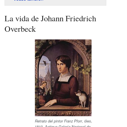
La vida de Johann Friedrich
Overbeck
, óleo,
Retrato del pintor Franz Pforr
1810, Antigua Galería Nacional de