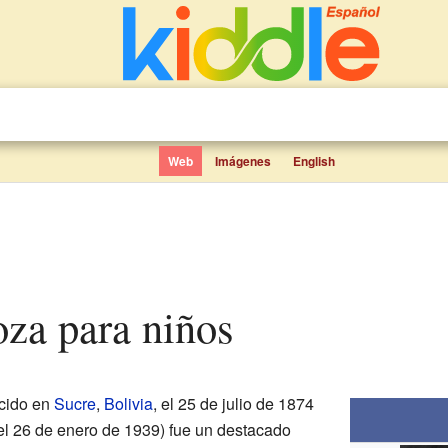
Web
Imágenes
English
za para niños
cido en
Sucre
,
Bolivia
, el 25 de julio de 1874
 el 26 de enero de 1939) fue un destacado