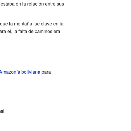
estaba en la relación entre sus
que la montaña fue clave en la
ra él, la falta de caminos era
Amazonía boliviana
para
il.