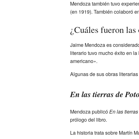
Mendoza también tuvo experien
(en 1919). También colaboró en
¿Cuáles fueron las
Jaime Mendoza es considerado u
literario tuvo mucho éxito en l
americano».
Algunas de sus obras literarias
En las tierras de Poto
Mendoza publicó
En las tierras
prólogo del libro.
La historia trata sobre Martín M