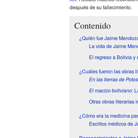
después de su fallecimiento.
Contenido
¿Quién fue Jaime Mendoz
La vida de Jaime Mend
El regreso a Bolivia y 
¿Cuáles fueron las obras 
En las tierras de Potos
El macizo boliviano
: 
Otras obras literarias 
¿Cómo era la medicina p
Escritos médicos de 
Reconocimientos a Jaime