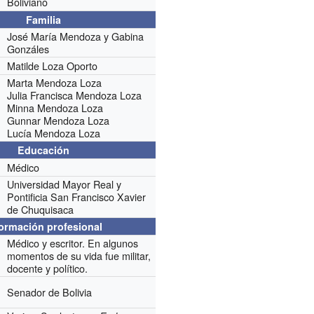
Boliviano
Familia
José María Mendoza y Gabina
Gonzáles
Matilde Loza Oporto
Marta Mendoza Loza
Julia Francisca Mendoza Loza
Minna Mendoza Loza
Gunnar Mendoza Loza
Lucía Mendoza Loza
Educación
Médico
Universidad Mayor Real y
Pontificia San Francisco Xavier
de Chuquisaca
formación profesional
Médico y escritor. En algunos
momentos de su vida fue militar,
docente y político.
Senador de Bolivia