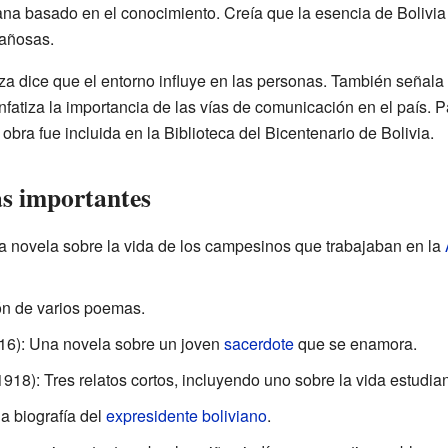
ana basado en el conocimiento. Creía que la esencia de Bolivia 
tañosas.
a dice que el entorno influye en las personas. También señala 
fatiza la importancia de las vías de comunicación en el país. Pa
bra fue incluida en la Biblioteca del Bicentenario de Bolivia.
as importantes
a novela sobre la vida de los campesinos que trabajaban en la
ón de varios poemas.
16): Una novela sobre un joven
sacerdote
que se enamora.
918): Tres relatos cortos, incluyendo uno sobre la vida estudiant
a biografía del
expresidente boliviano
.