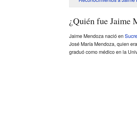
¿Quién fue Jaime
Jaime Mendoza nació en
Sucr
José María Mendoza, quien er
graduó como médico en la Unive