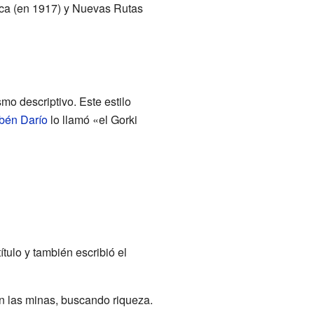
ca (en 1917) y Nuevas Rutas
o descriptivo. Este estilo
bén Darío
lo llamó «el Gorki
título y también escribió el
 en las minas, buscando riqueza.