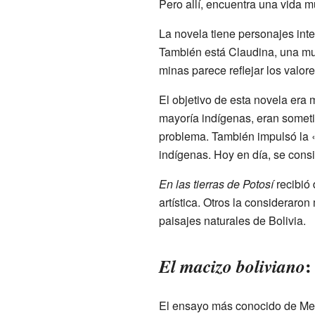
Pero allí, encuentra una vida m
La novela tiene personajes int
También está Claudina, una muj
minas parece reflejar los valore
El objetivo de esta novela era 
mayoría indígenas, eran sometid
problema. También impulsó la «
indígenas. Hoy en día, se cons
En las tierras de Potosí
recibió 
artística. Otros la consideraro
paisajes naturales de Bolivia.
:
El macizo boliviano
El ensayo más conocido de M