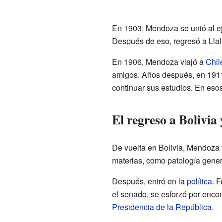
En 1903, Mendoza se unió al ej
Después de eso, regresó a Llal
En 1906, Mendoza viajó a
Chil
amigos. Años después, en 1911 
continuar sus estudios. En eso
El regreso a Bolivia 
De vuelta en Bolivia, Mendoza 
materias, como patología general
Después, entró en la
política
. 
el senado, se esforzó por encon
Presidencia de la República
.