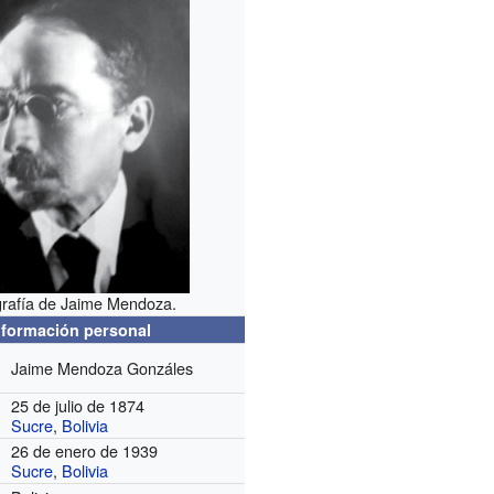
rafía de Jaime Mendoza.
nformación personal
Jaime Mendoza Gonzáles
25 de julio de 1874
Sucre
,
Bolivia
26 de enero de 1939
Sucre
,
Bolivia