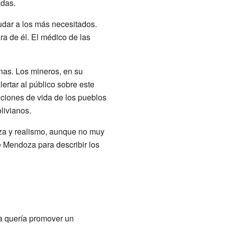
adas.
udar a los más necesitados.
a de él. El médico de las
anas. Los mineros, en su
ertar al público sobre este
iciones de vida de los pueblos
livianos.
rza y realismo, aunque no muy
de Mendoza para describir los
a quería promover un