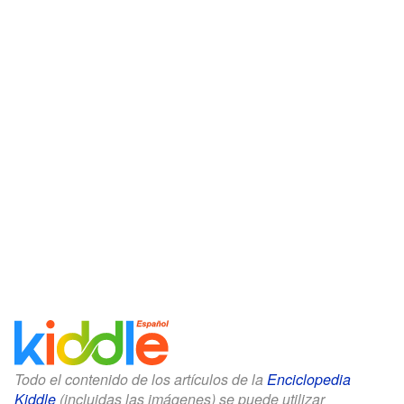
Todo el contenido de los artículos de la
Enciclopedia
Kiddle
(incluidas las imágenes) se puede utilizar