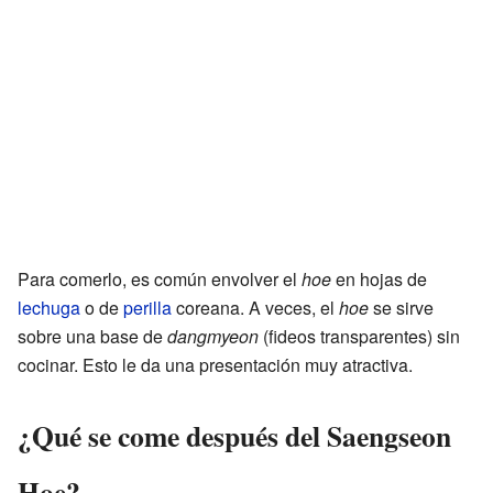
Para comerlo, es común envolver el
hoe
en hojas de
lechuga
o de
perilla
coreana. A veces, el
hoe
se sirve
sobre una base de
dangmyeon
(fideos transparentes) sin
cocinar. Esto le da una presentación muy atractiva.
¿Qué se come después del Saengseon
Hoe?