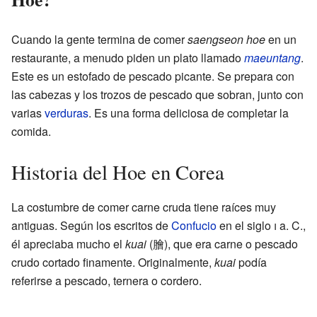
Cuando la gente termina de comer
saengseon hoe
en un
restaurante, a menudo piden un plato llamado
maeuntang
.
Este es un estofado de pescado picante. Se prepara con
las cabezas y los trozos de pescado que sobran, junto con
varias
verduras
. Es una forma deliciosa de completar la
comida.
Historia del Hoe en Corea
La costumbre de comer carne cruda tiene raíces muy
antiguas. Según los escritos de
Confucio
en el siglo
i
a. C.,
él apreciaba mucho el
kuai
(膾), que era carne o pescado
crudo cortado finamente. Originalmente,
kuai
podía
referirse a pescado, ternera o cordero.