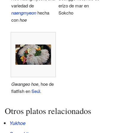
variedad de
erizo de mar en
naengmyeon
hecha
Sokcho
con
hoe
Gwangeo hoe
, hoe de
flatfish en
Seúl
.
Otros platos relacionados
Yukhoe