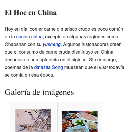
El Hoe en China
Hoy en día, comer carne o marisco crudo es poco común
en la
cocina china
, excepto en algunas regiones como
Chaoshan con su
yusheng
. Algunos historiadores creen
que el consumo de carne cruda disminuyó en China
después de una epidemia en el siglo
xi
. Sin embargo,
poemas de la
dinastía Song
muestran que el
kuai
todavía
se comía en esa época.
Galería de imágenes