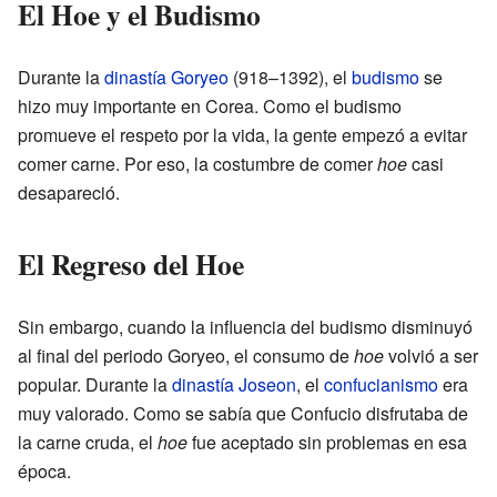
El Hoe y el Budismo
Durante la
dinastía Goryeo
(918–1392), el
budismo
se
hizo muy importante en Corea. Como el budismo
promueve el respeto por la vida, la gente empezó a evitar
comer carne. Por eso, la costumbre de comer
hoe
casi
desapareció.
El Regreso del Hoe
Sin embargo, cuando la influencia del budismo disminuyó
al final del periodo Goryeo, el consumo de
hoe
volvió a ser
popular. Durante la
dinastía Joseon
, el
confucianismo
era
muy valorado. Como se sabía que Confucio disfrutaba de
la carne cruda, el
hoe
fue aceptado sin problemas en esa
época.