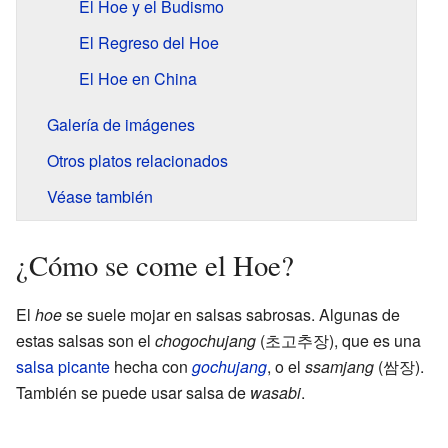
El Hoe y el Budismo
El Regreso del Hoe
El Hoe en China
Galería de imágenes
Otros platos relacionados
Véase también
¿Cómo se come el Hoe?
El
hoe
se suele mojar en salsas sabrosas. Algunas de
estas salsas son el
chogochujang
(초고추장), que es una
salsa picante
hecha con
gochujang
, o el
ssamjang
(쌈장).
También se puede usar salsa de
wasabi
.