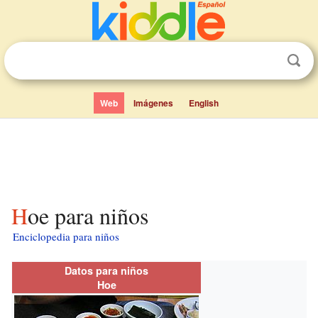
Web
Imágenes
English
Hoe para niños
Enciclopedia para niños
Datos para niños
Hoe