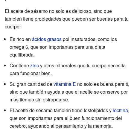
El aceite de sésamo no solo es delicioso, sino que
también tiene propiedades que pueden ser buenas para tu
cuerpo:
Es rico en
ácidos grasos
poliinsaturados, como los
omega 6, que son importantes para una dieta
equilibrada.
Contiene
zinc
y otros minerales que tu cuerpo necesita
para funcionar bien.
Su gran cantidad de
vitamina E
no solo es buena para ti,
sino que también ayuda a que el aceite se conserve por
más tiempo sin estropearse.
El aceite de sésamo también tiene fosfolípidos y
lecitina
,
que son importantes para el buen funcionamiento del
cerebro, ayudando al pensamiento y la memoria.