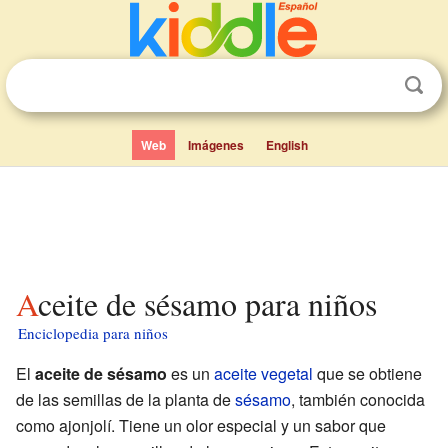
Web
Imágenes
English
Aceite de sésamo para niños
Enciclopedia para niños
El
aceite de sésamo
es un
aceite vegetal
que se obtiene
de las semillas de la planta de
sésamo
, también conocida
como ajonjolí. Tiene un olor especial y un sabor que