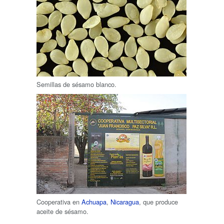
Semillas de sésamo blanco.
Cooperativa en
Achuapa
,
Nicaragua
, que produce
aceite de sésamo.