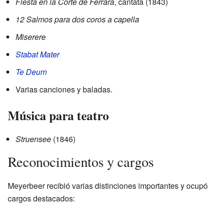
Fiesta en la Corte de Ferrara
, cantata (1843)
12 Salmos para dos coros a capella
Miserere
Stabat Mater
Te Deum
Varias canciones y baladas.
Música para teatro
Struensee
(1846)
Reconocimientos y cargos
Meyerbeer recibió varias distinciones importantes y ocupó
cargos destacados: