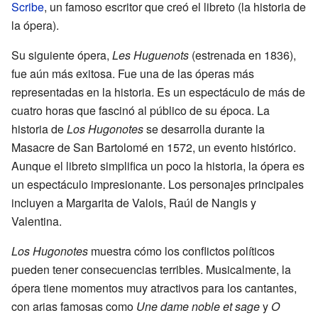
Scribe
, un famoso escritor que creó el libreto (la historia de
la ópera).
Su siguiente ópera,
Les Huguenots
(estrenada en 1836),
fue aún más exitosa. Fue una de las óperas más
representadas en la historia. Es un espectáculo de más de
cuatro horas que fascinó al público de su época. La
historia de
Los Hugonotes
se desarrolla durante la
Masacre de San Bartolomé en 1572, un evento histórico.
Aunque el libreto simplifica un poco la historia, la ópera es
un espectáculo impresionante. Los personajes principales
incluyen a Margarita de Valois, Raúl de Nangis y
Valentina.
Los Hugonotes
muestra cómo los conflictos políticos
pueden tener consecuencias terribles. Musicalmente, la
ópera tiene momentos muy atractivos para los cantantes,
con arias famosas como
Une dame noble et sage
y
O