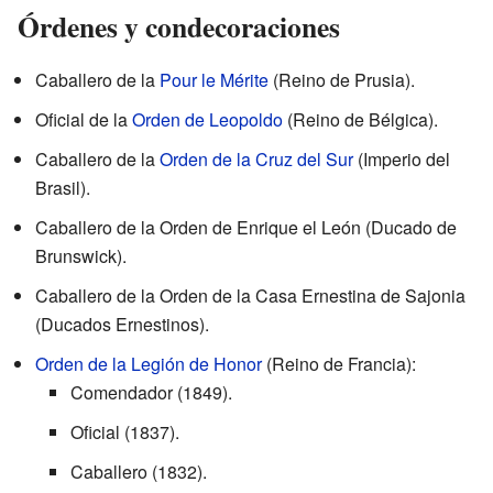
Órdenes y condecoraciones
Caballero de la
Pour le Mérite
(Reino de Prusia).
Oficial de la
Orden de Leopoldo
(Reino de Bélgica).
Caballero de la
Orden de la Cruz del Sur
(Imperio del
Brasil).
Caballero de la Orden de Enrique el León (Ducado de
Brunswick).
Caballero de la Orden de la Casa Ernestina de Sajonia
(Ducados Ernestinos).
Orden de la Legión de Honor
(Reino de Francia):
Comendador (1849).
Oficial (1837).
Caballero (1832).