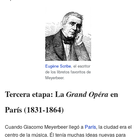
Eugène Scribe
, el escritor
de los libretos favoritos de
Meyerbeer.
Tercera etapa: La
en
Grand Opéra
París (1831-1864)
Cuando Giacomo Meyerbeer llegó a
París
, la ciudad era el
centro de la música. Él tenía muchas ideas nuevas para