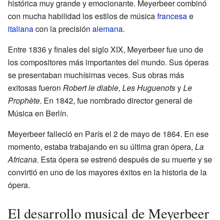
histórica muy grande y emocionante. Meyerbeer combinó
con mucha habilidad los estilos de música
francesa
e
italiana
con la precisión
alemana
.
Entre 1836 y finales del siglo XIX, Meyerbeer fue uno de
los compositores más importantes del mundo. Sus óperas
se presentaban muchísimas veces. Sus obras más
exitosas fueron
Robert le diable
,
Les Huguenots
y
Le
Prophète
. En 1842, fue nombrado director general de
Música en Berlín.
Meyerbeer falleció en París el 2 de mayo de 1864. En ese
momento, estaba trabajando en su última gran ópera,
La
Africana
. Esta ópera se estrenó después de su muerte y se
convirtió en uno de los mayores éxitos en la historia de la
ópera.
El desarrollo musical de Meyerbeer