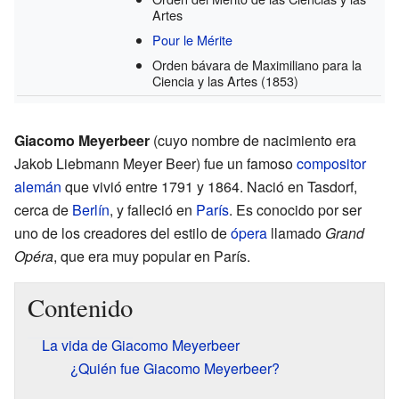
Artes
Pour le Mérite
Orden bávara de Maximiliano para la
Ciencia y las Artes
(1853)
Giacomo Meyerbeer
(cuyo nombre de nacimiento era
Jakob Liebmann Meyer Beer) fue un famoso
compositor
alemán
que vivió entre 1791 y 1864. Nació en Tasdorf,
cerca de
Berlín
, y falleció en
París
. Es conocido por ser
uno de los creadores del estilo de
ópera
llamado
Grand
Opéra
, que era muy popular en París.
Contenido
La vida de Giacomo Meyerbeer
¿Quién fue Giacomo Meyerbeer?