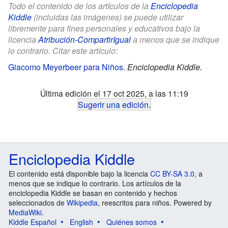
Todo el contenido de los artículos de la
Enciclopedia
Kiddle
(incluidas las imágenes) se puede utilizar
libremente para fines personales y educativos bajo la
licencia
Atribución-CompartirIgual
a menos que se indique
lo contrario. Citar este artículo:
Giacomo Meyerbeer para Niños
.
Enciclopedia Kiddle.
Última edición el 17 oct 2025, a las 11:19
Sugerir una edición
.
Enciclopedia Kiddle
El contenido está disponible bajo la licencia
CC BY-SA 3.0
, a
menos que se indique lo contrario. Los artículos de la
enciclopedia Kiddle se basan en contenido y hechos
seleccionados de
Wikipedia
, reescritos para niños. Powered by
MediaWiki
.
Kiddle Español
English
Quiénes somos