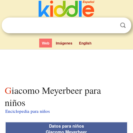
Web
Imágenes
English
Giacomo Meyerbeer para
niños
Enciclopedia para niños
Datos para niños
Giacomo Meyerbeer