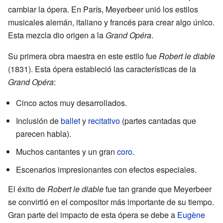
cambiar la ópera. En París, Meyerbeer unió los estilos
musicales alemán, italiano y francés para crear algo único.
Esta mezcla dio origen a la
Grand Opéra
.
Su primera obra maestra en este estilo fue
Robert le diable
(1831). Esta ópera estableció las características de la
Grand Opéra
:
Cinco actos muy desarrollados.
Inclusión de
ballet
y
recitativo
(partes cantadas que
parecen habla).
Muchos cantantes y un gran
coro
.
Escenarios impresionantes con efectos especiales.
El éxito de
Robert le diable
fue tan grande que Meyerbeer
se convirtió en el compositor más importante de su tiempo.
Gran parte del impacto de esta ópera se debe a
Eugène