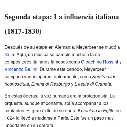
Segunda etapa: La influencia italiana
(1817-1830)
Después de su etapa en Alemania, Meyerbeer se mudó a
Italia
. Aquí, su música se pareció mucho a la de
compositores italianos famosos como
Gioachino Rossini
y
Vincenzo Bellini
. Durante este periodo, Meyerbeer
compuso varias óperas rápidamente, como
Semiramide
riconosciuta
,
Emma di Resburgo
y
L'esule di Granata
.
En estas óperas, la voz humana era la protagonista. La
orquesta, aunque importante, solía acompañar a los
cantantes. El gran éxito de su ópera
Il crociato in Egitto
en
1824 lo llevó a mudarse a París. Este fue un paso muy
importante en su carrera.