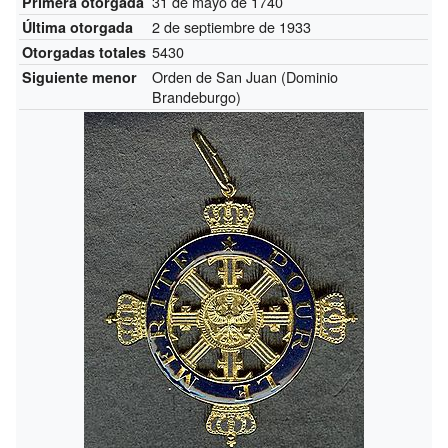
31 de mayo de 1740
Primera otorgada
2 de septiembre de 1933
Última otorgada
5430
Otorgadas totales
Orden de San Juan (Dominio
Siguiente menor
Brandeburgo)