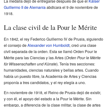
La medalla dejó de entregarse después de que el
Káiser
Guillermo II de Alemania
abdicara el 9 de noviembre de
1918.
La clase civil de la Pour le Mérite
En 1842, el rey Federico Guillermo IV de Prusia, siguiendo
el consejo de
Alexander von Humboldt
, creó una clase
civil separada de la orden. Esta se llamó Orden Pour le
Mérite para las Ciencias y las Artes (
Orden Pour le Mérite
für Wissenschaften und Künste
). Tenía tres secciones:
humanidades, ciencias naturales y bellas artes. Cuando
había un puesto libre, la Academia de Artes y Ciencias
proponía a tres candidatos, y el rey elegía a uno.
En noviembre de 1918, el Reino de Prusia dejó de existir,
y con él, el apoyo del estado a la Pour le Mérite. Sin
embargo, a diferencia de la clase militar, la clase de artes