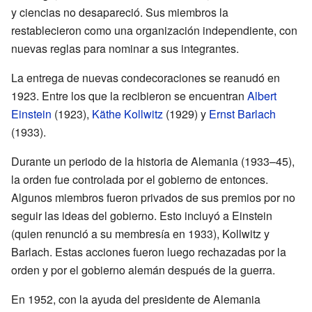
y ciencias no desapareció. Sus miembros la
restablecieron como una organización independiente, con
nuevas reglas para nominar a sus integrantes.
La entrega de nuevas condecoraciones se reanudó en
1923. Entre los que la recibieron se encuentran
Albert
Einstein
(1923),
Käthe Kollwitz
(1929) y
Ernst Barlach
(1933).
Durante un periodo de la historia de Alemania (1933–45),
la orden fue controlada por el gobierno de entonces.
Algunos miembros fueron privados de sus premios por no
seguir las ideas del gobierno. Esto incluyó a Einstein
(quien renunció a su membresía en 1933), Kollwitz y
Barlach. Estas acciones fueron luego rechazadas por la
orden y por el gobierno alemán después de la guerra.
En 1952, con la ayuda del presidente de Alemania