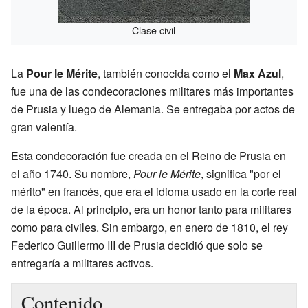
Clase civil
La
Pour le Mérite
, también conocida como el
Max Azul
,
fue una de las condecoraciones militares más importantes
de Prusia y luego de Alemania. Se entregaba por actos de
gran valentía.
Esta condecoración fue creada en el Reino de Prusia en
el año 1740. Su nombre,
Pour le Mérite
, significa "por el
mérito" en francés, que era el idioma usado en la corte real
de la época. Al principio, era un honor tanto para militares
como para civiles. Sin embargo, en enero de 1810, el rey
Federico Guillermo III de Prusia decidió que solo se
entregaría a militares activos.
Contenido