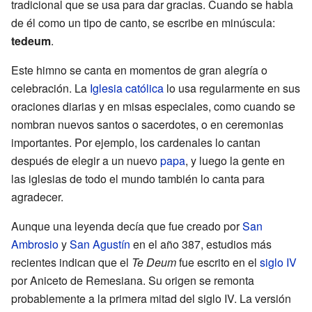
tradicional que se usa para dar gracias. Cuando se habla
de él como un tipo de canto, se escribe en minúscula:
tedeum
.
Este himno se canta en momentos de gran alegría o
celebración. La
Iglesia católica
lo usa regularmente en sus
oraciones diarias y en misas especiales, como cuando se
nombran nuevos santos o sacerdotes, o en ceremonias
importantes. Por ejemplo, los cardenales lo cantan
después de elegir a un nuevo
papa
, y luego la gente en
las iglesias de todo el mundo también lo canta para
agradecer.
Aunque una leyenda decía que fue creado por
San
Ambrosio
y
San Agustín
en el año 387, estudios más
recientes indican que el
Te Deum
fue escrito en el
siglo IV
por Aniceto de Remesiana. Su origen se remonta
probablemente a la primera mitad del siglo IV. La versión