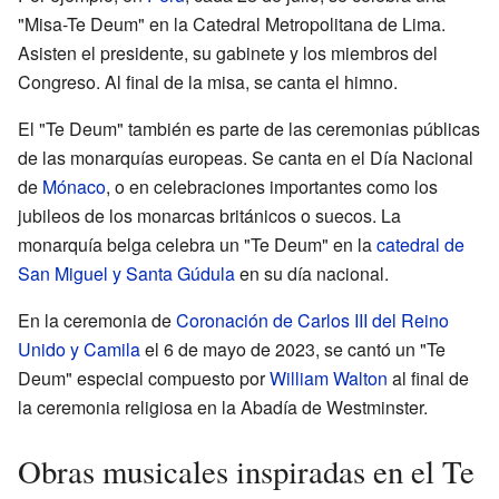
"Misa-Te Deum" en la Catedral Metropolitana de Lima.
Asisten el presidente, su gabinete y los miembros del
Congreso. Al final de la misa, se canta el himno.
El "Te Deum" también es parte de las ceremonias públicas
de las monarquías europeas. Se canta en el Día Nacional
de
Mónaco
, o en celebraciones importantes como los
jubileos de los monarcas británicos o suecos. La
monarquía belga celebra un "Te Deum" en la
catedral de
San Miguel y Santa Gúdula
en su día nacional.
En la ceremonia de
Coronación de Carlos III del Reino
Unido y Camila
el 6 de mayo de 2023, se cantó un "Te
Deum" especial compuesto por
William Walton
al final de
la ceremonia religiosa en la Abadía de Westminster.
Obras musicales inspiradas en el Te