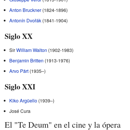
Anton Bruckner
(1824-1896)
Antonín Dvořák
(1841-1904)
Siglo XX
Sir
William Walton
(1902-1983)
Benjamin Britten
(1913-1976)
Arvo Pärt
(1935–)
Siglo XXI
Kiko Argüello
(1939–)
José Cura
El "Te Deum" en el cine y la ópera