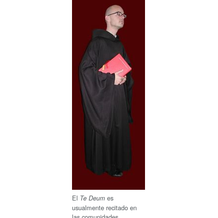
El
es
Te Deum
usualmente recitado en
las comunidades