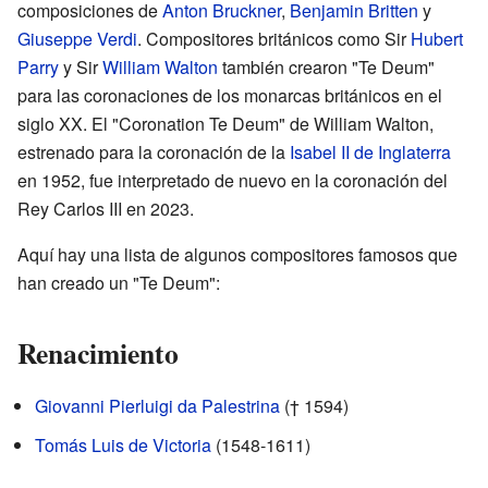
composiciones de
Anton Bruckner
,
Benjamin Britten
y
Giuseppe Verdi
. Compositores británicos como Sir
Hubert
Parry
y Sir
William Walton
también crearon "Te Deum"
para las coronaciones de los monarcas británicos en el
siglo XX. El "Coronation Te Deum" de William Walton,
estrenado para la coronación de la
Isabel II de Inglaterra
en 1952, fue interpretado de nuevo en la coronación del
Rey Carlos III en 2023.
Aquí hay una lista de algunos compositores famosos que
han creado un "Te Deum":
Renacimiento
Giovanni Pierluigi da Palestrina
(† 1594)
Tomás Luis de Victoria
(1548-1611)