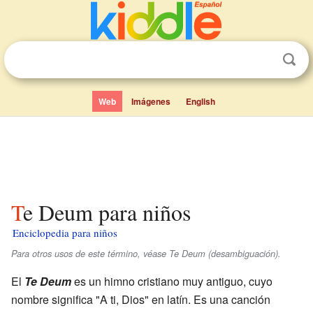
Web
Imágenes
English
Te Deum para niños
Enciclopedia para niños
Para otros usos de este término, véase Te Deum (desambiguación).
El
Te Deum
es un himno cristiano muy antiguo, cuyo
nombre significa "A ti, Dios" en latín. Es una canción