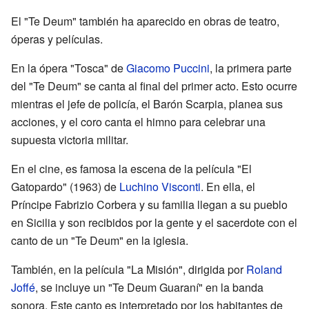
El "Te Deum" también ha aparecido en obras de teatro,
óperas y películas.
En la ópera "Tosca" de
Giacomo Puccini
, la primera parte
del "Te Deum" se canta al final del primer acto. Esto ocurre
mientras el jefe de policía, el Barón Scarpia, planea sus
acciones, y el coro canta el himno para celebrar una
supuesta victoria militar.
En el cine, es famosa la escena de la película "El
Gatopardo" (1963) de
Luchino Visconti
. En ella, el
Príncipe Fabrizio Corbera y su familia llegan a su pueblo
en Sicilia y son recibidos por la gente y el sacerdote con el
canto de un "Te Deum" en la iglesia.
También, en la película "La Misión", dirigida por
Roland
Joffé
, se incluye un "Te Deum Guaraní" en la banda
sonora. Este canto es interpretado por los habitantes de