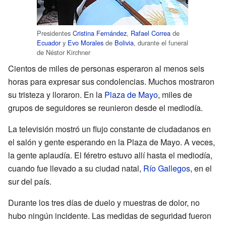
Presidentes
Cristina Fernández
,
Rafael Correa
de
Ecuador
y
Evo Morales
de
Bolivia
, durante el funeral
de Néstor Kirchner
Cientos de miles de personas esperaron al menos seis
horas para expresar sus condolencias. Muchos mostraron
su tristeza y lloraron. En la
Plaza de Mayo
, miles de
grupos de seguidores se reunieron desde el mediodía.
La televisión mostró un flujo constante de ciudadanos en
el salón y gente esperando en la Plaza de Mayo. A veces,
la gente aplaudía. El féretro estuvo allí hasta el mediodía,
cuando fue llevado a su ciudad natal,
Río Gallegos
, en el
sur del país.
Durante los tres días de duelo y muestras de dolor, no
hubo ningún incidente. Las medidas de seguridad fueron