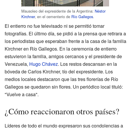
Mausoleo del expresidente de la Argentina:
Néstor
Kirchner
, en el cementerio de
Río Gallegos
.
El entierro no fue televisado ni se permitió tomar
fotografías. El último día, se pidió a la prensa que retirara a
los periodistas que esperaban frente a la casa de la familia
Kirchner en Río Gallegos. En la ceremonia de entierro
estuvieron la familia, amigos cercanos y el presidente de
Venezuela,
Hugo Chávez
. Los restos descansan en la
bóveda de Carlos Kirchner, tío del expresidente. Los
medios locales destacaron que las tres florerías de Río
Gallegos se quedaron sin flores. Un periódico local tituló:
"Vuelve a casa".
¿Cómo reaccionaron otros países?
Líderes de todo el mundo expresaron sus condolencias a