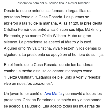
esperando para dar su saludo final a Néstor Kirchner.
Desde la noche anterior, se formaron largas filas de
personas frente a la Casa Rosada. Las puertas se
abrieron a las 10 de la mañana. A las 11:20, la presidenta
Cristina Fernández entró al salón con sus hijos Máximo y
Florencia, y su madre Ofelia Wilhem. Hubo un gran
silencio. La presidenta se acercó al féretro y lo tocó.
Alguien gritó "¡Viva Cristina, viva Néstor!", y los demás lo
siguieron. La presidenta se apoyó en el hombro de su hija.
En el frente de la Casa Rosada, donde las banderas
estaban a media asta, se colocaron mensajes como
"Fuerza Cristina", "Estamos de pie junto a vos" y "Néstor
vive en nuestros corazones".
Un joven tenor cantó el
Ave María
y conmovió a todos los
presentes. Cristina Fernández, también muy emocionada,
se acercó a saludarlo. Ella aceptó todas las muestras de