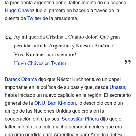
la presidenta argentina por el fallecimiento de su esposo.
Hugo Chávez
fue el primero en hacerlo a través de la
cuenta de
Twitter
de la presidenta.
Ay mi querida Cristina... Cuánto dolor! Qué gran
pérdida sufre la Argentina y Nuestra América!
Viva Kirchner para siempre!
Hugo Chávez
en
Twitter
Barack Obama
dijo que Néstor Kirchner tuvo un papel
importante en la política de su país y que, desde
Unasur
,
había iniciado un nuevo capítulo en la región. El secretario
general de la
ONU
,
Ban Ki-moon
, lo describió como un
amigo de las Naciones Unidas que creía en la
cooperación entre países.
Sebastián Piñera
dijo que el
fallecimiento lo afectó mucho personalmente y que era
una gran pérdida para Argentina y para América del Sur.