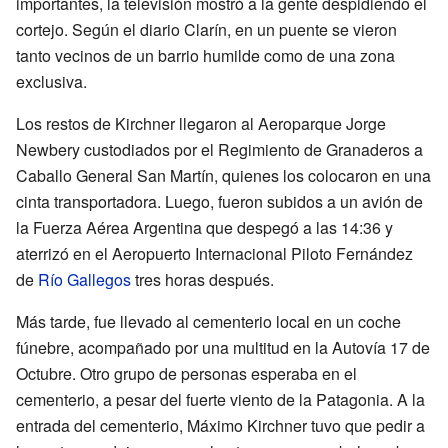
importantes, la televisión mostró a la gente despidiendo el
cortejo. Según el diario Clarín, en un puente se vieron
tanto vecinos de un barrio humilde como de una zona
exclusiva.
Los restos de Kirchner llegaron al Aeroparque Jorge
Newbery custodiados por el Regimiento de Granaderos a
Caballo General San Martín, quienes los colocaron en una
cinta transportadora. Luego, fueron subidos a un avión de
la Fuerza Aérea Argentina que despegó a las 14:36 y
aterrizó en el Aeropuerto Internacional Piloto Fernández
de
Río Gallegos
tres horas después.
Más tarde, fue llevado al cementerio local en un coche
fúnebre, acompañado por una multitud en la Autovía 17 de
Octubre. Otro grupo de personas esperaba en el
cementerio, a pesar del fuerte viento de la Patagonia. A la
entrada del cementerio, Máximo Kirchner tuvo que pedir a