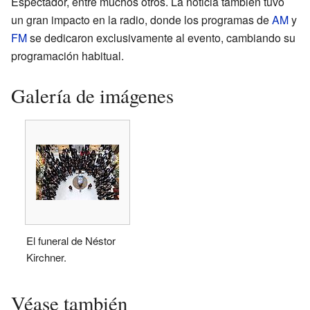
Espectador, entre muchos otros. La noticia también tuvo
un gran impacto en la radio, donde los programas de
AM
y
FM
se dedicaron exclusivamente al evento, cambiando su
programación habitual.
Galería de imágenes
El funeral de Néstor
Kirchner.
Véase también