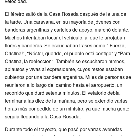
velocidad.
El féretro salió de la Casa Rosada después de la una de
la tarde. Una caravana, en su mayoría de jóvenes con
banderas argentinas y carteles de apoyo, marchó delante.
Muchos intentaban tocar el vehículo, al que le arrojaban
flores y banderas. Se escuchaban frases como "¡Fuerza,
Cristina!", "Néstor, querido, el pueblo está contigo" y "Para
Cristina, la reelección". También se escucharon himnos,
aplausos y vivas al expresidente, cuyos restos estaban
cubiertos por una bandera argentina. Miles de personas se
reunieron a lo largo del camino hasta el aeropuerto, un
recorrido que duró setenta minutos. El velatorio debía
terminar a las diez de la mañana, pero se extendió varias
horas más por pedido de un ministro, ya que mucha gente
seguía llegando a la Casa Rosada.
Durante todo el trayecto, que pasó por varias avenidas