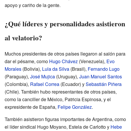
apoyo y cariño de la gente.
¿Qué líderes y personalidades asistieron
al velatorio?
Muchos presidentes de otros países llegaron al salón para
dar el pésame, como
Hugo Chávez
(Venezuela),
Evo
Morales
(Bolivia),
Lula da Silva
(Brasil),
Fernando Lugo
(Paraguay),
José Mujica
(Uruguay),
Juan Manuel Santos
(Colombia),
Rafael Correa
(Ecuador) y
Sebastián Piñera
(Chile). También hubo representantes de otros países,
como la canciller de México, Patricia Espinosa, y el
expresidente de España,
Felipe González
.
También asistieron figuras importantes de Argentina, como
el líder sindical Hugo Moyano, Estela de Carlotto y
Hebe