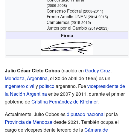
(2006-2008)
Consenso Federal
(2008-2011)
Frente Amplio UNEN
(2014-2015)
Cambiemos
(2015-2019)
Juntos por el Cambio
(2019-2023)
Firma
Julio César Cleto Cobos
(nacido en
Godoy Cruz
,
Mendoza
,
Argentina
, el 30 de abril de 1955) es un
ingeniero civil
y
político
argentino. Fue
vicepresidente de
la Nación Argentina
entre 2007 y 2011, durante el primer
gobierno de
Cristina Fernández de Kirchner
.
Actualmente, Julio Cobos es
diputado nacional
por la
Provincia de Mendoza
desde 2021. También ocupa el
cargo de vicepresidente tercero de la
Cámara de