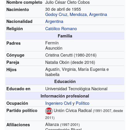
Julio César Cleto Cobos
Nombre completo
30 de abril de 1955
Nacimiento
Godoy Cruz
,
Mendoza
,
Argentina
Argentina
Nacionalidad
Católico Romano
Religión
Familia
Fermín
Padres
Asunción
Cristina Cerutti (1980-2016)
Cónyuge
Natalia Obón (desde 2016)
Pareja
Agustín, Virginia, María Eugenia e
Hijos
Isabella
Educación
Universidad Tecnológica Nacional
Educado en
Información profesional
Ingeniero Civil
y
Político
Ocupación
Unión Cívica Radical
Partido político
(1991-2007, desde
2011)
Alianza
Afiliaciones
(1997-2001)
Concertación Plural