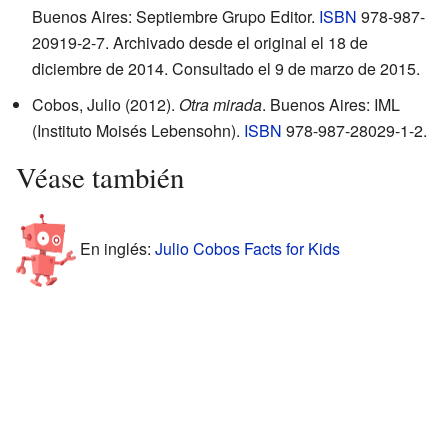
Buenos Aires: Septiembre Grupo Editor.
ISBN
978-987-
20919-2-7
. Archivado desde
el original
el 18 de
diciembre de 2014
. Consultado el 9 de marzo de 2015
.
Cobos, Julio (2012).
Otra mirada
. Buenos Aires: IML
(Instituto Moisés Lebensohn).
ISBN
978-987-28029-1-2
.
Véase también
En inglés:
Julio Cobos Facts for Kids