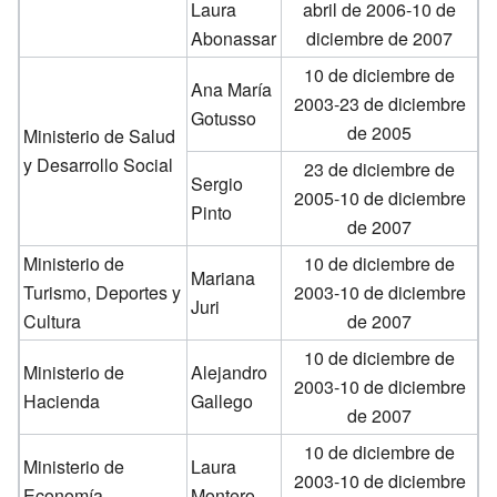
Laura
abril de 2006-10 de
Abonassar
diciembre de 2007
10 de diciembre de
Ana María
2003-23 de diciembre
Gotusso
de 2005
Ministerio de Salud
y Desarrollo Social
23 de diciembre de
Sergio
2005-10 de diciembre
Pinto
de 2007
Ministerio de
10 de diciembre de
Mariana
Turismo, Deportes y
2003-10 de diciembre
Juri
Cultura
de 2007
10 de diciembre de
Ministerio de
Alejandro
2003-10 de diciembre
Hacienda
Gallego
de 2007
10 de diciembre de
Ministerio de
Laura
2003-10 de diciembre
Economía
Montero