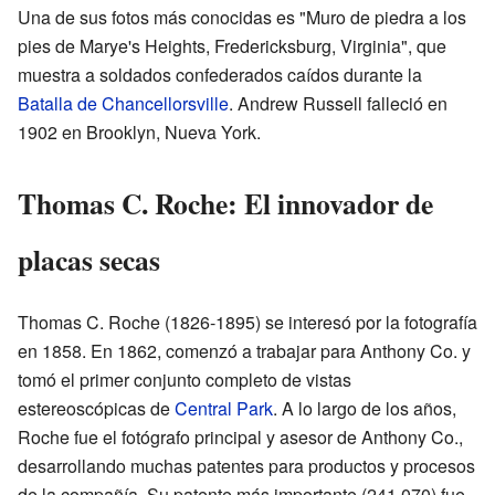
Una de sus fotos más conocidas es "Muro de piedra a los
pies de Marye's Heights, Fredericksburg, Virginia", que
muestra a soldados confederados caídos durante la
Batalla de Chancellorsville
. Andrew Russell falleció en
1902 en Brooklyn, Nueva York.
Thomas C. Roche: El innovador de
placas secas
Thomas C. Roche (1826-1895) se interesó por la fotografía
en 1858. En 1862, comenzó a trabajar para Anthony Co. y
tomó el primer conjunto completo de vistas
estereoscópicas de
Central Park
. A lo largo de los años,
Roche fue el fotógrafo principal y asesor de Anthony Co.,
desarrollando muchas patentes para productos y procesos
de la compañía. Su patente más importante (241.070) fue