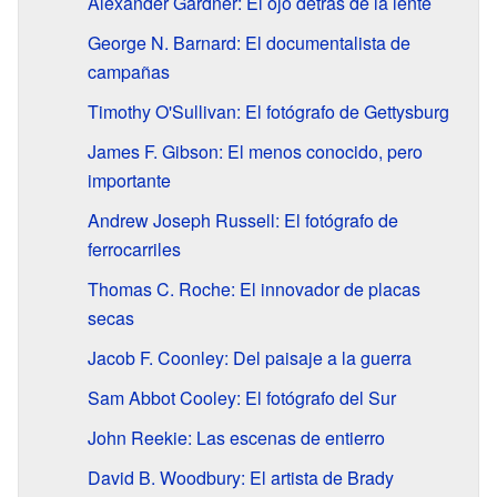
Alexander Gardner: El ojo detrás de la lente
George N. Barnard: El documentalista de
campañas
Timothy O'Sullivan: El fotógrafo de Gettysburg
James F. Gibson: El menos conocido, pero
importante
Andrew Joseph Russell: El fotógrafo de
ferrocarriles
Thomas C. Roche: El innovador de placas
secas
Jacob F. Coonley: Del paisaje a la guerra
Sam Abbot Cooley: El fotógrafo del Sur
John Reekie: Las escenas de entierro
David B. Woodbury: El artista de Brady