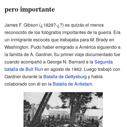
pero importante
James F. Gibson (¿1828?-¿?) es quizás el menos
reconocido de los fotógrafos importantes de la guerra. Era
un inmigrante escocés que trabajaba para M. Brady en
Washington. Pudo haber emigrado a América siguiendo a
la familia de A. Gardner. Su primer viaje documentado fue
cuando acompañó a George N. Barnard a la
Segunda
batalla de Bull Run
en agosto de 1862. Luego trabajó con
Gardner durante la
Batalla de Gettysburg
y había
colaborado con él en la
Batalla de Antietam
.