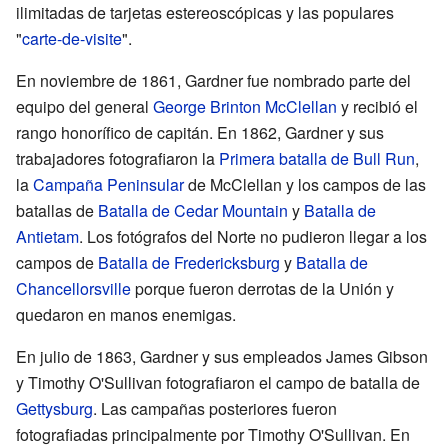
ilimitadas de tarjetas estereoscópicas y las populares
"
carte-de-visite
".
En noviembre de 1861, Gardner fue nombrado parte del
equipo del general
George Brinton McClellan
y recibió el
rango honorífico de capitán. En 1862, Gardner y sus
trabajadores fotografiaron la
Primera batalla de Bull Run
,
la
Campaña Peninsular
de McClellan y los campos de las
batallas de
Batalla de Cedar Mountain
y
Batalla de
Antietam
. Los fotógrafos del Norte no pudieron llegar a los
campos de
Batalla de Fredericksburg
y
Batalla de
Chancellorsville
porque fueron derrotas de la Unión y
quedaron en manos enemigas.
En julio de 1863, Gardner y sus empleados James Gibson
y Timothy O'Sullivan fotografiaron el campo de batalla de
Gettysburg
. Las campañas posteriores fueron
fotografiadas principalmente por Timothy O'Sullivan. En