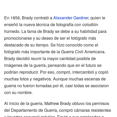
En 1856, Brady contrató a
Alexander Gardner
, quien le
enseñó la nueva técnica de fotografía con colodión
húmedo. La fama de Brady se debe a su habilidad para
promocionarse y su deseo de ser el fotógrafo más
destacado de su tiempo. Se hizo conocido como el
fotógrafo más importante de la Guerra Civil Americana.
Brady decidió reunir la mayor cantidad posible de
imágenes de la guerra, pensando que en el futuro se
podrían reproducir. Por eso, compró, intercambió y copió
muchas fotos y negativos. Aunque muchas escenas de
guerra no fueron tomadas por él, casi todas se asociaron
con su nombre.
Al inicio de la guerra, Mathew Brady obtuvo los permisos
del Departamento de Guerra, compró cámaras resistentes
y "cuartos oscuros" móviles. Envió a sus empleados a