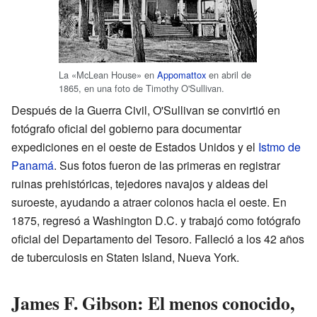
La «McLean House» en
Appomattox
en abril de
1865, en una foto de Timothy O'Sullivan.
Después de la Guerra Civil, O'Sullivan se convirtió en
fotógrafo oficial del gobierno para documentar
expediciones en el oeste de Estados Unidos y el
Istmo de
Panamá
. Sus fotos fueron de las primeras en registrar
ruinas prehistóricas, tejedores navajos y aldeas del
suroeste, ayudando a atraer colonos hacia el oeste. En
1875, regresó a Washington D.C. y trabajó como fotógrafo
oficial del Departamento del Tesoro. Falleció a los 42 años
de tuberculosis en Staten Island, Nueva York.
James F. Gibson: El menos conocido,