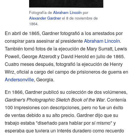
Fotografía de
Abraham Lincoln
por
Alexander Gardner
el 8 de noviembre de
1864.
En abril de 1865, Gardner fotografió a los arrestados por
conspirar para asesinar al presidente
Abraham Lincoln
.
También tomó fotos de la ejecución de Mary Surratt, Lewis
Powell, George Atzerodt y David Herold en julio de 1865.
Cuatro meses después, fotografió la ejecución de Henry
Wirz, oficial a cargo del campo de prisioneros de guerra en
Andersonville
, Georgia.
En 1866, Gardner publicó su colección de dos volúmenes,
Gardner's Photographic Sketch Book of the War
. Contenía
100 impresiones con descripciones, pero no fue un éxito
de ventas debido a su alto precio. Gardner dijo que su
trabajo estaba "diseñado para hablar por sí mismo" y
esperaba que tuviera un interés duradero como recuerdo