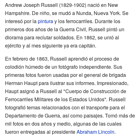
Andrew Joseph Russell (1829-1902) nació en New
Hampshire. De niño, se mudó a Nunda, Nueva York. Se
interesó por la
pintura
y los ferrocarriles. Durante los
primeros dos años de la Guerra Civil, Russell pintó un
diorama para reclutar soldados. En 1862, se unió al
ejército y al mes siguiente ya era capitán.
En febrero de 1863, Russell aprendió el proceso de
colodión húmedo de un fotógrafo independiente. Sus
primeras fotos fueron usadas por el general de brigada
Herman Haupt para ilustrar sus informes. Impresionado,
Haupt asignó a Russell al "Cuerpo de Construcción de
Ferrocarriles Militares de los Estados Unidos". Russell
fotografió temas relacionados con el transporte para el
Departamento de Guerra, así como paisajes. Tomó más de
mil fotos en dos años y medio, algunas de las cuales
fueron entregadas al presidente
Abraham Lincoln
.