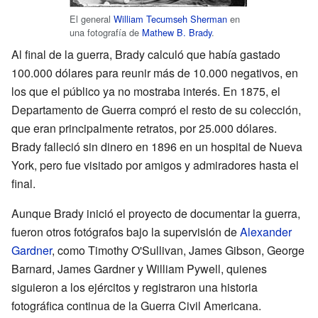
El general
William Tecumseh Sherman
en
una fotografía de
Mathew B. Brady
.
Al final de la guerra, Brady calculó que había gastado
100.000 dólares para reunir más de 10.000 negativos, en
los que el público ya no mostraba interés. En 1875, el
Departamento de Guerra compró el resto de su colección,
que eran principalmente retratos, por 25.000 dólares.
Brady falleció sin dinero en 1896 en un hospital de Nueva
York, pero fue visitado por amigos y admiradores hasta el
final.
Aunque Brady inició el proyecto de documentar la guerra,
fueron otros fotógrafos bajo la supervisión de
Alexander
Gardner
, como Timothy O'Sullivan, James Gibson, George
Barnard, James Gardner y William Pywell, quienes
siguieron a los ejércitos y registraron una historia
fotográfica continua de la Guerra Civil Americana.