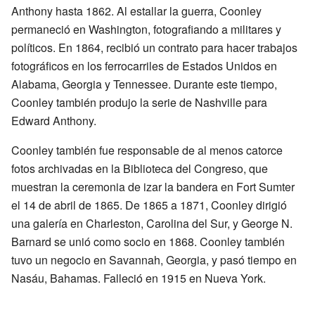
Anthony hasta 1862. Al estallar la guerra, Coonley
permaneció en Washington, fotografiando a militares y
políticos. En 1864, recibió un contrato para hacer trabajos
fotográficos en los ferrocarriles de Estados Unidos en
Alabama, Georgia y Tennessee. Durante este tiempo,
Coonley también produjo la serie de Nashville para
Edward Anthony.
Coonley también fue responsable de al menos catorce
fotos archivadas en la Biblioteca del Congreso, que
muestran la ceremonia de izar la bandera en Fort Sumter
el 14 de abril de 1865. De 1865 a 1871, Coonley dirigió
una galería en Charleston, Carolina del Sur, y George N.
Barnard se unió como socio en 1868. Coonley también
tuvo un negocio en Savannah, Georgia, y pasó tiempo en
Nasáu, Bahamas. Falleció en 1915 en Nueva York.