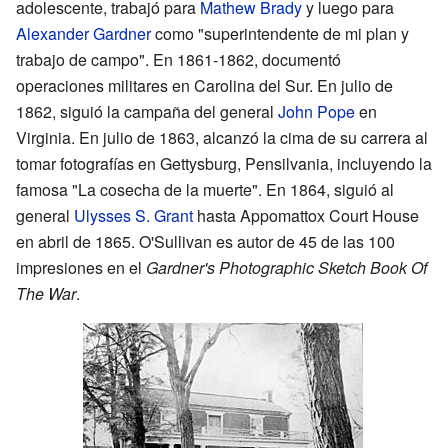
adolescente, trabajó para
Mathew Brady
y luego para
Alexander Gardner
como "superintendente de mi plan y
trabajo de campo". En 1861-1862, documentó
operaciones militares en Carolina del Sur. En julio de
1862, siguió la campaña del general
John Pope
en
Virginia. En julio de 1863, alcanzó la cima de su carrera al
tomar fotografías en Gettysburg, Pensilvania, incluyendo la
famosa "La cosecha de la muerte". En 1864, siguió al
general
Ulysses S. Grant
hasta Appomattox Court House
en abril de 1865. O'Sullivan es autor de 45 de las 100
impresiones en el
Gardner's Photographic Sketch Book Of
The War
.