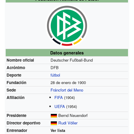
Datos generales
Nombre oficial
Deutscher Fußball-Bund
Acrónimo
DFB
Deporte
fútbol
Fundación
28 de enero de 1900
Sede
Fráncfort del Meno
Afiliación
FIFA
(1904)
UEFA
(1954)
Presidente
Bernd Neuendorf
Director deportivo
Rudi Völler
Entrenador
Ver lista