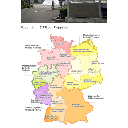
Sede de la DFB en Fráncfort.