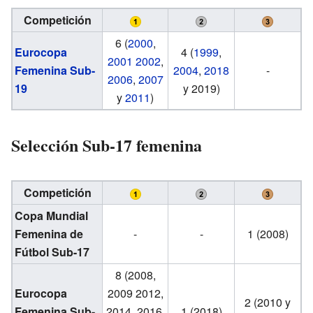
Competición
6 (
2000
,
Eurocopa
4 (
1999
,
2001
2002
,
Femenina Sub-
2004
,
2018
-
2006
,
2007
19
y 2019)
y
2011
)
Selección Sub-17 femenina
Competición
Copa Mundial
Femenina de
-
-
1 (2008)
Fútbol Sub-17
8 (2008,
Eurocopa
2009 2012,
2 (2010 y
Femenina Sub-
2014, 2016,
1 (2018)