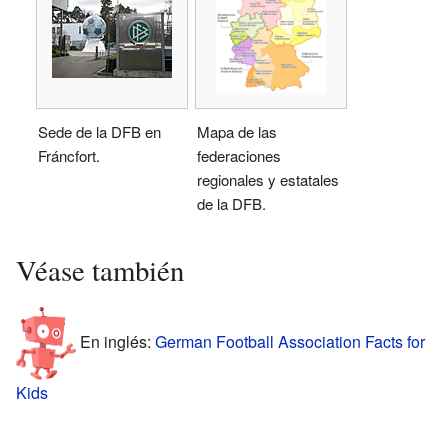
Sede de la DFB en
Mapa de las
Fráncfort.
federaciones
regionales y estatales
de la DFB.
Véase también
En inglés:
German Football Association Facts for
Kids