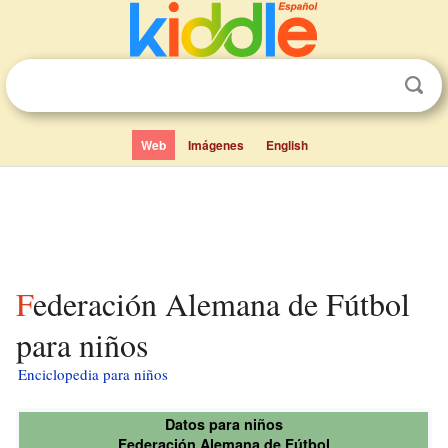
Web
Imágenes
English
Federación Alemana de Fútbol
para niños
Enciclopedia para niños
Datos para niños
Federación Alemana de Fútbol