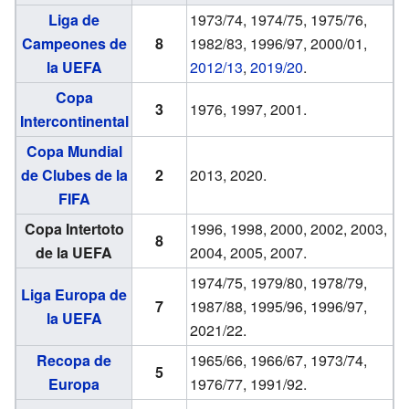
Liga de
1973/74, 1974/75, 1975/76,
Campeones de
8
1982/83, 1996/97, 2000/01,
la UEFA
2012/13
,
2019/20
.
Copa
3
1976, 1997, 2001.
Intercontinental
Copa Mundial
de Clubes de la
2
2013, 2020.
FIFA
Copa Intertoto
1996, 1998, 2000, 2002, 2003,
8
de la UEFA
2004, 2005, 2007.
1974/75, 1979/80, 1978/79,
Liga Europa de
7
1987/88, 1995/96, 1996/97,
la UEFA
2021/22.
Recopa de
1965/66, 1966/67, 1973/74,
5
Europa
1976/77, 1991/92.