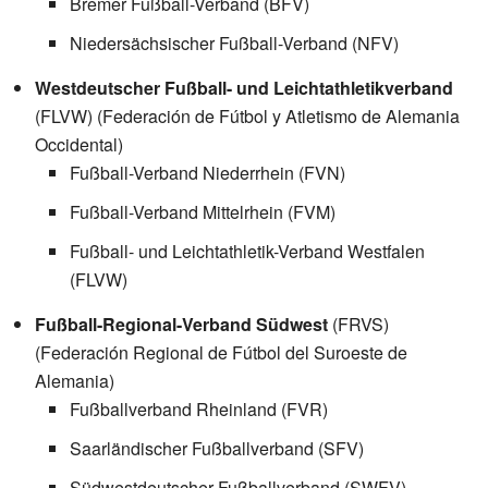
Bremer Fußball-Verband (BFV)
Niedersächsischer Fußball-Verband (NFV)
Westdeutscher Fußball- und Leichtathletikverband
(FLVW) (Federación de Fútbol y Atletismo de Alemania
Occidental)
Fußball-Verband Niederrhein (FVN)
Fußball-Verband Mittelrhein (FVM)
Fußball- und Leichtathletik-Verband Westfalen
(FLVW)
Fußball-Regional-Verband Südwest
(FRVS)
(Federación Regional de Fútbol del Suroeste de
Alemania)
Fußballverband Rheinland (FVR)
Saarländischer Fußballverband (SFV)
Südwestdeutscher Fußballverband (SWFV)