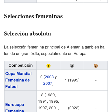
Selecciones femeninas
Selección absoluta
La selección femenina principal de Alemania también ha
tenido un gran éxito, especialmente en Europa.
Competición
Copa Mundial
2 (
2003
y
Femenina de
1 (1995)
-
2007
)
Fútbol
8 (1989,
1991, 1995,
Eurocopa
1997, 2001,
1 (2022)
-
Femenina