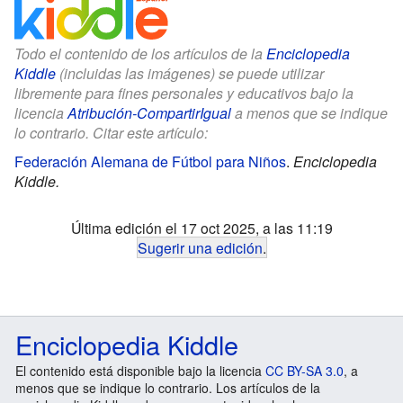
Todo el contenido de los artículos de la
Enciclopedia
Kiddle
(incluidas las imágenes) se puede utilizar
libremente para fines personales y educativos bajo la
licencia
Atribución-CompartirIgual
a menos que se indique
lo contrario. Citar este artículo:
Federación Alemana de Fútbol para Niños
.
Enciclopedia
Kiddle.
Última edición el 17 oct 2025, a las 11:19
Sugerir una edición
.
Enciclopedia Kiddle
El contenido está disponible bajo la licencia
CC BY-SA 3.0
, a
menos que se indique lo contrario. Los artículos de la