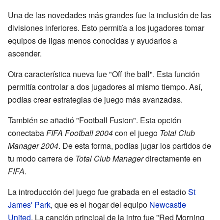
Una de las novedades más grandes fue la inclusión de las
divisiones inferiores. Esto permitía a los jugadores tomar
equipos de ligas menos conocidas y ayudarlos a
ascender.
Otra característica nueva fue "Off the ball". Esta función
permitía controlar a dos jugadores al mismo tiempo. Así,
podías crear estrategias de juego más avanzadas.
También se añadió "Football Fusion". Esta opción
conectaba
FIFA Football 2004
con el juego
Total Club
Manager 2004
. De esta forma, podías jugar los partidos de
tu modo carrera de
Total Club Manager
directamente en
FIFA
.
La introducción del juego fue grabada en el estadio
St
James' Park
, que es el hogar del equipo
Newcastle
United
. La canción principal de la intro fue "Red Morning