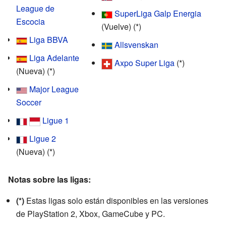
League de
SuperLiga Galp Energia
Escocia
(Vuelve) (*)
Liga BBVA
Allsvenskan
Liga Adelante
Axpo Super Liga
(*)
(Nueva) (*)
Major League
Soccer
Ligue 1
Ligue 2
(Nueva) (*)
Notas sobre las ligas:
(*)
Estas ligas solo están disponibles en las versiones
de PlayStation 2, Xbox, GameCube y PC.