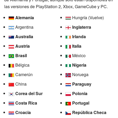
las versiones de PlayStation 2, Xbox, GameCube y PC.
Alemania
Hungría (Vuelve)
Argentina
Inglaterra
Australia
Irlanda
Austria
Italia
Brasil
México
Bélgica
Nigeria
Camerún
Noruega
China
Paraguay
Corea del Sur
Polonia
Costa Rica
Portugal
Croacia
República Checa