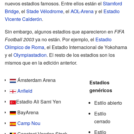
nuevos estadios famosos. Entre ellos están el
Stamford
Bridge
, el
Stade Vélodrome
, el
AOL-Arena
y el
Estadio
Vicente Calderón
.
Sin embargo, algunos estadios que aparecieron en
FIFA
Football 2003
ya no están. Por ejemplo, el
Estadio
Olímpico de Roma
, el Estadio Internacional de Yokohama
y el
Olympiastadion
. El resto de los estadios son los
mismos que en la edición anterior.
Ámsterdam Arena
Estadios
genéricos
Anfield
Estadio Ali Sami Yen
Estilo abierto
BayArena
Estilo
cerrado
Camp Nou
Estilo
Constant Vanden Stock