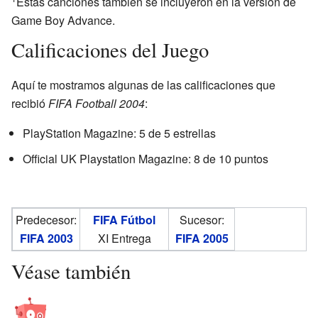
Estas canciones también se incluyeron en la versión de
Game Boy Advance.
Calificaciones del Juego
Aquí te mostramos algunas de las calificaciones que
recibió
FIFA Football 2004
:
PlayStation Magazine: 5 de 5 estrellas
Official UK Playstation Magazine: 8 de 10 puntos
Predecesor:
FIFA Fútbol
Sucesor:
FIFA 2003
XI Entrega
FIFA 2005
Véase también