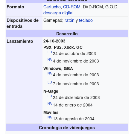
Cartucho
,
CD-ROM
, DVD-ROM, G.O.D.,
Formato
descarga digital
Gamepad;
ratón
y
teclado
Dispositivos de
entrada
Desarrollo
Lanzamiento
24-10-2003
PSX, PS2, Xbox, GC
EU
24 de octubre de 2003
NA
4 de noviembre de 2003
Windows, GBA
NA
4 de noviembre de 2003
EU
7 de noviembre de 2003
N-Gage
EU
24 de diciembre de 2003
NA
14 de enero de 2004
Móviles
NA
13 de agosto de 2004
Cronología de videojuegos