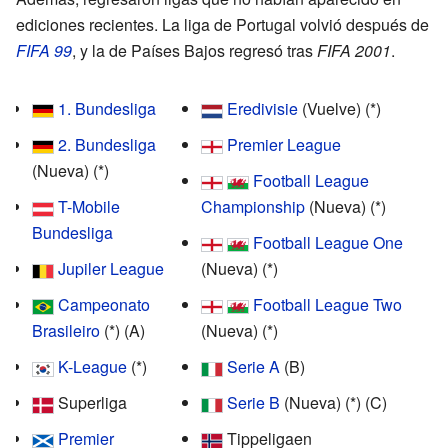
ediciones recientes. La liga de Portugal volvió después de
FIFA 99
, y la de Países Bajos regresó tras
FIFA 2001
.
1. Bundesliga
Eredivisie
(Vuelve) (*)
2. Bundesliga
Premier League
(Nueva) (*)
Football League
T-Mobile
Championship
(Nueva) (*)
Bundesliga
Football League One
Jupiler League
(Nueva) (*)
Campeonato
Football League Two
Brasileiro
(*) (A)
(Nueva) (*)
K-League
(*)
Serie A
(B)
Superliga
Serie B
(Nueva) (*) (C)
Premier
Tippeligaen