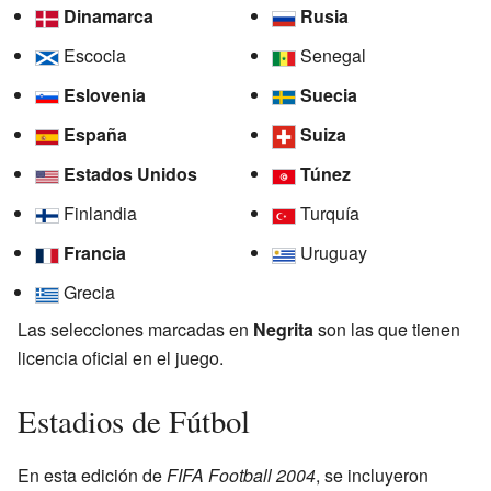
Dinamarca
Rusia
Escocia
Senegal
Eslovenia
Suecia
España
Suiza
Estados Unidos
Túnez
Finlandia
Turquía
Francia
Uruguay
Grecia
Las selecciones marcadas en
Negrita
son las que tienen
licencia oficial en el juego.
Estadios de Fútbol
En esta edición de
FIFA Football 2004
, se incluyeron