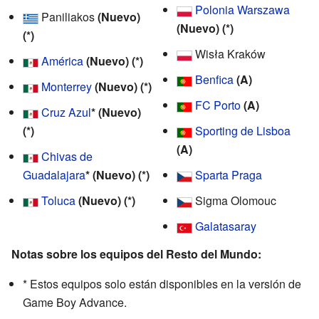
Polonia Warszawa
Paniliakos
(Nuevo)
(Nuevo) (*)
(*)
Wisła Kraków
América
(Nuevo) (*)
Benfica
(A)
Monterrey
(Nuevo) (*)
FC Porto
(A)
Cruz Azul
* (Nuevo)
(*)
Sporting de Lisboa
(A)
Chivas de
Guadalajara
* (Nuevo) (*)
Sparta Praga
Toluca
(Nuevo) (*)
Sigma Olomouc
Galatasaray
Notas sobre los equipos del Resto del Mundo:
* Estos equipos solo están disponibles en la versión de
Game Boy Advance.