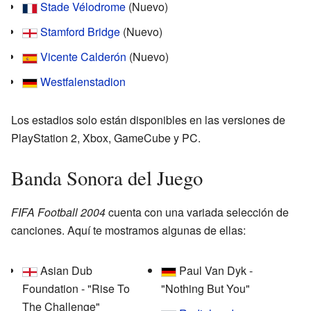
Stade Vélodrome
(Nuevo)
Stamford Bridge
(Nuevo)
Vicente Calderón
(Nuevo)
Westfalenstadion
Los estadios solo están disponibles en las versiones de
PlayStation 2, Xbox, GameCube y PC.
Banda Sonora del Juego
FIFA Football 2004
cuenta con una variada selección de
canciones. Aquí te mostramos algunas de ellas:
Asian Dub
Paul Van Dyk -
Foundation - "Rise To
"Nothing But You"
The Challenge"