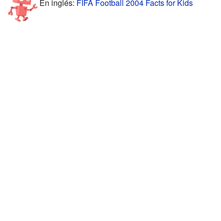
En inglés:
FIFA Football 2004 Facts for Kids