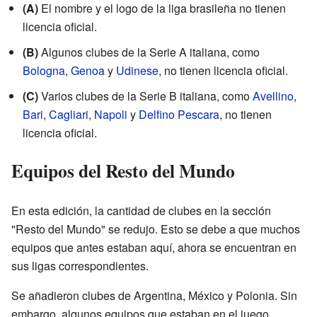
(A)
El nombre y el logo de la liga brasileña no tienen
licencia oficial.
(B)
Algunos clubes de la Serie A italiana, como
Bologna
,
Genoa
y
Udinese
, no tienen licencia oficial.
(C)
Varios clubes de la Serie B italiana, como
Avellino
,
Bari
,
Cagliari
,
Napoli
y
Delfino Pescara
, no tienen
licencia oficial.
Equipos del Resto del Mundo
En esta edición, la cantidad de clubes en la sección
"Resto del Mundo" se redujo. Esto se debe a que muchos
equipos que antes estaban aquí, ahora se encuentran en
sus ligas correspondientes.
Se añadieron clubes de Argentina, México y Polonia. Sin
embargo, algunos equipos que estaban en el juego