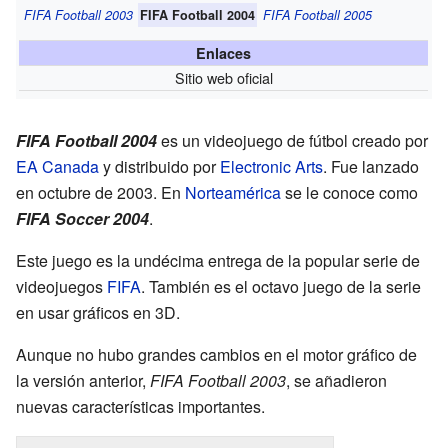
FIFA Football 2003
FIFA Football 2004
FIFA Football 2005
Enlaces
Sitio web oficial
FIFA Football 2004
es un videojuego de fútbol creado por
EA Canada
y distribuido por
Electronic Arts
. Fue lanzado
en octubre de 2003. En
Norteamérica
se le conoce como
FIFA Soccer 2004
.
Este juego es la undécima entrega de la popular serie de
videojuegos
FIFA
. También es el octavo juego de la serie
en usar gráficos en 3D.
Aunque no hubo grandes cambios en el motor gráfico de
la versión anterior,
FIFA Football 2003
, se añadieron
nuevas características importantes.