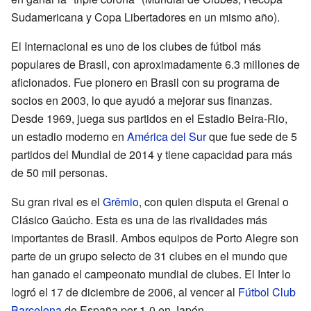
Sudamericana y Copa Libertadores en un mismo año).
El Internacional es uno de los clubes de fútbol más
populares de Brasil, con aproximadamente 6.3 millones de
aficionados. Fue pionero en Brasil con su programa de
socios en 2003, lo que ayudó a mejorar sus finanzas.
Desde 1969, juega sus partidos en el Estadio Beira-Rio,
un estadio moderno en
América del Sur
que fue sede de 5
partidos del Mundial de 2014 y tiene capacidad para más
de 50 mil personas.
Su gran rival es el
Grêmio
, con quien disputa el Grenal o
Clásico Gaúcho. Esta es una de las rivalidades más
importantes de Brasil. Ambos equipos de Porto Alegre son
parte de un grupo selecto de 31 clubes en el mundo que
han ganado el campeonato mundial de clubes. El Inter lo
logró el 17 de diciembre de 2006, al vencer al
Fútbol Club
Barcelona
de España por 1-0 en Japón.