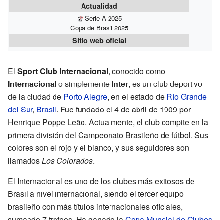
Actualidad
Serie A 2025
Copa de Brasil 2025
Sitio web oficial
El
Sport Club Internacional
, conocido como
Internacional
o simplemente
Inter
, es un club deportivo
de la ciudad de
Porto Alegre
, en el estado de
Río Grande
del Sur
,
Brasil
. Fue fundado el 4 de abril de 1909 por
Henrique Poppe Leão. Actualmente, el club compite en la
primera división del Campeonato Brasileño de fútbol. Sus
colores son el rojo y el blanco, y sus seguidores son
llamados
Los Colorados
.
El Internacional es uno de los clubes más exitosos de
Brasil a nivel internacional, siendo el tercer equipo
brasileño con más títulos internacionales oficiales,
sumando 7 trofeos. Ha ganado la
Copa Mundial de Clubes