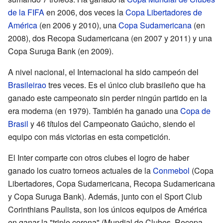
de la FIFA
en 2006, dos veces la
Copa Libertadores de
América
(en 2006 y 2010), una
Copa Sudamericana
(en
2008), dos Recopa Sudamericana (en 2007 y 2011) y una
Copa Suruga Bank (en 2009).
A nivel nacional, el Internacional ha sido campeón del
Brasileirao
tres veces. Es el único club brasileño que ha
ganado este campeonato sin perder ningún partido en la
era moderna (en 1979). También ha ganado una
Copa de
Brasil
y 46 títulos del Campeonato Gaúcho, siendo el
equipo con más victorias en esta competición.
El Inter comparte con otros clubes el logro de haber
ganado los cuatro torneos actuales de la
Conmebol
(Copa
Libertadores, Copa Sudamericana, Recopa Sudamericana
y Copa Suruga Bank). Además, junto con el Sport Club
Corinthians Paulista, son los únicos equipos de América
en ganar la "triple corona" (Mundial de Clubes, Recopa