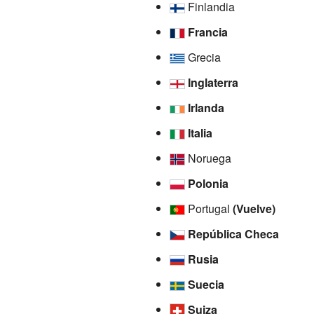
Finlandia
Francia
Grecia
Inglaterra
Irlanda
Italia
Noruega
Polonia
Portugal
(Vuelve)
República Checa
Rusia
Suecia
Suiza