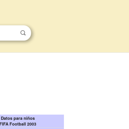
Datos para niños
FIFA Football 2003