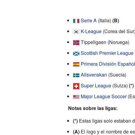
Serie A
(Italia)
(B)
K-League
(Corea del Sur
Tippeligaen (Noruega)
Scottish Premier League
Primera División Españo
Allsvenskan
(Suecia)
Super League
(Suiza)
(*)
Major League Soccer
(Es
Notas sobre las ligas:
(*)
Estas ligas solo estaban d
(A)
El logo y el nombre de est