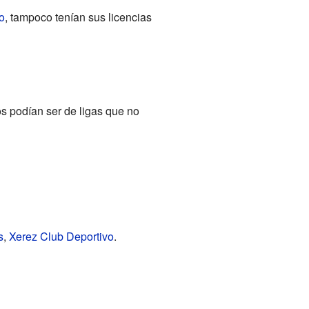
o
, tampoco tenían sus licencias
s podían ser de ligas que no
s
,
Xerez Club Deportivo
.