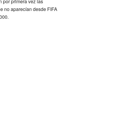
 por primera vez las
ue no aparecían desde FIFA
000.