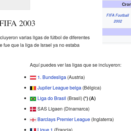
Cron
FIFA Football
 FIFA 2003
2002
cluyeron varias ligas de fútbol de diferentes
fue que la liga de Israel ya no estaba
Aquí puedes ver las ligas que se incluyeron:
1. Bundesliga
(Austria)
Jupiler League belga
(Bélgica)
Liga do Brasil
(Brasil)
(*) (A)
SAS Ligaen (Dinamarca)
Barclays Premier League
(Inglaterra)
Ligue 1
(Francia)