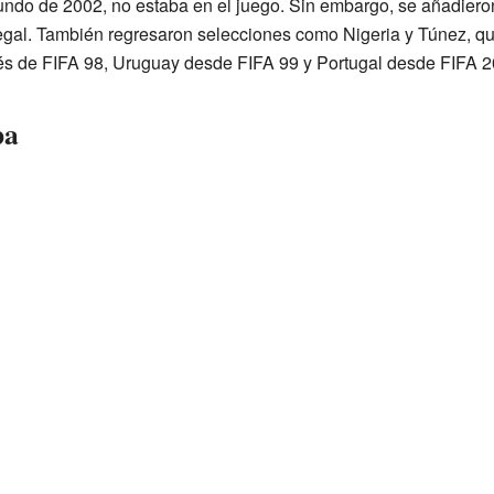
undo de 2002, no estaba en el juego. Sin embargo, se añadieron
gal. También regresaron selecciones como Nigeria y Túnez, q
és de FIFA 98, Uruguay desde FIFA 99 y Portugal desde FIFA 2
pa