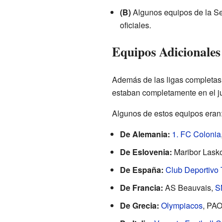
(B)
Algunos equipos de la Ser
oficiales.
Equipos Adicionales
Además de las ligas completas,
estaban completamente en el j
Algunos de estos equipos eran
De Alemania:
1. FC Colonia
De Eslovenia:
Maribor Lasko
De España:
Club Deportivo 
De Francia:
AS Beauvais,
S
De Grecia:
Olympiacos
, PAO