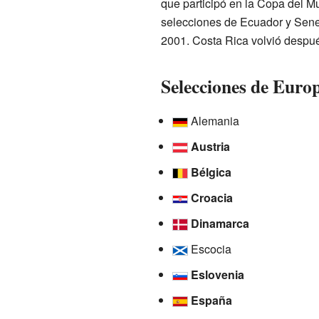
que participó en la Copa del M
selecciones de Ecuador y Sene
2001. Costa Rica volvió despu
Selecciones de Euro
Alemania
Austria
Bélgica
Croacia
Dinamarca
Escocia
Eslovenia
España