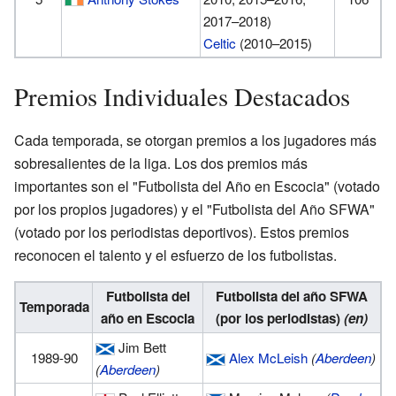
2017–2018)
Celtic
(2010–2015)
Premios Individuales Destacados
Cada temporada, se otorgan premios a los jugadores más
sobresalientes de la liga. Los dos premios más
importantes son el "Futbolista del Año en Escocia" (votado
por los propios jugadores) y el "Futbolista del Año SFWA"
(votado por los periodistas deportivos). Estos premios
reconocen el talento y el esfuerzo de los futbolistas.
Futbolista del
Futbolista del año SFWA
Temporada
año en Escocia
(por los periodistas)
(en)
Jim Bett
1989-90
Alex McLeish
(
Aberdeen
)
(
Aberdeen
)