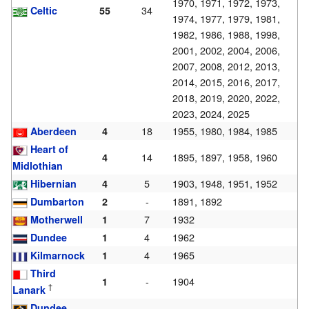
1970, 1971, 1972, 1973,
34
Celtic
55
1974, 1977, 1979, 1981,
1982, 1986, 1988, 1998,
2001, 2002, 2004, 2006,
2007, 2008, 2012, 2013,
2014, 2015, 2016, 2017,
2018, 2019, 2020, 2022,
2023, 2024, 2025
18
1955, 1980, 1984, 1985
Aberdeen
4
Heart of
14
1895, 1897, 1958, 1960
4
Midlothian
5
1903, 1948, 1951, 1952
Hibernian
4
-
1891, 1892
Dumbarton
2
7
1932
Motherwell
1
4
1962
Dundee
1
4
1965
Kilmarnock
1
Third
-
1904
1
†
Lanark
Dundee