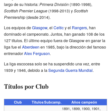
largo de su historia:
Primera División
(1890-1998),
Scottish Premier League
(1998-2013) y
Scottish
Premiership
(desde 2014).
Los equipos de
Glasgow
, el
Celtic
y el
Rangers
, han
dominado el campeonato. Juntos, han ganado 108 de los
127 títulos. El último equipo fuera de Glasgow en ganar la
liga fue el
Aberdeen
en 1985, bajo la dirección del famoso
entrenador
Alex Ferguson
.
La liga escocesa solo se ha suspendido una vez, entre
1939 y 1946, debido a la
Segunda Guerra Mundial
.
Títulos por Club
Club
Títulos
Subcamp.
Años campeón
1891, 1899, 1900, 1901,