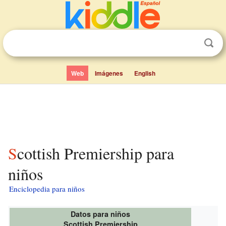
Web
Imágenes
English
Scottish Premiership para
niños
Enciclopedia para niños
Datos para niños
Scottish Premiership