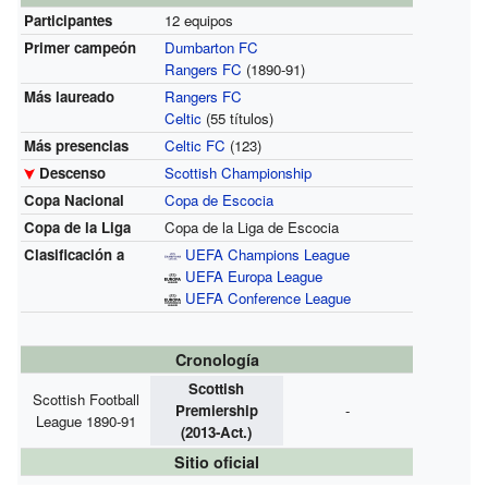
Participantes
12 equipos
Primer campeón
Dumbarton FC
Rangers FC
(1890-91)
Más laureado
Rangers FC
Celtic
(55 títulos)
Más presencias
Celtic FC
(123)
Descenso
Scottish Championship
Copa Nacional
Copa de Escocia
Copa de la Liga
Copa de la Liga de Escocia
Clasificación a
UEFA Champions League
UEFA Europa League
UEFA Conference League
Cronología
Scottish
Scottish Football
Premiership
-
League 1890-91
(2013-Act.)
Sitio oficial