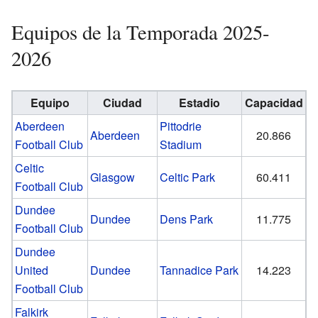
Equipos de la Temporada 2025-
2026
Equipo
Ciudad
Estadio
Capacidad
Aberdeen
Pittodrie
Aberdeen
20.866
Football Club
Stadium
Celtic
Glasgow
Celtic Park
60.411
Football Club
Dundee
Dundee
Dens Park
11.775
Football Club
Dundee
United
Dundee
Tannadice Park
14.223
Football Club
Falkirk