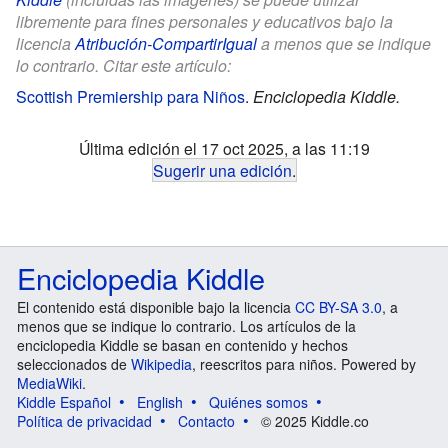
libremente para fines personales y educativos bajo la
licencia
Atribución-CompartirIgual
a menos que se indique
lo contrario. Citar este artículo:
Scottish Premiership para Niños
.
Enciclopedia Kiddle.
Última edición el 17 oct 2025, a las 11:19
Sugerir una edición
.
Enciclopedia Kiddle
El contenido está disponible bajo la licencia
CC BY-SA 3.0
, a
menos que se indique lo contrario. Los artículos de la
enciclopedia Kiddle se basan en contenido y hechos
seleccionados de
Wikipedia
, reescritos para niños. Powered by
MediaWiki
.
Kiddle Español
English
Quiénes somos
Política de privacidad
Contacto
© 2025 Kiddle.co