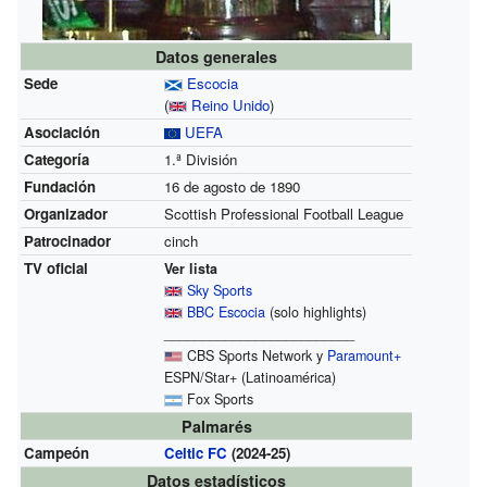
Datos generales
Sede
Escocia
(
Reino Unido
)
Asociación
UEFA
Categoría
1.ª División
Fundación
16 de agosto de 1890
Organizador
Scottish Professional Football League
Patrocinador
cinch
TV oficial
Ver lista
Sky Sports
BBC Escocia
(solo highlights)
_________________________
CBS Sports Network y
Paramount+
ESPN/Star+ (Latinoamérica)
Fox Sports
Palmarés
Campeón
Celtic FC
(2024-25)
Datos estadísticos