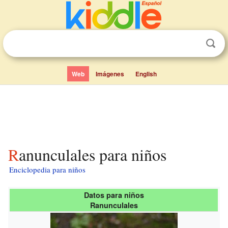
Web
Imágenes
English
Ranunculales para niños
Enciclopedia para niños
Datos para niños
Ranunculales