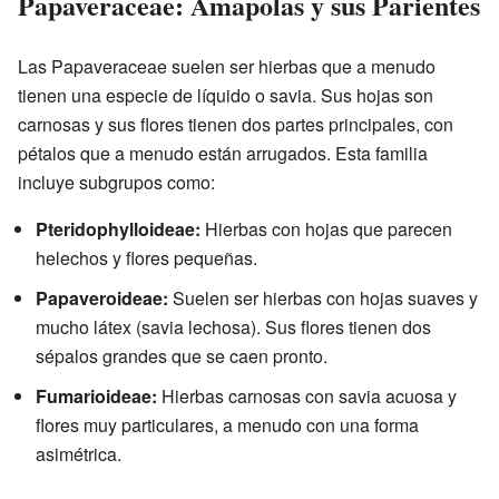
Papaveraceae: Amapolas y sus Parientes
Las Papaveraceae suelen ser hierbas que a menudo
tienen una especie de líquido o savia. Sus hojas son
carnosas y sus flores tienen dos partes principales, con
pétalos que a menudo están arrugados. Esta familia
incluye subgrupos como:
Pteridophylloideae:
Hierbas con hojas que parecen
helechos y flores pequeñas.
Papaveroideae:
Suelen ser hierbas con hojas suaves y
mucho látex (savia lechosa). Sus flores tienen dos
sépalos grandes que se caen pronto.
Fumarioideae:
Hierbas carnosas con savia acuosa y
flores muy particulares, a menudo con una forma
asimétrica.