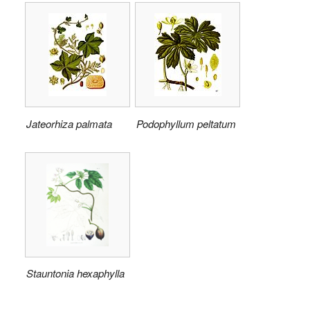
Jateorhiza palmata
Podophyllum peltatum
Stauntonia hexaphylla