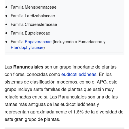
Familia Menispermaceae
Familia Lardizabalaceae
Familia Circaeasteraceae
Familia Eupteleaceae
Familia
Papaveraceae
(incluyendo a Fumariaceae y
Pteridophyllaceae
)
Las
Ranunculales
son un grupo importante de plantas
con flores, conocidas como
eudicotiledóneas
. En los
sistemas de clasificación modernos, como el APG, este
grupo incluye siete familias de plantas que están muy
relacionadas entre sí. Las Ranunculales son una de las
ramas más antiguas de las eudicotiledóneas y
representan aproximadamente el 1.6% de la diversidad de
este gran grupo de plantas.