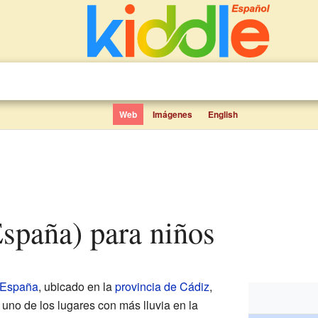
Web
Imágenes
English
España) para niños
España
, ubicado en la
provincia de Cádiz
,
 uno de los lugares con más lluvia en la