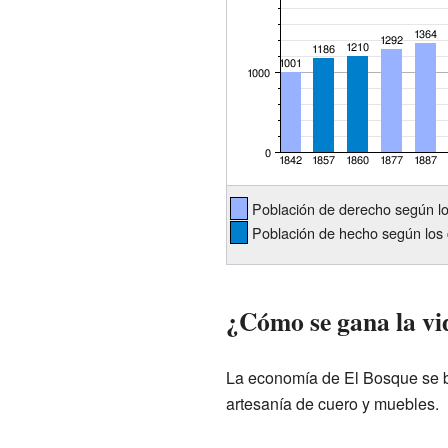
Población de derecho según l
Población de hecho según los 
¿Cómo se gana la vi
La economía de El Bosque se ba
artesanía de cuero y muebles.