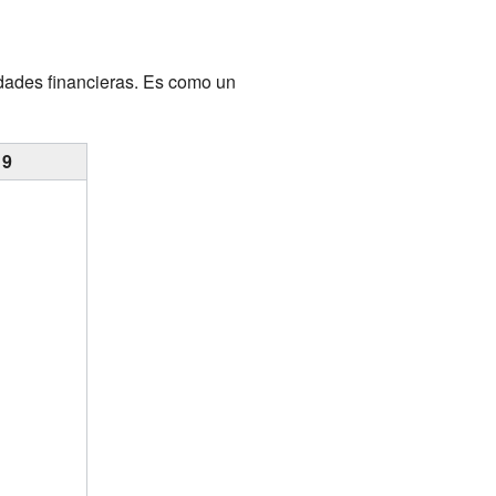
dades financieras. Es como un
19