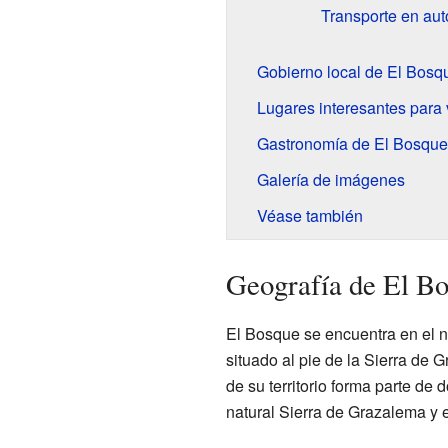
Transporte en au
Gobierno local de El Bosq
Lugares interesantes para 
Gastronomía de El Bosque
Galería de imágenes
Véase también
Geografía de El B
El Bosque se encuentra en el n
situado al pie de la Sierra de G
de su territorio forma parte de
natural Sierra de Grazalema y 