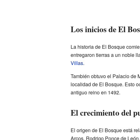
Los inicios de El Bo
La historia de El Bosque comie
entregaron tierras a un noble 
Villas
.
También obtuvo el Palacio de M
localidad de El Bosque. Esto o
antiguo reino en 1492.
El crecimiento del p
El origen de El Bosque está rel
Arcos, Rodrigo Ponce de León, d