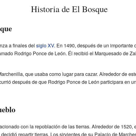
Historia de El Bosque
sque
nza a finales del
siglo XV
. En 1490, después de un importante c
llamado Rodrigo Ponce de León. Él recibió el Marquesado de Za
archenilla, que usaba como lugar para cazar. Alrededor de este
currió después de que Rodrigo Ponce de León participara en un 
ueblo
acionado con la repoblación de las tierras. Alrededor de 1520, 
ecidió repartir tierras. Los sirvientes de su Palacio de Marche