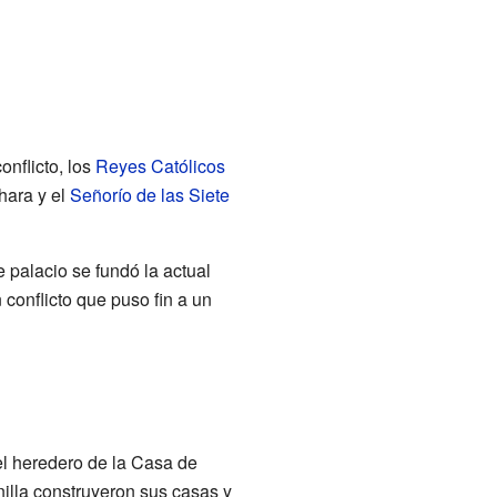
onflicto, los
Reyes Católicos
hara y el
Señorío de las Siete
 palacio se fundó la actual
conflicto que puso fin a un
el heredero de la Casa de
nilla construyeron sus casas y