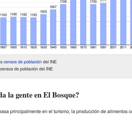
os
censos de población
del INE
censos de población del INE
da la gente en El Bosque?
sa principalmente en el turismo, la producción de alimentos 