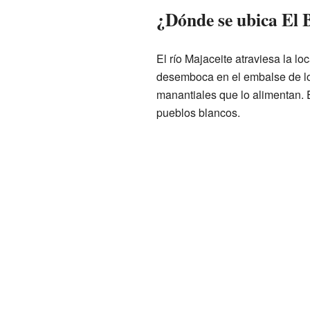
¿Dónde se ubica El 
El río Majaceite atraviesa la lo
desemboca en el embalse de los
manantiales que lo alimentan. 
pueblos blancos.