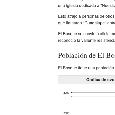
una iglesia dedicada a "Nuestr
Esto atrajo a personas de otro
que llamaron "Guadalupe" entre 
El Bosque se convirtió oficialm
reconoció la valiente resistenci
Población de El B
El Bosque tiene una población
Gráfica de evo