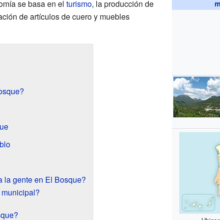
nomía se basa en el
turismo
, la producción de
m
ación de artículos de cuero y muebles
Bosque?
que
blo
a la gente en El Bosque?
 municipal?
sque?