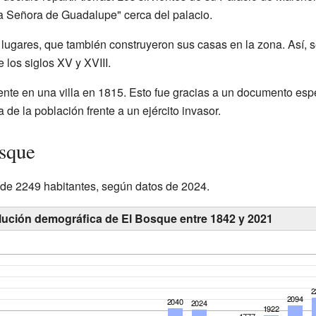
a Señora de Guadalupe" cerca del palacio.
s lugares, que también construyeron sus casas en la zona. Así,
los siglos XV y XVIII.
ente en una villa en 1815. Esto fue gracias a un documento espe
a de la población frente a un ejército invasor.
osque
 de 2249 habitantes, según datos de 2024.
lución demográfica de El Bosque entre 1842 y 2021