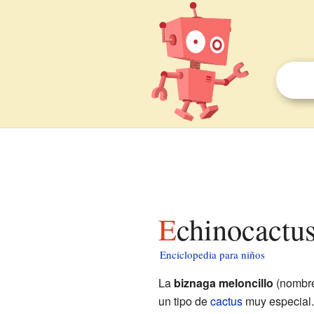
Echinocactu
Enciclopedia para niños
La
biznaga meloncillo
(nombre 
un tipo de
cactus
muy especial