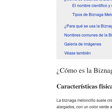
El nombre científico y 
Tipos de Biznaga Melo
¿Para qué se usa la Bizna
Nombres comunes de la Bi
Galería de imágenes
Véase también
¿Cómo es la Bizna
Características físic
La biznaga meloncillo suele cr
alargados, con un color verde 