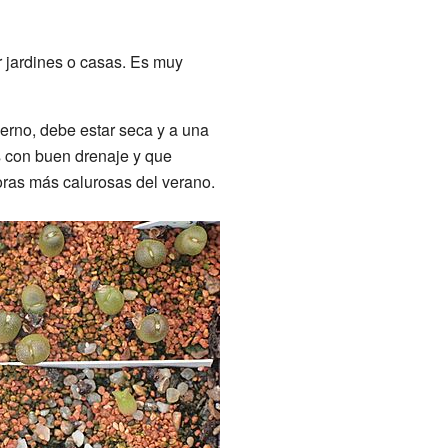
ar jardines o casas. Es muy
erno, debe estar seca y a una
s con buen drenaje y que
oras más calurosas del verano.