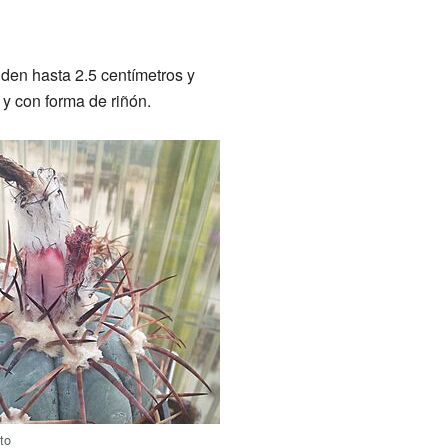
iden hasta 2.5 centímetros y
y con forma de riñón.
uto