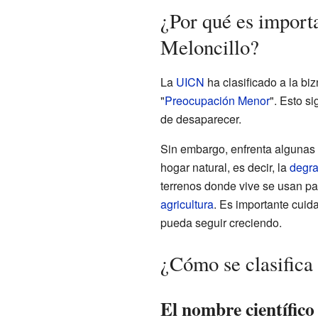
¿Por qué es importa
Meloncillo?
La
UICN
ha clasificado a la b
"
Preocupación Menor
". Esto si
de desaparecer.
Sin embargo, enfrenta algunas 
hogar natural, es decir, la
degra
terrenos donde vive se usan par
agricultura
. Es importante cuid
pueda seguir creciendo.
¿Cómo se clasifica
El nombre científico 