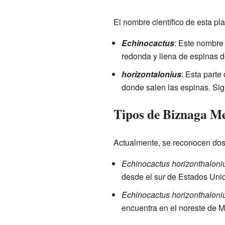
El nombre científico de esta pl
Echinocactus
: Este nombre 
redonda y llena de espinas d
horizontalonius
: Esta parte
donde salen las espinas. Signi
Tipos de Biznaga Me
Actualmente, se reconocen dos 
Echinocactus horizonthaloni
desde el sur de Estados Uni
Echinocactus horizonthaloni
encuentra en el noreste de M