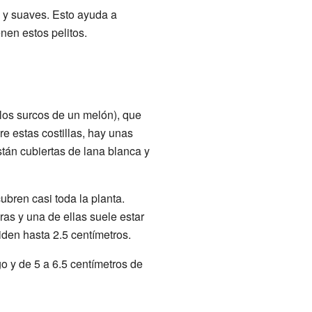
os y suaves. Esto ayuda a
enen estos pelitos.
 los surcos de un melón), que
e estas costillas, hay unas
tán cubiertas de lana blanca y
bren casi toda la planta.
as y una de ellas suele estar
den hasta 2.5 centímetros.
o y de 5 a 6.5 centímetros de