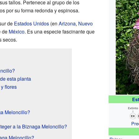
s tallos. Pertenece al grupo de los
os por su forma redonda y espinosa.
 sur de
Estados Unidos
(en
Arizona
,
Nuevo
e de
México
. Es una especie fascinante que
s secos.
ncillo?
 de esta planta
y flores
Es
a Meloncillo?
Pre
teger a la Biznaga Meloncillo?
aga Meloncillo?