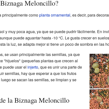
a Biznaga Meloncillo?
va principalmente como
planta ornamental
, es decir, para decor
sol y muy poca agua, ya que se puede pudrir fácilmente. En invi
aunque puede aguantar hasta -10 °C. Le gusta crecer en suelo
sta la luz, se adapta mejor si tiene un poco de sombra en las h
, se usan principalmente las semillas, ya que
e "hijuelos" (pequeñas plantas que crecen al
se puede usar el
injerto
, que es unir una parte de
uir semillas, hay que esperar a que los frutos
uego se sacan las semillas, se limpian y se
e la Biznaga Meloncillo