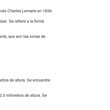
ancés Charles Lemaire en 1839.
osa'. Se refiere a la forma
anta, que son las zonas de
metros de altura. Se encuentra
2.5 milímetros de altura. Se