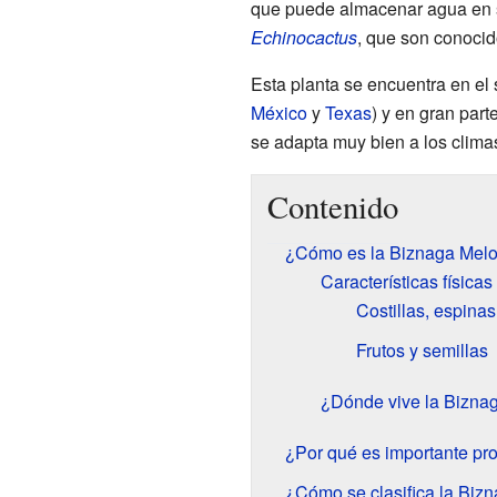
que puede almacenar agua en su
Echinocactus
, que son conocid
Esta planta se encuentra en el
México
y
Texas
) y en gran part
se adapta muy bien a los clima
Contenido
¿Cómo es la Biznaga Melo
Características físicas
Costillas, espinas 
Frutos y semillas
¿Dónde vive la Biznag
¿Por qué es importante pro
¿Cómo se clasifica la Bizn