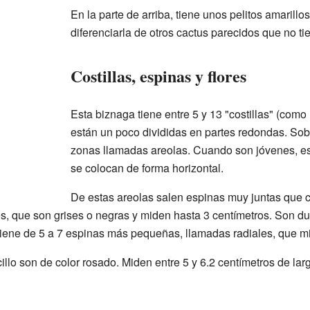
En la parte de arriba, tiene unos pelitos amarill
diferenciarla de otros cactus parecidos que no ti
Costillas, espinas y flores
Esta biznaga tiene entre 5 y 13 "costillas" (como
están un poco divididas en partes redondas. Sobr
zonas llamadas areolas. Cuando son jóvenes, es
se colocan de forma horizontal.
De estas areolas salen espinas muy juntas que cu
s, que son grises o negras y miden hasta 3 centímetros. Son dur
iene de 5 a 7 espinas más pequeñas, llamadas radiales, que mi
llo son de color rosado. Miden entre 5 y 6.2 centímetros de larg