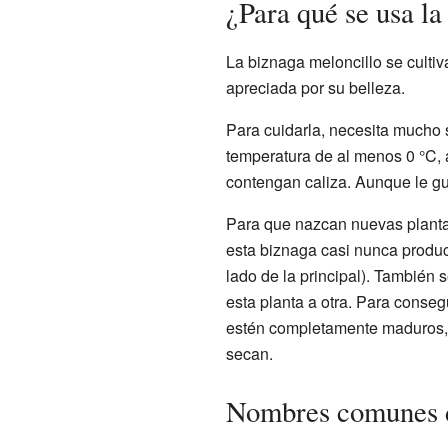
¿Para qué se usa l
La biznaga meloncillo se culti
apreciada por su belleza.
Para cuidarla, necesita mucho 
temperatura de al menos 0 °C, 
contengan caliza. Aunque le gu
Para que nazcan nuevas plantas
esta biznaga casi nunca produc
lado de la principal). También 
esta planta a otra. Para conseg
estén completamente maduros, l
secan.
Nombres comunes d