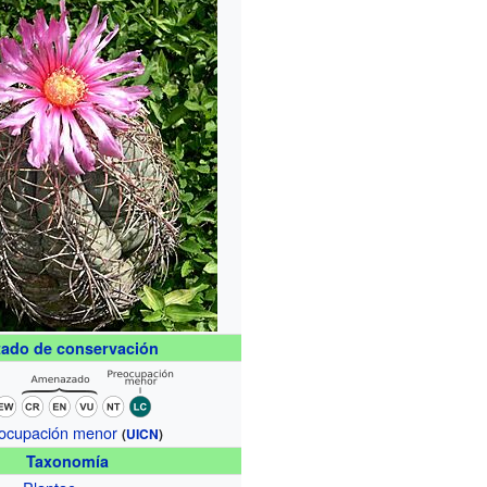
tado de conservación
ocupación menor
(
UICN
)
Taxonomía