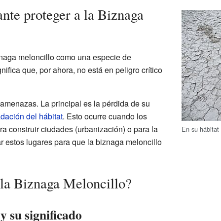
nte proteger a la Biznaga
iznaga meloncillo como una especie de
gnifica que, por ahora, no está en peligro crítico
amenazas. La principal es la pérdida de su
dación del hábitat
. Esto ocurre cuando los
a construir ciudades (urbanización) o para la
En su hábitat 
ar estos lugares para que la biznaga meloncillo
 la Biznaga Meloncillo?
y su significado