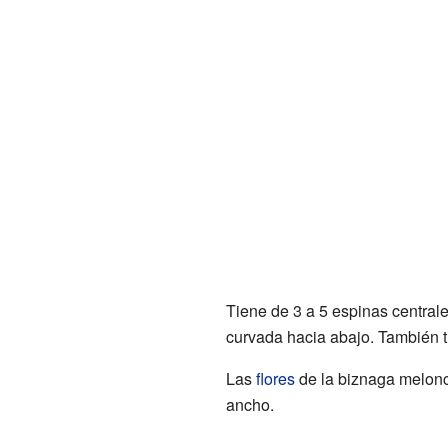
Tiene de 3 a 5 espinas centrale
curvada hacia abajo. También t
Las
flores
de la biznaga melonci
ancho.