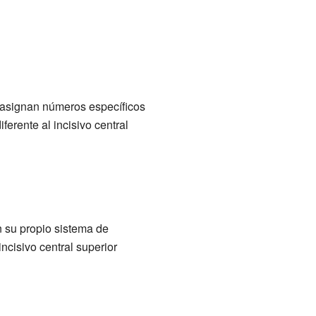
s asignan números específicos
ferente al incisivo central
 su propio sistema de
ncisivo central superior