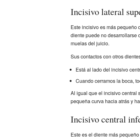
Incisivo lateral sup
Este incisivo es más pequeño qu
diente puede no desarrollarse o
muelas del juicio.
Sus contactos con otros diente
Está al lado del incisivo cent
Cuando cerramos la boca, toca 
Al igual que el incisivo central
pequeña curva hacia atrás y hac
Incisivo central inf
Este es el diente más pequeño y