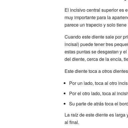
El incisivo central superior es 
muy importante para la aparien
parece un trapecio y solo tiene 
Cuando este diente sale por pr
incisal) puede tener tres peque
estas puntas se desgastan y el 
del diente, cerca de la encía, 
Este diente toca a otros diente
Por un lado, toca al otro incis
Por el otro lado, toca al incisi
Su parte de atrás toca el bor
La raíz de este diente es larg
al final.