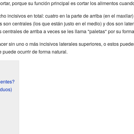
a cortar, porque su función principal es cortar los alimentos cua
incisivos en total: cuatro en la parte de arriba (en el maxilar)
s son centrales (los que están justo en el medio) y dos son later
os centrales de arriba a veces se les llama "paletas" por su forma
er sin uno o más incisivos laterales superiores, o estos pueden
 puede ocurrir de forma natural.
ientes?
iduos)