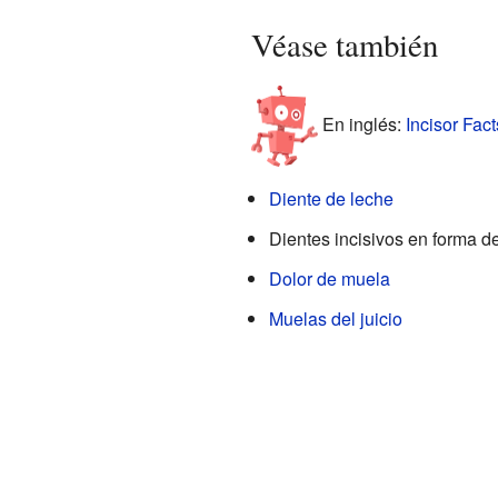
Véase también
En inglés:
Incisor Fact
Diente de leche
Dientes incisivos en forma d
Dolor de muela
Muelas del juicio