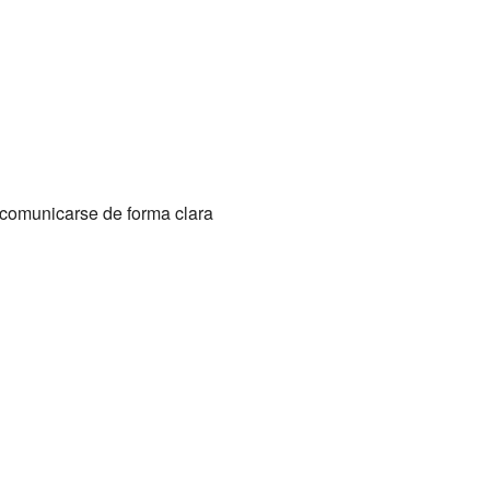
 comunicarse de forma clara