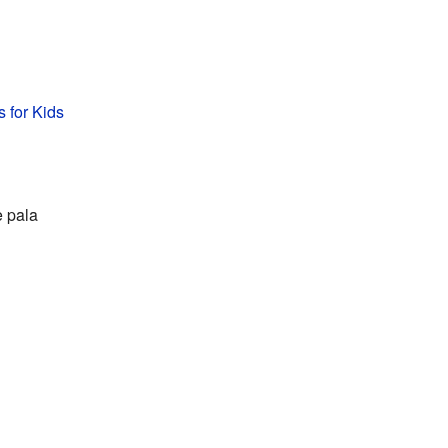
s for Kids
e pala