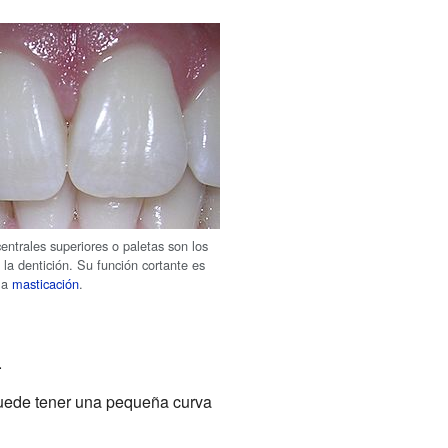
centrales superiores o paletas son los
 la dentición. Su función cortante es
 la
masticación
.
.
 puede tener una pequeña curva