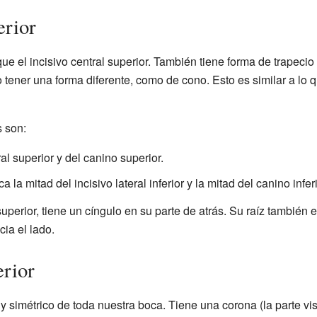
erior
e el incisivo central superior. También tiene forma de trapecio 
 tener una forma diferente, como de cono. Esto es similar a lo 
s son:
ral superior y del canino superior.
la mitad del incisivo lateral inferior y la mitad del canino inferi
 superior, tiene un cíngulo en su parte de atrás. Su raíz tambié
ia el lado.
erior
 simétrico de toda nuestra boca. Tiene una corona (la parte vi