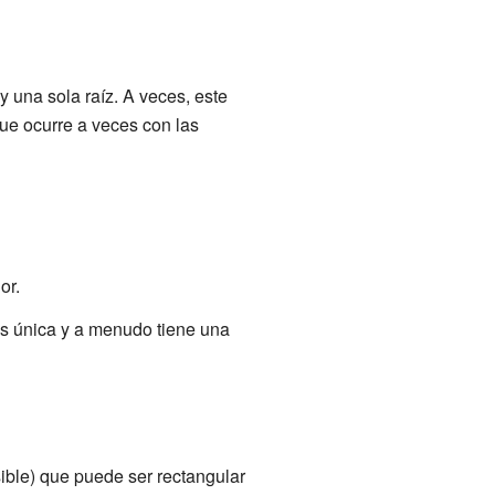
y una sola raíz. A veces, este
que ocurre a veces con las
or.
n es única y a menudo tiene una
sible) que puede ser rectangular