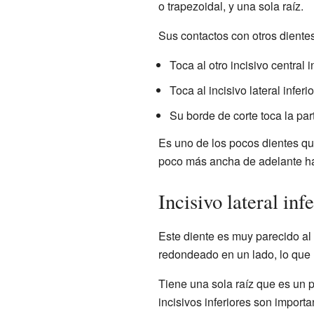
o trapezoidal, y una sola raíz.
Sus contactos con otros diente
Toca al otro incisivo central in
Toca al incisivo lateral infer
Su borde de corte toca la part
Es uno de los pocos dientes qu
poco más ancha de adelante ha
Incisivo lateral inf
Este diente es muy parecido al 
redondeado en un lado, lo que l
Tiene una sola raíz que es un p
incisivos inferiores son import