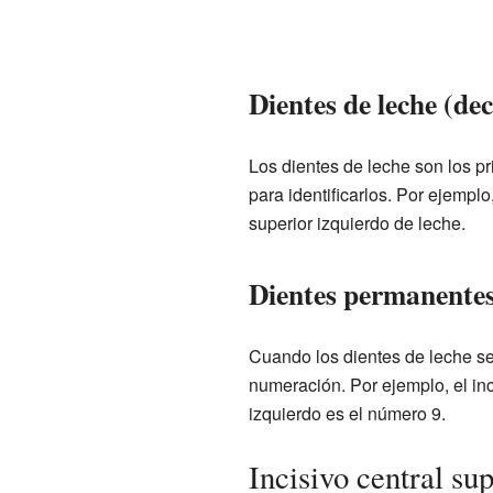
Dientes de leche (de
Los dientes de leche son los p
para identificarlos. Por ejemplo
superior izquierdo de leche.
Dientes permanente
Cuando los dientes de leche se
numeración. Por ejemplo, el inc
izquierdo es el número 9.
Incisivo central su