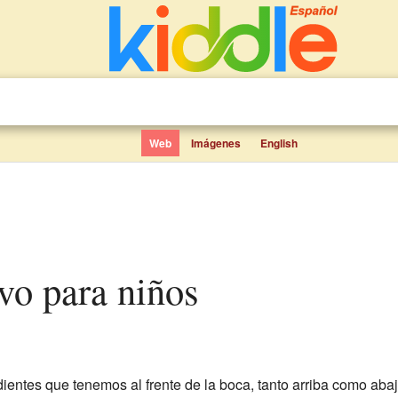
Web
Imágenes
English
sivo para niños
dientes que tenemos al frente de la boca, tanto arriba como aba