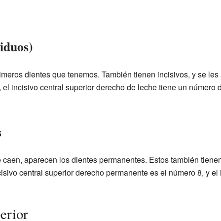
ciduos)
rimeros dientes que tenemos. También tienen incisivos, y se le
, el incisivo central superior derecho de leche tiene un número di
s
 caen, aparecen los dientes permanentes. Estos también tienen
isivo central superior derecho permanente es el número 8, y el i
perior