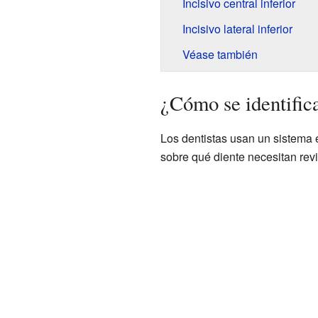
Incisivo central inferior
Incisivo lateral inferior
Véase también
¿Cómo se identifica
Los dentistas usan un sistema 
sobre qué diente necesitan revis