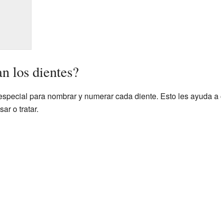
n los dientes?
especial para nombrar y numerar cada diente. Esto les ayuda a
ar o tratar.