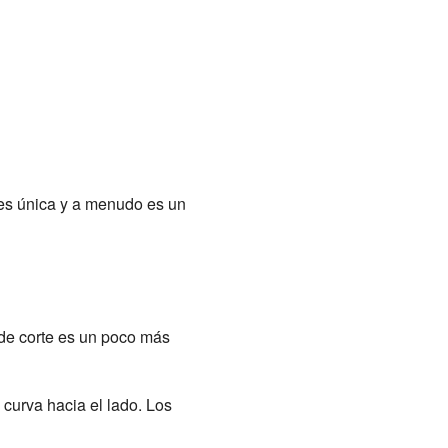
 es única y a menudo es un
 de corte es un poco más
 curva hacia el lado. Los