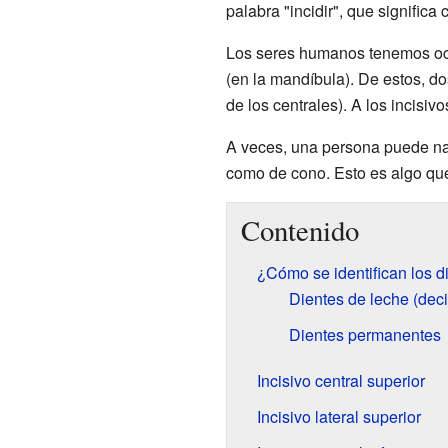
palabra "incidir", que signific
Los seres humanos tenemos ocho 
(en la mandíbula). De estos, do
de los centrales). A los incisiv
A veces, una persona puede nac
como de cono. Esto es algo que
Contenido
¿Cómo se identifican los d
Dientes de leche (dec
Dientes permanentes
Incisivo central superior
Incisivo lateral superior