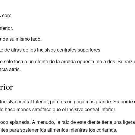
s son:
ferior.
ior de su mismo lado.
e de atrás de los incisivos centrales superiores.
e solo toca a un diente de la arcada opuesta, no a dos. Su raíz
cia atrás.
erior
incisivo central inferior, pero es un poco más grande. Su borde
o hace menos simétrico que el incisivo central inferior.
oco aplanada. A menudo, la raíz de este diente tiene una ligera
antes para sostener los alimentos mientras los cortamos.