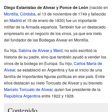
Diego Estanislao de Alvear y Ponce de León
(nacido en
Montilla
,
Córdoba
, el 13 de noviembre de 1749 y fallecido
en
Madrid
el 15 de enero de 1830) fue un importante
militar de la Armada española. También fue un destacado
empresario en el negocio de los vinos, ya que era nieto
del fundador de las Bodegas Alvear en Montilla.
Su hija,
Sabina de Alvear y Ward
, no solo escribió la
historia de su padre, sino que también ayudó a vender los
vinos de la bodega en Europa. Su hijo,
Carlos María de
Alvear
, se estableció en Argentina y fue el inicio de una
familia de importantes figuras políticas en ese país. Entre
ellos destacan su nieto Torcuato de Alvear y su bisnieto
Marcelo Torcuato de Alvear
, quien fue presidente de la
República Argentina
entre 1922 y 1928.
Contenido