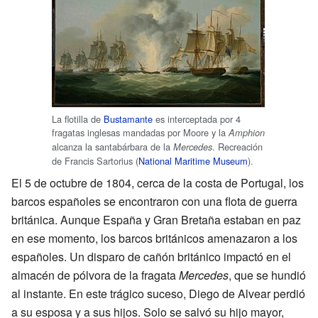
La flotilla de
Bustamante
es interceptada por 4
fragatas inglesas mandadas por Moore y la
Amphion
alcanza la santabárbara de la
. Recreación
Mercedes
de Francis Sartorius (
National Maritime Museum
).
El 5 de octubre de 1804, cerca de la costa de Portugal, los
barcos españoles se encontraron con una flota de guerra
británica. Aunque España y Gran Bretaña estaban en paz
en ese momento, los barcos británicos amenazaron a los
españoles. Un disparo de cañón británico impactó en el
almacén de pólvora de la fragata
Mercedes
, que se hundió
al instante. En este trágico suceso, Diego de Alvear perdió
a su esposa y a sus hijos. Solo se salvó su hijo mayor,