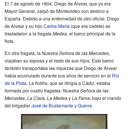
El 7 de agosto de 1804, Diego de Alvear, que ya era
Mayor General, zarpó de Montevideo con destino a
España. Debido a una enfermedad de otro oficial, Diego
de Alvear y su hijo
Carlos María
(que era cadete) se
trasladaron a la fragata
Medea
, el barco principal de la
flota.
En otra fragata, la
Nuestra Señora de las Mercedes
,
viajaban su esposa y el resto de sus hijos. Este barco
también transportaba las riquezas que Diego de Alvear
había acumulado durante sus años de servicio en el
Río
de la Plata
. La flotilla, que se dirigía a Cádiz, estaba
formada por cuatro fragatas:
Nuestra Señora de las
Mercedes
,
La Clara
,
La Medea
y
La Fama
, bajo el mando
del brigadier
José de Bustamante y Guerra
.