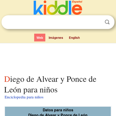
Web
Imágenes
English
Diego de Alvear y Ponce de
León para niños
Enciclopedia para niños
Datos para niños
Diego de Alvear y Ponce de León