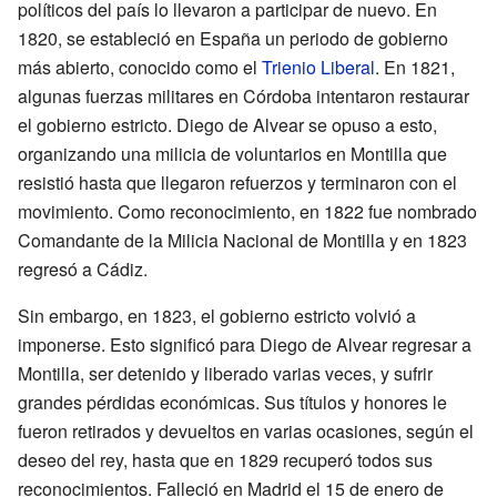
políticos del país lo llevaron a participar de nuevo. En
1820, se estableció en España un periodo de gobierno
más abierto, conocido como el
Trienio Liberal
. En 1821,
algunas fuerzas militares en Córdoba intentaron restaurar
el gobierno estricto. Diego de Alvear se opuso a esto,
organizando una milicia de voluntarios en Montilla que
resistió hasta que llegaron refuerzos y terminaron con el
movimiento. Como reconocimiento, en 1822 fue nombrado
Comandante de la Milicia Nacional de Montilla y en 1823
regresó a Cádiz.
Sin embargo, en 1823, el gobierno estricto volvió a
imponerse. Esto significó para Diego de Alvear regresar a
Montilla, ser detenido y liberado varias veces, y sufrir
grandes pérdidas económicas. Sus títulos y honores le
fueron retirados y devueltos en varias ocasiones, según el
deseo del rey, hasta que en 1829 recuperó todos sus
reconocimientos. Falleció en Madrid el 15 de enero de