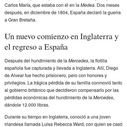
Carlos María, que estaba con él en la
Medea
. Dos meses
después, en diciembre de 1804, España declaró la guerra
a Gran Bretaña.
Un nuevo comienzo en Inglaterra y
el regreso a España
Después del hundimiento de la
Mercedes
, la flotilla
española fue capturada y llevada a Inglaterra. Allí, Diego
de Alvear fue hecho prisionero, pero con honores y
privilegios. La trágica pérdida de su familia conmovió tanto
al gobierno británico que decidieron compensarlo por las
pérdidas económicas del hundimiento de la
Mercedes
,
dándole 12.000 libras.
Durante su tiempo en Inglaterra, conoció a una joven
irlandesa llamada Luisa Rebecca Ward, con quien se casó