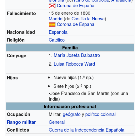
Corona de España
15 de enero de 1830
Fallecimiento
Madrid
(de
Castilla la Nueva
)
Corona de España
Española
Nacionalidad
Católico
Religión
Familia
María Josefa Balbastro
Cónyuge
Luisa Rebecca Ward
Nueve hijos
(1.ª np.)
Hijos
Siete hijos
(2.ª np.)
•Jose Francisco de San Martin (con una
India)
Información profesional
Militar,
geógrafo
y
político
colonial
Ocupación
General
Rango militar
Guerra de la Independencia Española
Conflictos