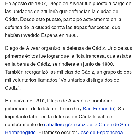
En agosto de 1807, Diego de Alvear fue puesto a cargo de
las unidades de artillería que defendían la ciudad de
Cádiz. Desde este puesto, participó activamente en la
defensa de la ciudad contra las tropas francesas, que
habían invadido España en 1808.
Diego de Alvear organizó la defensa de Cádiz. Uno de sus
primeros éxitos fue lograr que la flota francesa, que estaba
en la bahía de Cádiz, se rindiera en junio de 1808.
También reorganizó las milicias de Cádiz, un grupo de dos
mil voluntarios llamados "Voluntarios distinguidos de
Cádiz".
En marzo de 1810, Diego de Alvear fue nombrado
gobernador de la Isla del León (hoy
San Fernando
). Su
importante labor en la defensa de Cádiz le valió el
nombramiento de
caballero gran cruz de la Orden de San
Hermenegildo
. El famoso escritor
José de Espronceda